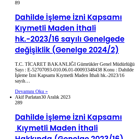
89
Dahilde İşleme İzni Kapsamı
Kıymetli Maden İthali
hk.-2023/16 sayılı Genelgede
değişiklik (Genelge 2024/2)
T.C. TİCARET BAKANLIĞI Gümrükler Genel Müdürlüğü
Sayı : E-52707093-010.06.01-00093348438 Konu : Dahilde
İşleme İzni Kapsamı Kıymetli Maden İthali hk.-2023/16
sayılı…
Devamını Oku »
Akif Parlatan
30 Aralık 2023
289
Dahilde İşleme İzni Kapsamı
Kıymetli Maden İthali
Hakkında (Genelge 2023/16)