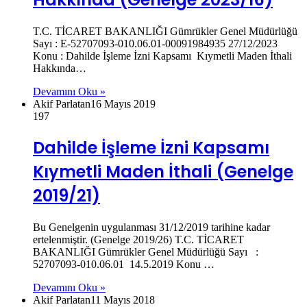
T.C. TİCARET BAKANLIĞI Gümrükler Genel Müdürlüğü
Sayı : E-52707093-010.06.01-00091984935 27/12/2023
Konu : Dahilde İşleme İzni Kapsamı Kıymetli Maden İthali
Hakkında…
Devamını Oku »
Akif Parlatan
16 Mayıs 2019
197
Dahilde İşleme İzni Kapsamı
Kıymetli Maden İthali (Genelge
2019/21)
Bu Genelgenin uygulanması 31/12/2019 tarihine kadar
ertelenmiştir. (Genelge 2019/26) T.C. TİCARET
BAKANLIĞI Gümrükler Genel Müdürlüğü Sayı :
52707093-010.06.01 14.5.2019 Konu …
Devamını Oku »
Akif Parlatan
11 Mayıs 2018