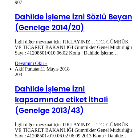
907
Dahilde İşleme İzni Sözlü Beyan
(Genelge 2014/20)
İlgili diğer mevzuat için TIKLAYINIZ… T.C. GÜMRÜK
VE TİCARET BAKANLIĞI Gümrükler Genel Müdürlüğü
Sayı : 41208501/010.06.02 Konu : Dahilde İşleme…
Devamını Oku »
Akif Parlatan
11 Mayıs 2018
203
Dahilde İşleme İzni
kapsamında etiket ithali
(Genelge 2013/43)
İlgili diğer mevzuat için TIKLAYINIZ… T.C. GÜMRÜK
VE TİCARET BAKANLIĞI Gümrükler Genel Müdürlüğü
Sayı : 41208501-010.06.02 06.09.2013 Konu : Dahilde…