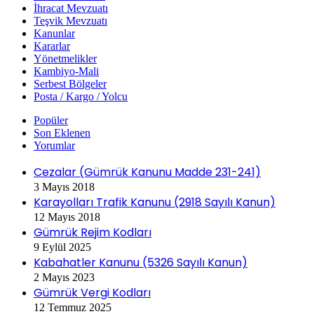
İhracat Mevzuatı
Teşvik Mevzuatı
Kanunlar
Kararlar
Yönetmelikler
Kambiyo-Mali
Serbest Bölgeler
Posta / Kargo / Yolcu
Popüler
Son Eklenen
Yorumlar
Cezalar (Gümrük Kanunu Madde 231-241)
3 Mayıs 2018
Karayolları Trafik Kanunu (2918 Sayılı Kanun)
12 Mayıs 2018
Gümrük Rejim Kodları
9 Eylül 2025
Kabahatler Kanunu (5326 Sayılı Kanun)
2 Mayıs 2023
Gümrük Vergi Kodları
12 Temmuz 2025