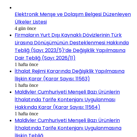
Elektronik Menşe ve Dolaşım Belgesi Düzenleyen
Ülkeler Listesi
4 gün önce
Firmaların Yurt Dışı Kaynaklı Dövizlerinin Türk
Lirasına Dönüşümünün Desteklenmesi Hakkında
Tebliğ (Sayı: 2023/5)’de Değişiklik Yapılmasına
Dair Tebliğ (Sayı: 2026/11)
1 hafta önce
İthalat Rejimi Kararında Değişiklik Yapılmasına
İlişkin Karar (Karar Sayısı: 11563)
1 hafta önce
Maldivler Cumhuriyeti Menşeli Bazı Ürünlerin
İthalatında Tarife Kontenjanı Uygulanması
Hakkında Karar (Karar Sayısı: 11564)
1 hafta önce
Maldivler Cumhuriyeti Menşeli Bazı Ürünlerin
İthalatında Tarife Kontenjanı Uygulanmasına
İlişkin Tebliğ