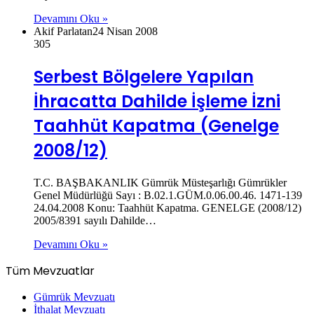
Devamını Oku »
Akif Parlatan
24 Nisan 2008
305
Serbest Bölgelere Yapılan
İhracatta Dahilde İşleme İzni
Taahhüt Kapatma (Genelge
2008/12)
T.C. BAŞBAKANLIK Gümrük Müsteşarlığı Gümrükler
Genel Müdürlüğü Sayı : B.02.1.GÜM.0.06.00.46. 1471-139
24.04.2008 Konu: Taahhüt Kapatma. GENELGE (2008/12)
2005/8391 sayılı Dahilde…
Devamını Oku »
Tüm Mevzuatlar
Gümrük Mevzuatı
İthalat Mevzuatı