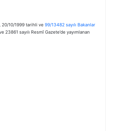
, 20/10/1999 tarihli ve
99/13482 sayılı Bakanlar
 ve 23861 sayılı Resmî Gazete’de yayımlanan