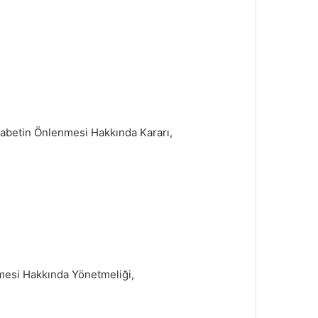
ekabetin Önlenmesi Hakkında Kararı,
nmesi Hakkında Yönetmeliği,