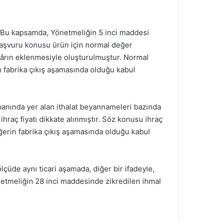
r. Bu kapsamda, Yönetmeliğin 5 inci maddesi
 başvuru konusu ürün için normal değer
r kârın eklenmesiyle oluşturulmuştur. Normal
n fabrika çıkış aşamasında olduğu kabul
abanında yer alan ithalat beyannameleri bazında
hraç fiyatı dikkate alınmıştır. Söz konusu ihraç
değerin fabrika çıkış aşamasında olduğu kabul
çüde aynı ticari aşamada, diğer bir ifadeyle,
netmeliğin 28 inci maddesinde zikredilen ihmal