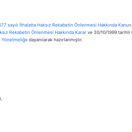
77 sayılı İthalatta Haksız Rekabetin Önlenmesi Hakkında Kanun
Haksız Rekabetin Önlenmesi Hakkında Karar
ve 30/10/1999 tarihli
a Yönetmeliğe
dayanılarak hazırlanmıştır.
i,