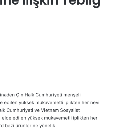
e İlişkin Tebliğ
istinaden Çin Halk Cumhuriyeti menşeli
lde edilen yüksek mukavemetli iplikten her nevi
 Halk Cumhuriyeti ve Vietnam Sosyalist
en elde edilen yüksek mukavemetli iplikten her
ord bezi ürünlerine yönelik