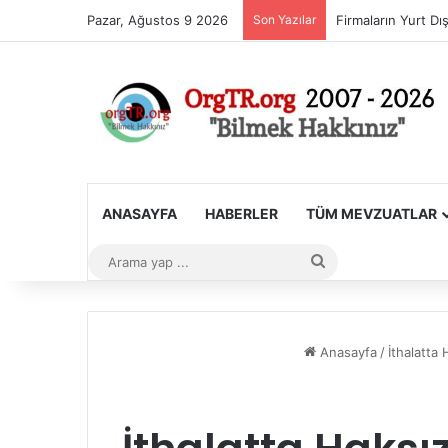
Pazar, Ağustos 9 2026
Son Yazılar
ANASAYFA
HABERLER
TÜM MEVZUATLAR
Arama
yap
...
Anasayfa
/
İthalatta