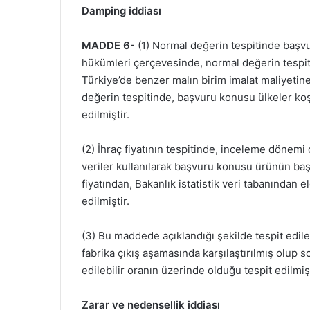
Damping iddiası
MADDE 6-
(1) Normal değerin tespitinde başvu
hükümleri çerçevesinde, normal değerin tespit
Türkiye’de benzer malın birim imalat maliyetine
değerin tespitinde, başvuru konusu ülkeler koşu
edilmiştir.
(2) İhraç fiyatının tespitinde, inceleme dönemi
veriler kullanılarak başvuru konusu ürünün başv
fiyatından, Bakanlık istatistik veri tabanından
edilmiştir.
(3) Bu maddede açıklandığı şekilde tespit edile
fabrika çıkış aşamasında karşılaştırılmış olup
edilebilir oranın üzerinde olduğu tespit edilmişt
Zarar ve nedensellik iddiası