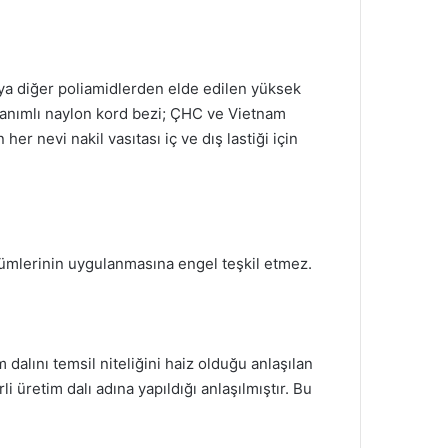
eya diğer poliamidlerden elde edilen yüksek
a tanımlı naylon kord bezi; ÇHC ve Vietnam
er nevi nakil vasıtası iç ve dış lastiği için
kümlerinin uygulanmasına engel teşkil etmez.
alını temsil niteliğini haiz olduğu anlaşılan
 üretim dalı adına yapıldığı anlaşılmıştır. Bu