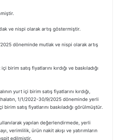
miştir.
 ve nispi olarak artış göstermiştir.
/2025 döneminde mutlak ve nispi olarak artış
birim satış fiyatlarını kırdığı ve baskıladığı
 yurt içi birim satış fiyatlarını kırdığı,
 ithalatın, 1/1/2022-30/9/2025 döneminde yerli
i birim satış fiyatlarını baskıladığı görülmüştür.
kullanılarak yapılan değerlendirmede, yerli
ayı, verimlilik, ürün nakit akışı ve yatırımların
pit edilmiştir.