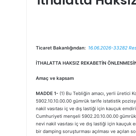
İthalatta Haksı
Ticaret Bakanlığından:
16.06.2026-33282 Re
İTHALATTA HAKSIZ REKABETİN ÖNLENMESİNE 
Amaç ve kapsam
MADDE 1-
(1) Bu Tebliğin amacı, yerli üretici
5902.10.10.00.00 gümrük tarife istatistik pozis
nakil vasıtası iç ve dış lastiği için kauçuk em
Cumhuriyeti menşeli 5902.20.10.00.00 gümrük tar
nevi nakil vasıtası iç ve dış lastiği için kauçu
bir damping soruşturması açılması ve açılan so