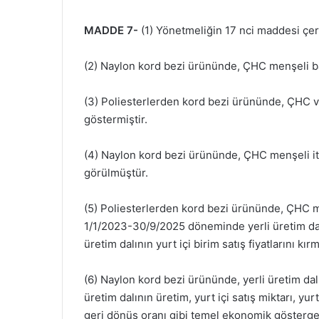
MADDE 7-
(1) Yönetmeliğin 17 nci maddesi çer
(2) Naylon kord bezi ürününde, ÇHC menşeli ba
(3) Poliesterlerden kord bezi ürününde, ÇHC v
göstermiştir.
(4) Naylon kord bezi ürününde, ÇHC menşeli ithal
görülmüştür.
(5) Poliesterlerden kord bezi ürününde, ÇHC men
1/1/2023-30/9/2025 döneminde yerli üretim dalın
üretim dalının yurt içi birim satış fiyatlarını k
(6) Naylon kord bezi ürününde, yerli üretim dalı
üretim dalının üretim, yurt içi satış miktarı, yurt
geri dönüş oranı gibi temel ekonomik gösterge