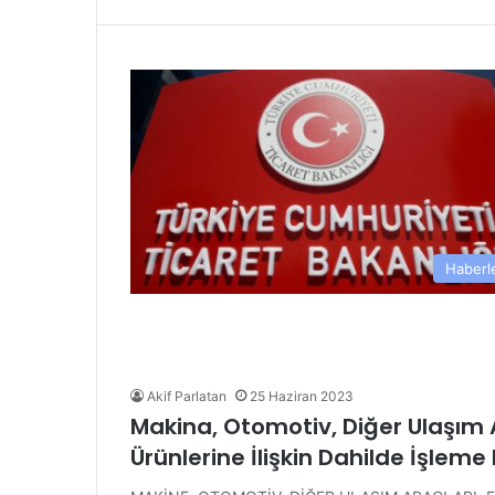
Haberl
Akif Parlatan
25 Haziran 2023
Makina, Otomotiv, Diğer Ulaşım Ar
Ürünlerine İlişkin Dahilde İşleme