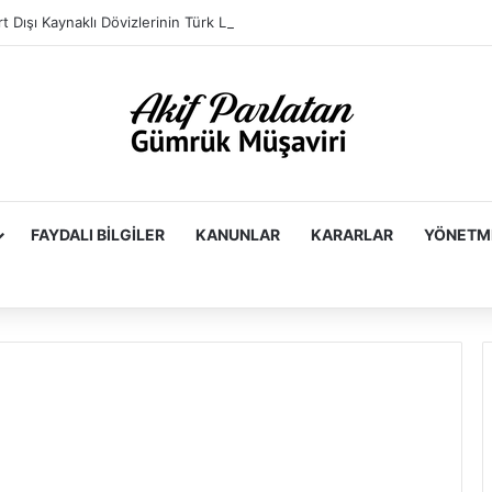
FAYDALI BILGILER
KANUNLAR
KARARLAR
YÖNETM