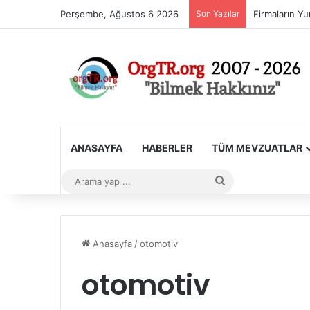
Perşembe, Ağustos 6 2026
Son Yazılar
ANASAYFA
HABERLER
TÜM MEVZUATLAR
Arama
yap
...
Anasayfa
/
otomotiv
otomotiv