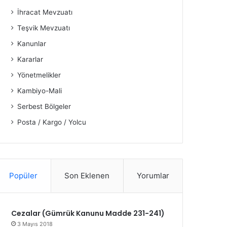
İhracat Mevzuatı
Teşvik Mevzuatı
Kanunlar
Kararlar
Yönetmelikler
Kambiyo-Mali
Serbest Bölgeler
Posta / Kargo / Yolcu
Popüler
Son Eklenen
Yorumlar
Cezalar (Gümrük Kanunu Madde 231-241)
3 Mayıs 2018