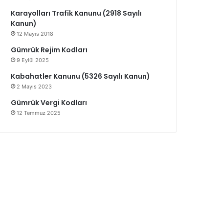
Karayolları Trafik Kanunu (2918 Sayılı
Kanun)
12 Mayıs 2018
Gümrük Rejim Kodları
9 Eylül 2025
Kabahatler Kanunu (5326 Sayılı Kanun)
2 Mayıs 2023
Gümrük Vergi Kodları
12 Temmuz 2025