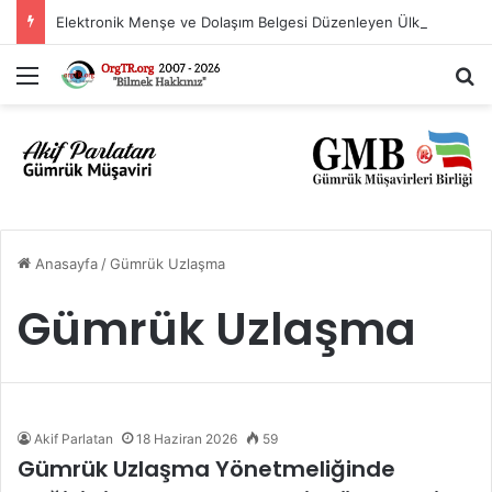
Elektronik Menşe ve Dolaşım Belgesi Düzenleyen Ülkeler Listesi
Menü
A
Anasayfa
/
Gümrük Uzlaşma
Gümrük Uzlaşma
Akif Parlatan
18 Haziran 2026
59
Gümrük Uzlaşma Yönetmeliğinde