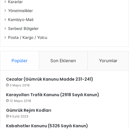
Kararlar
Yönetmelikler
Kambiyo-Mali
Serbest Bölgeler
Posta / Kargo / Yolcu
Popüler
Son Eklenen
Yorumlar
Cezalar (Gümrük Kanunu Madde 231-241)
3 Mayıs 2018
Karayolları Trafik Kanunu (2918 Sayılı Kanun)
12 Mayıs 2018
Gümrük Rejim Kodları
9 Eylül 2025
Kabahatler Kanunu (5326 Sayılı Kanun)