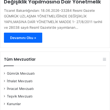
Değişiklik Yapılmasına Dair Yönetmelik
Ticaret Bakanlığından: 18.06.2026-33284 Resmi Gazete
GÜMRÜK UZLAŞMA YÖNETMELİĞİNDE DEĞİŞİKLİK
YAPILMASINA DAİR YÖNETMELİK MADDE 1- 27/8/2011 tarihli
ve 28038 sayılı Resmî Gazete’de yayımlanan…
Devamını Oku »
Tüm Mevzuatlar
Gümrük Mevzuatı
İthalat Mevzuatı
İhracat Mevzuatı
Teşvik Mevzuatı
Kanunlar