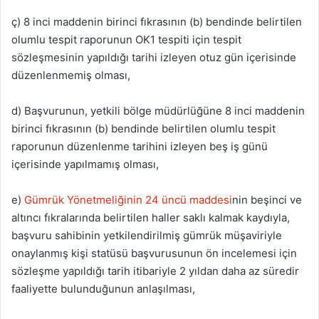
ç) 8 inci maddenin birinci fıkrasının (b) bendinde belirtilen
olumlu tespit raporunun OK1 tespiti için tespit
sözleşmesinin yapıldığı tarihi izleyen otuz gün içerisinde
düzenlenmemiş olması,
d) Başvurunun, yetkili bölge müdürlüğüne 8 inci maddenin
birinci fıkrasının (b) bendinde belirtilen olumlu tespit
raporunun düzenlenme tarihini izleyen beş iş günü
içerisinde yapılmamış olması,
e)
Gümrük Yönetmeliğinin 24 üncü maddesi
nin beşinci ve
altıncı fıkralarında belirtilen haller saklı kalmak kaydıyla,
başvuru sahibinin yetkilendirilmiş gümrük müşaviriyle
onaylanmış kişi statüsü başvurusunun ön incelemesi için
sözleşme yapıldığı tarih itibariyle 2 yıldan daha az süredir
faaliyette bulunduğunun anlaşılması,