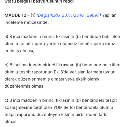
Statü belgesi başvurusunun reddi
MADDE 12 –
(1)
(Değişik:RG-23/11/2016- 29897)
Yapılan
inceleme neticesinde;
a) 8 inci maddenin birinci fıkrasının (b) bendinde belirtilen
olumlu tespit raporu yerine olumsuz tespit raporu ibraz
edilmiş olması,
b) 8 inci maddenin birinci fıkrasının (b) bendinde belirtilen
olumlu tespit raporunun Ek-8’de yer alan formata uygun
olarak düzenlenmemiş olması veya eksik olarak
düzenlenmiş olması,
c) 8 inci maddenin birinci fıkrasının (b) bendindeki tespit
sözleşmesine taraf olan YGM ile (c) bendindeki olumlu
tespit raporunu düzenleyen kişinin birbirinden farklı
olması,