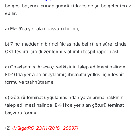
belgesi başvurularında gümrük idaresine şu belgeler ibraz
edilir:
a) Ek- 9’da yer alan başvuru formu,
b) 7 nci maddenin birinci fıkrasında belirtilen süre içinde
OK1 tespiti için düzenlenmiş olumlu tespit raporu aslı,
c) Onaylanmış ihracatçı yetkisinin talep edilmesi halinde,
Ek-10’da yer alan onaylanmış ihracatçı yetkisi için tespit
formu ve taahhütname,
d) Götürü teminat uygulamasından yararlanma hakkının
talep edilmesi halinde, EK-11’de yer alan götürü teminat
başvuru formu.
(2)
(Mülga:RG-23/11/2016- 29897)