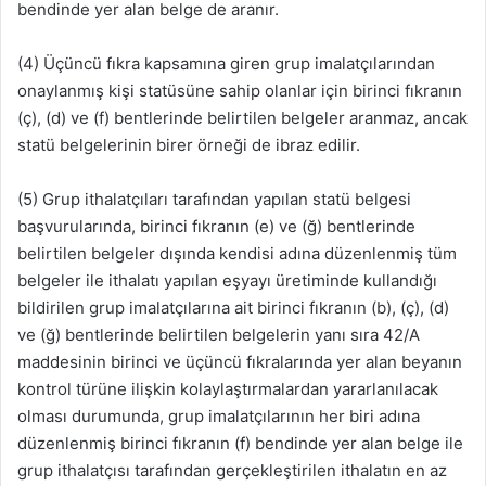
bendinde yer alan belge de aranır.
(4) Üçüncü fıkra kapsamına giren grup imalatçılarından
onaylanmış kişi statüsüne sahip olanlar için birinci fıkranın
(ç), (d) ve (f) bentlerinde belirtilen belgeler aranmaz, ancak
statü belgelerinin birer örneği de ibraz edilir.
(5) Grup ithalatçıları tarafından yapılan statü belgesi
başvurularında, birinci fıkranın (e) ve (ğ) bentlerinde
belirtilen belgeler dışında kendisi adına düzenlenmiş tüm
belgeler ile ithalatı yapılan eşyayı üretiminde kullandığı
bildirilen grup imalatçılarına ait birinci fıkranın (b), (ç), (d)
ve (ğ) bentlerinde belirtilen belgelerin yanı sıra 42/A
maddesinin birinci ve üçüncü fıkralarında yer alan beyanın
kontrol türüne ilişkin kolaylaştırmalardan yararlanılacak
olması durumunda, grup imalatçılarının her biri adına
düzenlenmiş birinci fıkranın (f) bendinde yer alan belge ile
grup ithalatçısı tarafından gerçekleştirilen ithalatın en az