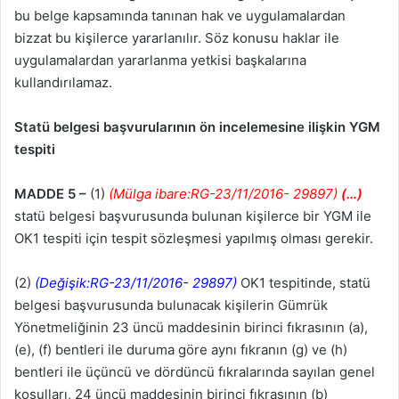
bu belge kapsamında tanınan hak ve uygulamalardan
bizzat bu kişilerce yararlanılır. Söz konusu haklar ile
uygulamalardan yararlanma yetkisi başkalarına
kullandırılamaz.
Statü belgesi başvurularının ön incelemesine ilişkin YGM
tespiti
MADDE 5 –
(1)
(Mülga ibare:RG-23/11/2016- 29897)
(…)
statü belgesi başvurusunda bulunan kişilerce bir YGM ile
OK1 tespiti için tespit sözleşmesi yapılmış olması gerekir.
(2)
(Değişik:RG-23/11/2016- 29897)
OK1 tespitinde, statü
belgesi başvurusunda bulunacak kişilerin Gümrük
Yönetmeliğinin 23 üncü maddesinin birinci fıkrasının (a),
(e), (f) bentleri ile duruma göre aynı fıkranın (g) ve (h)
bentleri ile üçüncü ve dördüncü fıkralarında sayılan genel
koşulları, 24 üncü maddesinin birinci fıkrasının (b)