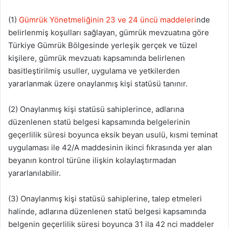
(1)
Gümrük Yönetmeliğinin 23 ve 24 üncü maddeleri
nde
belirlenmiş koşulları sağlayan, gümrük mevzuatına göre
Türkiye Gümrük Bölgesinde yerleşik gerçek ve tüzel
kişilere, gümrük mevzuatı kapsamında belirlenen
basitleştirilmiş usuller, uygulama ve yetkilerden
yararlanmak üzere onaylanmış kişi statüsü tanınır.
(2) Onaylanmış kişi statüsü sahiplerince, adlarına
düzenlenen statü belgesi kapsamında belgelerinin
geçerlilik süresi boyunca eksik beyan usulü, kısmi teminat
uygulaması ile 42/A maddesinin ikinci fıkrasında yer alan
beyanın kontrol türüne ilişkin kolaylaştırmadan
yararlanılabilir.
(3) Onaylanmış kişi statüsü sahiplerine, talep etmeleri
halinde, adlarına düzenlenen statü belgesi kapsamında
belgenin geçerlilik süresi boyunca 31 ila 42 nci maddeler