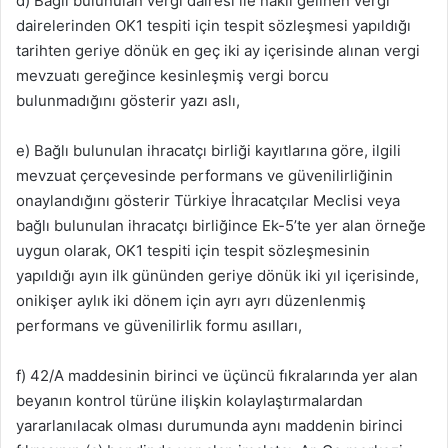
d) Bağlı bulunulan vergi dairesi ile nakil gelinen vergi
dairelerinden OK1 tespiti için tespit sözleşmesi yapıldığı
tarihten geriye dönük en geç iki ay içerisinde alınan vergi
mevzuatı gereğince kesinleşmiş vergi borcu
bulunmadığını gösterir yazı aslı,
e) Bağlı bulunulan ihracatçı birliği kayıtlarına göre, ilgili
mevzuat çerçevesinde performans ve güvenilirliğinin
onaylandığını gösterir Türkiye İhracatçılar Meclisi veya
bağlı bulunulan ihracatçı birliğince Ek-5’te yer alan örneğe
uygun olarak, OK1 tespiti için tespit sözleşmesinin
yapıldığı ayın ilk gününden geriye dönük iki yıl içerisinde,
onikişer aylık iki dönem için ayrı ayrı düzenlenmiş
performans ve güvenilirlik formu asılları,
f) 42/A maddesinin birinci ve üçüncü fıkralarında yer alan
beyanın kontrol türüne ilişkin kolaylaştırmalardan
yararlanılacak olması durumunda aynı maddenin birinci