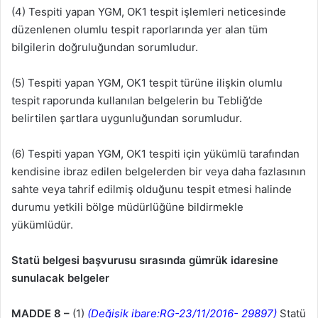
(4) Tespiti yapan YGM, OK1 tespit işlemleri neticesinde
düzenlenen olumlu tespit raporlarında yer alan tüm
bilgilerin doğruluğundan sorumludur.
(5) Tespiti yapan YGM, OK1 tespit türüne ilişkin olumlu
tespit raporunda kullanılan belgelerin bu Tebliğ’de
belirtilen şartlara uygunluğundan sorumludur.
(6) Tespiti yapan YGM, OK1 tespiti için yükümlü tarafından
kendisine ibraz edilen belgelerden bir veya daha fazlasının
sahte veya tahrif edilmiş olduğunu tespit etmesi halinde
durumu yetkili bölge müdürlüğüne bildirmekle
yükümlüdür.
Statü belgesi başvurusu sırasında gümrük idaresine
sunulacak belgeler
MADDE 8 –
(1)
(Değişik ibare:RG-23/11/2016- 29897)
Statü