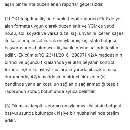
aşan bir tarihte düzenlenen raporlar geçersizdir.
(2) OK1 tespitine ilişkin olumlu tespit raporları Ek-8’de yer
alan formata uygun olarak düzenlenir ve YGM’ce yetki
no.su, adı, soyadı ve varsa tüzel kişi unvanını içeren kaşesi
ile kaşelenip imzalanarak onaylanmış kişi statü belgesi
başvurusunda bulunacak kişiye iki nüsha halinde teslim
edilir. (Ek cümle:RG-23/11/2016- 29897) 42/A maddesinin
birinci ve üçüncü fıkralarında yer alan beyanın kontrol
türüne ilişkin kolaylaştırmalardan yararlanılacak olması
durumunda, 42/A maddesinin birinci fıkrasının (a)
bendinde yer alan koşulun sağlanıp sağlanmadığı tespit
raporunun sonuç bölümünde ayrıca belirtilir.
(3) Olumsuz tespit raporları onaylanmış kişi statü belgesi
başvurusunda bulunacak kişiye bir nüsha halinde teslim
edilir.