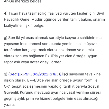
Ar-Ge merkezi belgesi,
4) Ticari hava taşımacılığı faaliyeti yürüten kişiler için, Sivil
Havacılık Genel Müdürlüğünce verilen tamir, bakım, onarım
faaliyetine ilişkin belge.
g) Son iki yıl esas alınmak suretiyle başvuru sahibinin mali
yapısının incelenmesi sonucunda yeminli mali müşavir
tarafından karşılaştırmalı olarak hazırlanan ve olumlu
olarak sonuca bağlanan Ek-6’da yer alan örneğe uygun
rapor aslı veya noter onaylı örneği,
ğ)
(Değişik:RG-30/5/2022-31851)
İşçi sayısının tevsikine
ilişkin olarak, Ek-4/B’de yer alan örneğe uygun form ile
OK1 tespit sözleşmesinin yapıldığı tarih itibarıyla Sosyal
Güvenlik Kurumu mevzuatı uyarınca yasal verilme süresi
geçmiş aylık prim ve hizmet belgelerinin esas alınacağı
yazı aslı,