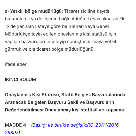
s)
Yetkili bölge müdürlüğü:
Ticaret siciline kayıtlı
bulunulan il ya da ilçenin bağlı olduğu il esas alınarak Ek-
12’de yer alan listeye göre belirlenen veya Genel
Müdürlükçe tayin edilen onaylanmış kişi statüsü için
yapılan başvuruları inceleyip sonuçlandırmaya yetkili
gümrük ve dış ticaret bölge müdürlüğünü,
ifade eder.
İKİNCİ BÖLÜM
Onaylanmış Kişi Statüsü, Statü Belgesi Başvurularında
Aranacak Belgeler,
Başvuru Şekli ve Başvuruların
Değerlendirilmesi
Onaylanmış kişi statüsü ve kapsamı
MADDE 4 –
(Başlığı ile birlikte değişik:RG-23/11/2016-
29897)