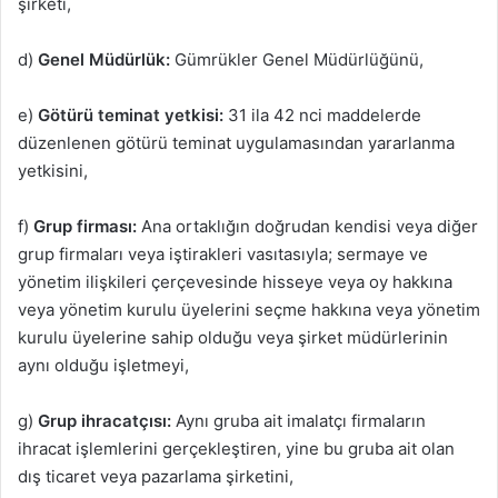
şirketi,
d)
Genel Müdürlük:
Gümrükler Genel Müdürlüğünü,
e)
Götürü teminat yetkisi:
31 ila 42 nci maddelerde
düzenlenen götürü teminat uygulamasından yararlanma
yetkisini,
f)
Grup firması:
Ana ortaklığın doğrudan kendisi veya diğer
grup firmaları veya iştirakleri vasıtasıyla; sermaye ve
yönetim ilişkileri çerçevesinde hisseye veya oy hakkına
veya yönetim kurulu üyelerini seçme hakkına veya yönetim
kurulu üyelerine sahip olduğu veya şirket müdürlerinin
aynı olduğu işletmeyi,
g)
Grup ihracatçısı:
Aynı gruba ait imalatçı firmaların
ihracat işlemlerini gerçekleştiren, yine bu gruba ait olan
dış ticaret veya pazarlama şirketini,