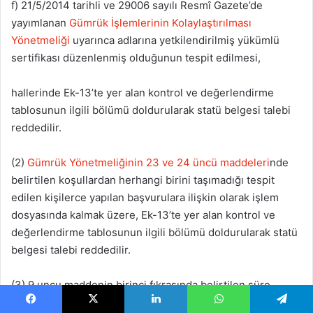
f) 21/5/2014 tarihli ve 29006 sayılı Resmî Gazete’de
yayımlanan
Gümrük İşlemlerinin Kolaylaştırılması
Yönetmeliği
uyarınca adlarına yetkilendirilmiş yükümlü
sertifikası düzenlenmiş olduğunun tespit edilmesi,
hallerinde Ek-13’te yer alan kontrol ve değerlendirme
tablosunun ilgili bölümü doldurularak statü belgesi talebi
reddedilir.
(2)
Gümrük Yönetmeliğinin 23 ve 24 üncü maddeleri
nde
belirtilen koşullardan herhangi birini taşımadığı tespit
edilen kişilerce yapılan başvurulara ilişkin olarak işlem
dosyasında kalmak üzere, Ek-13’te yer alan kontrol ve
değerlendirme tablosunun ilgili bölümü doldurularak statü
belgesi talebi reddedilir.
(3) 9 uncu maddenin birinci fıkrasında belirtilen süre
içerisinde yapılmış başvurunun incelenmesi neticesinde;