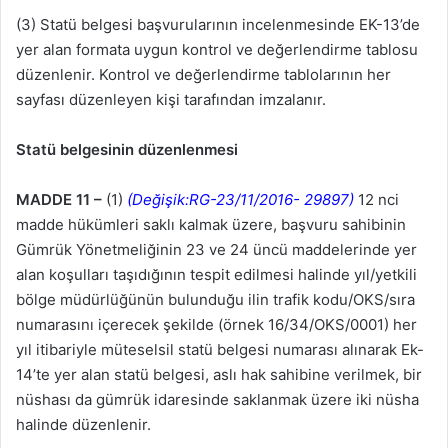
(3) Statü belgesi başvurularının incelenmesinde EK-13’de
yer alan formata uygun kontrol ve değerlendirme tablosu
düzenlenir. Kontrol ve değerlendirme tablolarının her
sayfası düzenleyen kişi tarafından imzalanır.
Statü belgesinin düzenlenmesi
MADDE 11 –
(1)
(Değişik:RG-23/11/2016- 29897)
12 nci
madde hükümleri saklı kalmak üzere, başvuru sahibinin
Gümrük Yönetmeliğinin 23 ve 24 üncü maddelerinde yer
alan koşulları taşıdığının tespit edilmesi halinde yıl/yetkili
bölge müdürlüğünün bulunduğu ilin trafik kodu/OKS/sıra
numarasını içerecek şekilde (örnek 16/34/OKS/0001) her
yıl itibariyle müteselsil statü belgesi numarası alınarak Ek-
14’te yer alan statü belgesi, aslı hak sahibine verilmek, bir
nüshası da gümrük idaresinde saklanmak üzere iki nüsha
halinde düzenlenir.