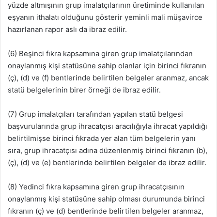
yüzde altmışının grup imalatçılarının üretiminde kullanılan
eşyanın ithalatı olduğunu gösterir yeminli mali müşavirce
hazırlanan rapor aslı da ibraz edilir.
(6) Beşinci fıkra kapsamına giren grup imalatçılarından
onaylanmış kişi statüsüne sahip olanlar için birinci fıkranın
(ç), (d) ve (f) bentlerinde belirtilen belgeler aranmaz, ancak
statü belgelerinin birer örneği de ibraz edilir.
(7) Grup imalatçıları tarafından yapılan statü belgesi
başvurularında grup ihracatçısı aracılığıyla ihracat yapıldığı
belirtilmişse birinci fıkrada yer alan tüm belgelerin yanı
sıra, grup ihracatçısı adına düzenlenmiş birinci fıkranın (b),
(ç), (d) ve (e) bentlerinde belirtilen belgeler de ibraz edilir.
(8) Yedinci fıkra kapsamına giren grup ihracatçısının
onaylanmış kişi statüsüne sahip olması durumunda birinci
fıkranın (ç) ve (d) bentlerinde belirtilen belgeler aranmaz,