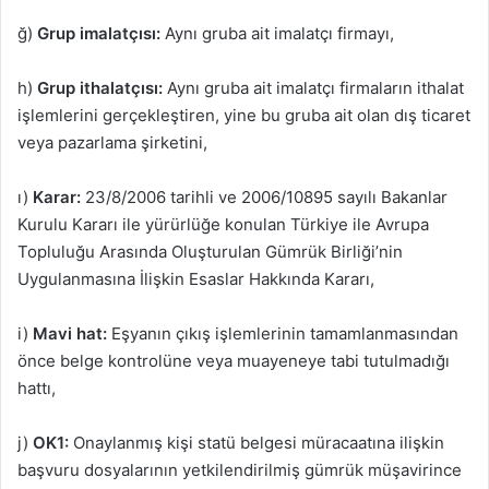
ğ)
Grup imalatçısı:
Aynı gruba ait imalatçı firmayı,
h)
Grup ithalatçısı:
Aynı gruba ait imalatçı firmaların ithalat
işlemlerini gerçekleştiren, yine bu gruba ait olan dış ticaret
veya pazarlama şirketini,
ı)
Karar:
23/8/2006 tarihli ve 2006/10895 sayılı Bakanlar
Kurulu Kararı ile yürürlüğe konulan Türkiye ile Avrupa
Topluluğu Arasında Oluşturulan Gümrük Birliği’nin
Uygulanmasına İlişkin Esaslar Hakkında Kararı,
i)
Mavi hat:
Eşyanın çıkış işlemlerinin tamamlanmasından
önce belge kontrolüne veya muayeneye tabi tutulmadığı
hattı,
j)
OK1:
Onaylanmış kişi statü belgesi müracaatına ilişkin
başvuru dosyalarının yetkilendirilmiş gümrük müşavirince