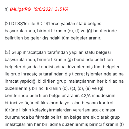
h)
(Mülga:RG-19/6/2021-31516)
(2) DTSŞ’ler ile SDTŞ’lerce yapılan statü belgesi
başvurularında, birinci fıkranın (e), (f) ve (ğ) bentlerinde
belirtilen belgeler dışındaki tüm belgeler aranır.
(3) Grup ihracatçıları tarafından yapılan statü belgesi
başvurularında, birinci fıkranın (ğ) bendinde belirtilen
belgeler dışında kendisi adına düzenlenmiş tüm belgeler
ile grup ihracatçısı tarafından dış ticaret işlemlerinde adına
ihracat yapıldığı bildirilen grup imalatçılarının her biri adına
düzenlenmiş birinci fıkranın (b), (ç), (d), (e) ve (ğ)
bentlerinde belirtilen belgeler aranır. 42/A maddesinin
birinci ve üçüncü fıkralarında yer alan beyanın kontrol
türüne ilişkin kolaylaştırmalardan yararlanılacak olması
durumunda bu fıkrada belirtilen belgelere ek olarak grup
imalatçılarının her biri adına düzenlenmiş birinci fıkranın (f)