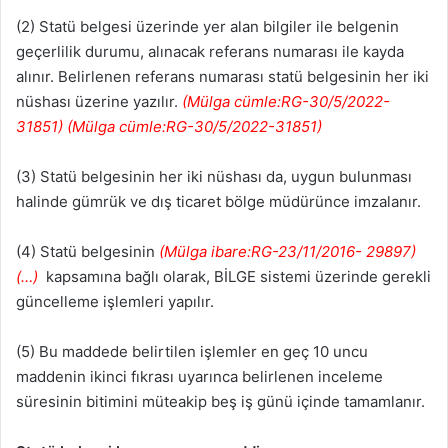
(2) Statü belgesi üzerinde yer alan bilgiler ile belgenin
geçerlilik durumu, alınacak referans numarası ile kayda
alınır. Belirlenen referans numarası statü belgesinin her iki
nüshası üzerine yazılır.
(Mülga cümle:RG-30/5/2022-
31851) (Mülga cümle:RG-30/5/2022-31851)
(3) Statü belgesinin her iki nüshası da, uygun bulunması
halinde gümrük ve dış ticaret bölge müdürünce imzalanır.
(4) Statü belgesinin
(Mülga ibare:RG-23/11/2016- 29897)
(…)
kapsamına bağlı olarak, BİLGE sistemi üzerinde gerekli
güncelleme işlemleri yapılır.
(5) Bu maddede belirtilen işlemler en geç 10 uncu
maddenin ikinci fıkrası uyarınca belirlenen inceleme
süresinin bitimini müteakip beş iş günü içinde tamamlanır.