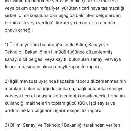
fıkrasının (a) bendinde yer alan imalatçı, Ar-Ge merkezi
veya bakım onarım faaliyeti yürüten ticari hava taşımacılığı
şirketi olma koşuluna dair aşağıda belirtilen belgelerden
birinin aslı veya verildiği kurum ya da noter tarafından
onaylı örneği:
1) Üretim yerinin bulunduğu ildeki Bilim, Sanayi ve
Teknoloji Bakanlığının il müdürlüğünce düzenlenmiş
sanayi sicil belgesi veya kayıtlı bulunulan sanayi ve/veya
ticaret odasından alınan onaylı kapasite raporu,
2) İlgili mevzuat uyarınca kapasite raporu düzenlenmesinin
mümkün bulunmadığı durumlarda, bağlı bulunulan sanayi
ve/veya ticaret odasınca düzenlenip onaylanacak, firmanın
kullandığı makinelerin toplam gücü (BG), işçi sayısı ve
üretim miktarı bilgilerini içerir ekspertiz raporu,
3) Bilim, Sanayi ve Teknoloji Bakanlığı tarafından verilen