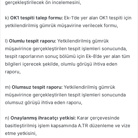
gerçekleştirilecek ön incelemesini,
k)
OK1 tespiti talep formu:
Ek-1’de yer alan OK1 tespiti için
yetkilendirilmiş gümrük müşavirine verilecek formu,
l)
Olumlu tespit raporu:
Yetkilendirilmiş gümrük
müşavirince gerçekleştirilen tespit işlemleri sonucunda,
tespit raporlarının sonuç bölümü için Ek-8’de yer alan tüm
bilgileri içerecek şekilde, olumlu görüşü ihtiva eden
raporu,
m)
Olumsuz tespit raporu:
Yetkilendirilmiş gümrük
müşavirince gerçekleştirilen tespit işlemleri sonucunda
olumsuz görüşü ihtiva eden raporu,
n)
Onaylanmış ihracatçı yetkisi:
Karar çerçevesinde
basitleştirilmiş işlem kapsamında A.TR düzenleme ve vize
etme yetkisini,