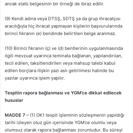
ancak statü belgesinin bir örneği de ibraz edilir.
(9) Kendi adına veya DTSŞ, SDTŞ ya da grup ihracatçısı
aracılığıyla hiç ihracat yapmayan kişilerin başvurularında
birinci fıkranın (e) bendinde belirtilen belge aranmaz.
(10) Birinci fıkranın (ç) ve (d) bentlerinin uygulanmasında
ilgili mevzuat uyarınca teminata bağlanan, yapılandırılan,
tecil edilen, taksitlendirilen veya mahsup talebi kabul
edilen borçlara ilişkin yazı aslı getirilmesi halinde bu
yazılar uyarınca işlem yapılır.
Tespitin rapora bağlanması ve YGM’ce dikkat edilecek
hususlar
MADDE 7 –
(1) OK1 tespit işleminin sözleşmenin yapıldığı
tarihi izleyen otuz gün içerisinde YGM’ce olumlu veya
olumsuz olarak rapora bağlanması zorunludur. Bu süreyi