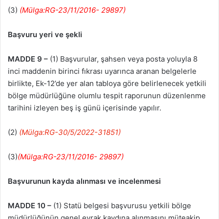
(3)
(Mülga:RG-23/11/2016- 29897)
Başvuru yeri ve şekli
MADDE 9 –
(1) Başvurular, şahsen veya posta yoluyla 8
inci maddenin birinci fıkrası uyarınca aranan belgelerle
birlikte, Ek-12’de yer alan tabloya göre belirlenecek yetkili
bölge müdürlüğüne olumlu tespit raporunun düzenlenme
tarihini izleyen beş iş günü içerisinde yapılır.
(2)
(Mülga:RG-30/5/2022-31851)
(3)
(Mülga:RG-23/11/2016- 29897)
Başvurunun kayda alınması ve incelenmesi
MADDE 10 –
(1) Statü belgesi başvurusu yetkili bölge
müdürlüğünün genel evrak kaydına alınmasını müteakip,