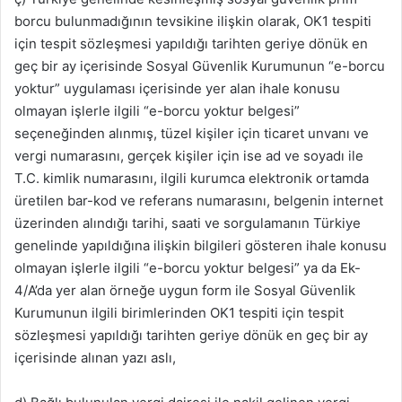
borcu bulunmadığının tevsikine ilişkin olarak, OK1 tespiti
için tespit sözleşmesi yapıldığı tarihten geriye dönük en
geç bir ay içerisinde Sosyal Güvenlik Kurumunun “e-borcu
yoktur” uygulaması içerisinde yer alan ihale konusu
olmayan işlerle ilgili “e-borcu yoktur belgesi”
seçeneğinden alınmış, tüzel kişiler için ticaret unvanı ve
vergi numarasını, gerçek kişiler için ise ad ve soyadı ile
T.C. kimlik numarasını, ilgili kurumca elektronik ortamda
üretilen bar-kod ve referans numarasını, belgenin internet
üzerinden alındığı tarihi, saati ve sorgulamanın Türkiye
genelinde yapıldığına ilişkin bilgileri gösteren ihale konusu
olmayan işlerle ilgili “e-borcu yoktur belgesi” ya da Ek-
4/A’da yer alan örneğe uygun form ile Sosyal Güvenlik
Kurumunun ilgili birimlerinden OK1 tespiti için tespit
sözleşmesi yapıldığı tarihten geriye dönük en geç bir ay
içerisinde alınan yazı aslı,