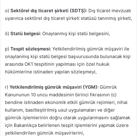
o)
Sektörel dış ticaret şirketi (SDTŞ):
Dış ticaret mevzuatı
uyarınca sektörel dış ticaret şirketi statüsü tanınmış şirketi,
ö)
Statü belgesi:
Onaylanmış kişi statü belgesini,
p)
Tespit sözleşmesi:
Yetkilendirilmiş gümrük müşaviri ile
onaylanmış kişi statü belgesi başvurusunda bulunacak kişi
arasında OK1 tespitinin yapılması için özel hukuk
hükümlerine istinaden yapılan sözleşmeyi,
r)
Yetkilendirilmiş gümrük müşaviri (YGM):
Gümrük
Kanununun 10 uncu maddesinin birinci fıkrasının (c)
bendine istinaden ekonomik etkili gümrük rejimleri, nihai
kullanım, basitleştirilmiş usul uygulamaları ve diğer
gümrük işlemlerinin doğru olarak uygulanmasını sağlamak
için Bakanlıkça belirlenen tespit işlemlerini yapmak üzere
yetkilendirilen gümrük müşavirlerini,