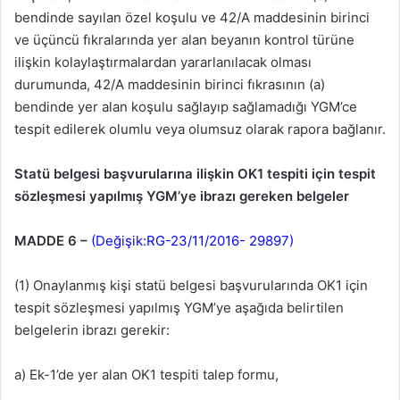
bendinde sayılan özel koşulu ve 42/A maddesinin birinci
ve üçüncü fıkralarında yer alan beyanın kontrol türüne
ilişkin kolaylaştırmalardan yararlanılacak olması
durumunda, 42/A maddesinin birinci fıkrasının (a)
bendinde yer alan koşulu sağlayıp sağlamadığı YGM’ce
tespit edilerek olumlu veya olumsuz olarak rapora bağlanır.
Statü belgesi başvurularına ilişkin OK1 tespiti için tespit
sözleşmesi yapılmış YGM’ye ibrazı gereken belgeler
MADDE 6 –
(Değişik:RG-23/11/2016- 29897)
(1) Onaylanmış kişi statü belgesi başvurularında OK1 için
tespit sözleşmesi yapılmış YGM’ye aşağıda belirtilen
belgelerin ibrazı gerekir:
a) Ek-1’de yer alan OK1 tespiti talep formu,