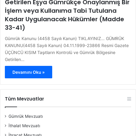
Getirilen Eşya Gümrükçe Onaylanmış Bir
İşlem veya Kullanıma Tabi Tutulana
Kadar Uygulanacak Hükümler (Madde
33-41)
Gümrük Kanunu (4458 Sayılı Kanun) TIKLAYINIZ… GÜMRÜK
KANUNU(4458 Sayılı Kanun) 04.11.1999-23866 Resmi Gazete
ÜÇÜNCÜ KISIM Taşıtların Kontrolü ve Gümrük Bölgesine
Getirilen…
Devamını Oku »
Tüm Mevzuatlar
Gümrük Mevzuatı
İthalat Mevzuatı
İhracat Mevzuatı