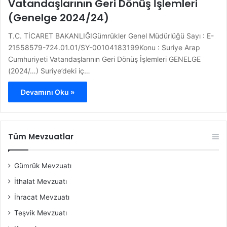
Vatandaşlarının Geri Dönüş İşlemleri
(Genelge 2024/24)
T.C. TİCARET BAKANLIĞIGümrükler Genel Müdürlüğü Sayı : E-
21558579-724.01.01/SY-00104183199Konu : Suriye Arap
Cumhuriyeti Vatandaşlarının Geri Dönüş İşlemleri GENELGE
(2024/…) Suriye’deki iç…
Devamını Oku »
Tüm Mevzuatlar
Gümrük Mevzuatı
İthalat Mevzuatı
İhracat Mevzuatı
Teşvik Mevzuatı