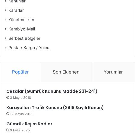
Kanunlar
Kararlar
Yönetmelikler
Kambiyo-Mali
Serbest Bölgeler
Posta / Kargo / Yolcu
Popüler
Son Eklenen
Yorumlar
Cezalar (Gümrük Kanunu Madde 231-241)
3 Mayıs 2018
Karayolları Trafik Kanunu (2918 Sayılı Kanun)
12 Mayıs 2018
Gümrük Rejim Kodları
9 Eylül 2025