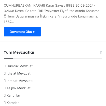
CUMHURBAŞKANI KARARI Karar Sayısı: 8988 20.09.2024-
32668 Resmi Gazete Ekli “Polyester Elyaf İthalatında Korunma
Önlemi Uygulanmasına İlişkin Karar”ın yürürlüğe konulmasına;
1567…
Devamını Oku »
Tüm Mevzuatlar
Gümrük Mevzuatı
İthalat Mevzuatı
İhracat Mevzuatı
Teşvik Mevzuatı
Kanunlar
Kararlar