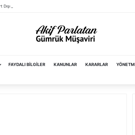
FAYDALI BILGILER
KANUNLAR
KARARLAR
YÖNETM