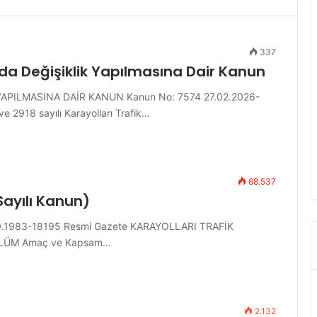
337
da Değişiklik Yapılmasına Dair Kanun
PILMASINA DAİR KANUN Kanun No: 7574 27.02.2026-
 2918 sayılı Karayolları Trafik…
68.537
Sayılı Kanun)
8.10.1983-18195 Resmi Gazete KARAYOLLARI TRAFİK
BÖLÜM Amaç ve Kapsam…
2.132