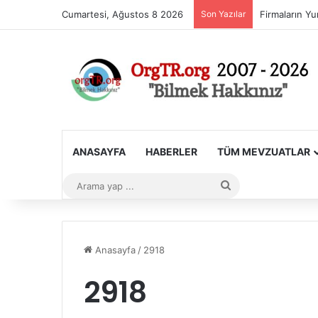
Cumartesi, Ağustos 8 2026
Son Yazılar
ANASAYFA
HABERLER
TÜM MEVZUATLAR
Arama
yap
...
Anasayfa
/
2918
2918