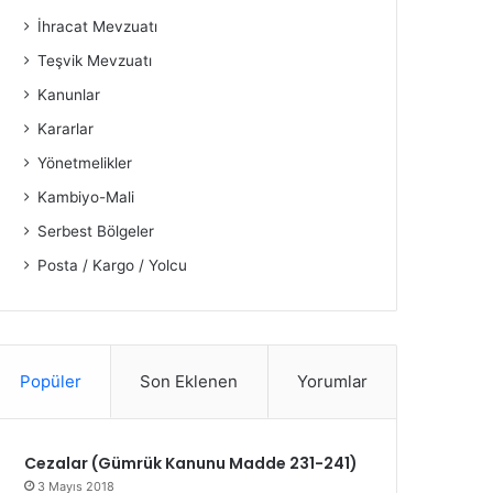
İhracat Mevzuatı
Teşvik Mevzuatı
Kanunlar
Kararlar
Yönetmelikler
Kambiyo-Mali
Serbest Bölgeler
Posta / Kargo / Yolcu
Popüler
Son Eklenen
Yorumlar
Cezalar (Gümrük Kanunu Madde 231-241)
3 Mayıs 2018