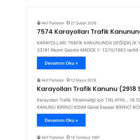
Akif Parlatan
27 Şubat 2026
7574 Karayolları Trafik Kanunun
KARAYOLLARI TRAFİK KANUNUNDA DEĞİŞİKLİK YA
33181 Resmi Gazete MADDE 1- 13/10/1983 tarihli ve
Devamını Oku »
Akif Parlatan
12 Mayıs 2018
Karayolları Trafik Kanunu (2918 
Karayolları Trafik Yönetmeliği için TIKLAYIN… 1
KANUNU BİRİNCİ KISIM Genel Esaslar BİRİNCİ 
Devamını Oku »
Akif Parlatan
18 Temmuz 1997