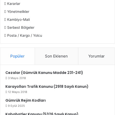
Kararlar
Yönetmelikler
Kambiyo-Mali
Serbest Bölgeler
Posta / Kargo / Yolcu
Popüler
Son Eklenen
Yorumlar
Cezalar (Gümrük Kanunu Madde 231-241)
3 Mayıs 2018
Karayolları Trafik Kanunu (2918 Sayılı Kanun)
12 Mayıs 2018
Gümrük Rejim Kodları
9 Eylül 2025
Kabahatler Kanunu (5326 Sayılı Kanun)