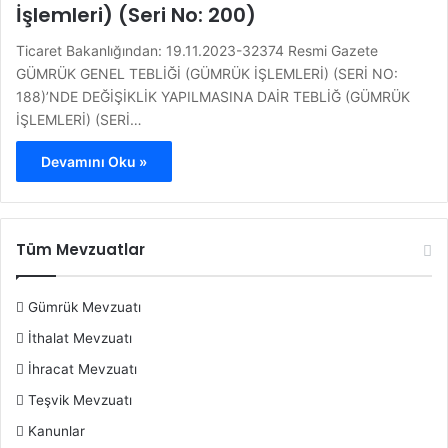
İşlemleri) (Seri No: 200)
Ticaret Bakanlığından: 19.11.2023-32374 Resmi Gazete
GÜMRÜK GENEL TEBLİĞİ (GÜMRÜK İŞLEMLERİ) (SERİ NO:
188)’NDE DEĞİŞİKLİK YAPILMASINA DAİR TEBLİĞ (GÜMRÜK
İŞLEMLERİ) (SERİ…
Devamını Oku »
Tüm Mevzuatlar
Gümrük Mevzuatı
İthalat Mevzuatı
İhracat Mevzuatı
Teşvik Mevzuatı
Kanunlar