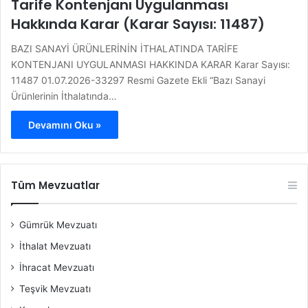
Tarife Kontenjanı Uygulanması
Hakkında Karar (Karar Sayısı: 11487)
BAZI SANAYİ ÜRÜNLERİNİN İTHALATINDA TARİFE
KONTENJANI UYGULANMASI HAKKINDA KARAR Karar Sayısı:
11487 01.07.2026-33297 Resmi Gazete Ekli “Bazı Sanayi
Ürünlerinin İthalatında…
Devamını Oku »
Tüm Mevzuatlar
Gümrük Mevzuatı
İthalat Mevzuatı
İhracat Mevzuatı
Teşvik Mevzuatı