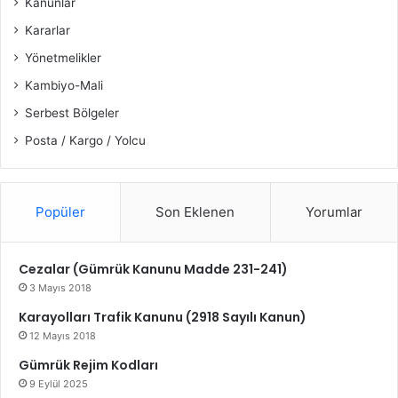
Kanunlar
Kararlar
Yönetmelikler
Kambiyo-Mali
Serbest Bölgeler
Posta / Kargo / Yolcu
Popüler
Son Eklenen
Yorumlar
Cezalar (Gümrük Kanunu Madde 231-241)
3 Mayıs 2018
Karayolları Trafik Kanunu (2918 Sayılı Kanun)
12 Mayıs 2018
Gümrük Rejim Kodları
9 Eylül 2025