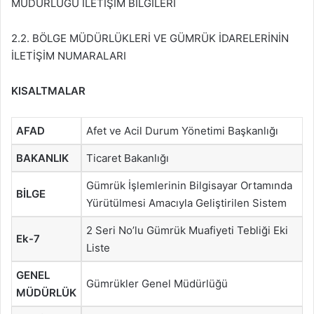
MÜDÜRLÜĞÜ İLETİŞİM BİLGİLERİ
2.2. BÖLGE MÜDÜRLÜKLERİ VE GÜMRÜK İDARELERİNİN
İLETİŞİM NUMARALARI
KISALTMALAR
AFAD
Afet ve Acil Durum Yönetimi Başkanlığı
BAKANLIK
Ticaret Bakanlığı
Gümrük İşlemlerinin Bilgisayar Ortamında
BİLGE
Yürütülmesi Amacıyla Geliştirilen Sistem
2 Seri No’lu Gümrük Muafiyeti Tebliği Eki
Ek-
7
Liste
GENEL
Gümrükler Genel Müdürlüğü
MÜDÜRLÜK