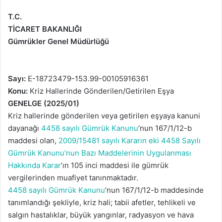
T.C.
TİCARET BAKANLIĞI
Gümrükler Genel Müdürlüğü
Sayı:
E-18723479-153.99-00105916361
Konu:
Kriz Hallerinde Gönderilen/Getirilen Eşya
GENELGE (2025/01)
Kriz hallerinde gönderilen veya getirilen eşyaya kanuni
dayanağı
4458 sayılı Gümrük Kanunu
’nun 167/1/12-b
maddesi olan,
2009/15481 sayılı Kararın eki 4458 Sayılı
Gümrük Kanunu’nun Bazı Maddelerinin Uygulanması
Hakkında Karar
’ın 105 inci maddesi ile gümrük
vergilerinden muafiyet tanınmaktadır.
4458 sayılı Gümrük Kanunu
’nun 167/1/12-b maddesinde
tanımlandığı şekliyle, kriz hali; tabii afetler, tehlikeli ve
salgın hastalıklar, büyük yangınlar, radyasyon ve hava