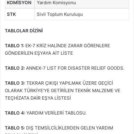
KOMİSYON
Yardım Komisyonu
STK
Sivil Toplum Kuruluşu
TABLOLAR DİZİNİ
TABLO 1:
EK-7 KRİZ HALİNDE ZARAR GÖRENLERE
GÖNDERİLEN EŞYAYA AİT LİSTE
TABLO 2:
ANNEX-7 LIST FOR DISASTER RELIEF GOODS.
TABLO 3:
TEKRAR ÇIKIŞI YAPILMAK ÜZERE GEÇİCİ
OLARAK TÜRKİYE’YE GETİRİLEN TEKNİK MALZEME VE
TEÇHİZATA DAİR EŞYA LİSTESİ
TABLO 4:
YARDIM VERİLERİ TABLOSU.
TABLO 5:
DIŞ TEMSİLCİLİKLERDEN GELEN YARDIM