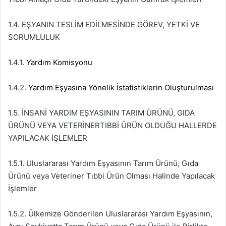
1.4. EŞYANIN TESLİM EDİLMESİNDE GÖREV, YETKİ VE
SORUMLULUK
1.4.1.
Yardım Komisyonu
1.4.2.
Yardım Eşyasına Yönelik İstatistiklerin Oluşturulması
1.5. İNSANİ YARDIM EŞYASININ TARIM ÜRÜNÜ, GIDA
ÜRÜNÜ VEYA VETERİNERTIBBİ ÜRÜN OLDUĞU HALLERDE
YAPILACAK İŞLEMLER
1.5.1. Uluslararası Yardım Eşyasının Tarım Ürünü, Gıda
Ürünü veya Veteriner Tıbbi Ürün Olması Halinde Yapılacak
İşlemler
1.5.2. Ülkemize Gönderilen Uluslararası Yardım Eşyasının,