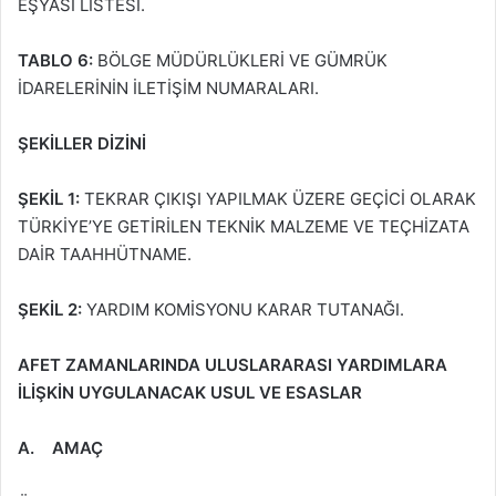
EŞYASI LİSTESİ.
TABLO 6:
BÖLGE MÜDÜRLÜKLERİ VE GÜMRÜK
İDARELERİNİN İLETİŞİM NUMARALARI.
ŞEKİLLER DİZİNİ
ŞEKİL 1:
TEKRAR ÇIKIŞI YAPILMAK ÜZERE GEÇİCİ OLARAK
TÜRKİYE’YE GETİRİLEN TEKNİK MALZEME VE TEÇHİZATA
DAİR TAAHHÜTNAME.
ŞEKİL 2:
YARDIM KOMİSYONU KARAR TUTANAĞI.
AFET ZAMANLARINDA ULUSLARARASI YARDIMLARA
İLİŞKİN UYGULANACAK USUL VE ESASLAR
A. AMAÇ