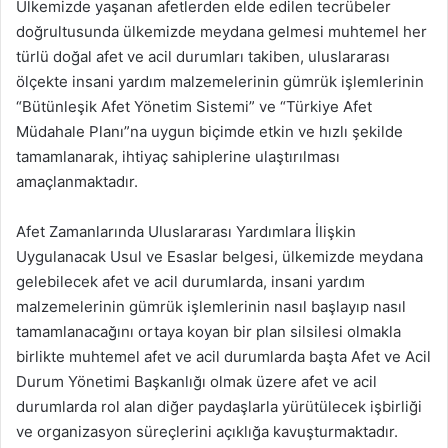
Ülkemizde yaşanan afetlerden elde edilen tecrübeler
doğrultusunda ülkemizde meydana gelmesi muhtemel her
türlü doğal afet ve acil durumları takiben, uluslararası
ölçekte insani yardım malzemelerinin gümrük işlemlerinin
“Bütünleşik Afet Yönetim Sistemi” ve “Türkiye Afet
Müdahale Planı”na uygun biçimde etkin ve hızlı şekilde
tamamlanarak, ihtiyaç sahiplerine ulaştırılması
amaçlanmaktadır.
Afet Zamanlarında Uluslararası Yardımlara İlişkin
Uygulanacak Usul ve Esaslar belgesi, ülkemizde meydana
gelebilecek afet ve acil durumlarda, insani yardım
malzemelerinin gümrük işlemlerinin nasıl başlayıp nasıl
tamamlanacağını ortaya koyan bir plan silsilesi olmakla
birlikte muhtemel afet ve acil durumlarda başta Afet ve Acil
Durum Yönetimi Başkanlığı olmak üzere afet ve acil
durumlarda rol alan diğer paydaşlarla yürütülecek işbirliği
ve organizasyon süreçlerini açıklığa kavuşturmaktadır.