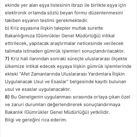
ekinde yer alan eşya listesinin ibrazı ile birlikte eşya için
elektronik ortamda sözlü beyan formu düzenlenmesini
takiben eşyanın teslimi gerekmektedir.
b) Kriz eşyasına ilişkin talepler mutlak surette
Bakanlığımıza (Gümrükler Genel Müdürlüğü) intikal
ettirilecek, yapılacak araştırmalar neticesinde verilecek
talimata istinaden gümrük işlemleri sonuçlandırılacaktır.
7)
Kriz hali ilanından sonraki süreçte uluslararası ölçekte
ülkemize intikal edecek eşyaya ilişkin gümrük işlemlerinde
ekteki “Afet Zamanlarında Uluslararası Yardımlara İlişkin
Uygulanacak Usul ve Esaslar” belgesinde kayıtlı bulunan
usul ve esaslar uygulanacaktır.
8)
Bu Genelgenin uygulanması sırasında ortaya çıkan özel
ve zaruri durumları değerlendirerek sonuçlandırmaya
Bakanlık (Gümrükler Genel Müdürlüğü) yetkilidir.
Bilgi ve gereğini rica ederim.