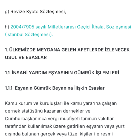
g)
Revize Kyoto Sözleşmesi,
h)
2004/7905 sayılı Milletlerarası Geçici İthalat Sözleşmesi
(İstanbul Sözleşmesi).
1. ÜLKEMİZDE MEYDANA GELEN AFETLERDE İZLENECEK
USUL VE ESASLAR
1.1. İNSANİ YARDIM EŞYASININ GÜMRÜK İŞLEMLERİ
1.1.1 Eşyanın Gümrük Beyanına İlişkin Esaslar
Kamu kurum ve kuruluşları ile kamu yararına çalışan
dernek statüsünü kazanan dernekler ve
Cumhurbaşkanınca vergi muafiyeti tanınan vakıflar
tarafından kullanılmak üzere getirilen eşyanın veya yurt
dışında bulunan gerçek veya tüzel kişiler ile resmi