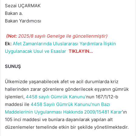
Sezai UÇARMAK
Bakan a.
Bakan Yardımcısı
(Not:
2025/8 sayılı Genelge ile güncellenmiştir)
Ek:
Afet Zamanlarında Uluslararası Yardımlara İlişkin
Uygulanacak Usul ve Esaslar
TIKLAYIN…
SUNUŞ
Ülkemizde yaşanabilecek afet ve acil durumlarda kriz
hallerinden zarar görenlere gönderilecek eşyanın gümrük
işlemleri,
4458 sayılı Gümrük Kanunu’
nun 167/1/
12-b
maddesi ile
4458 Sayılı Gümrük Kanunu’nun Bazı
Maddelerinin Uygulanması Hakkında 2009/15481 Karar
’ın
105 inci maddesi ve bunlara dayanılarak yapılan alt
düzenlemeler temelinde etkin bir şekilde yönetilmektedir.