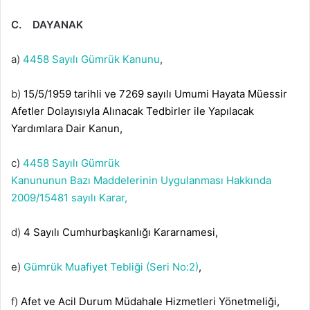
C. DAYANAK
a)
4458 Sayılı Gümrük Kanunu
,
b)
15/5/1959 tarihli ve 7269 sayılı Umumi Hayata Müessir
Afetler Dolayısıyla Alınacak Tedbirler ile Yapılacak
Yardımlara Dair Kanun,
c)
4458 Sayılı Gümrük
Kanununun Bazı Maddelerinin Uygulanması Hakkında
2009/15481 sayılı Karar,
d)
4 Sayılı Cumhurbaşkanlığı Kararnamesi,
e)
Gümrük Muafiyet Tebliği (Seri No:2)
,
f)
Afet ve Acil Durum Müdahale Hizmetleri Yönetmeliği,