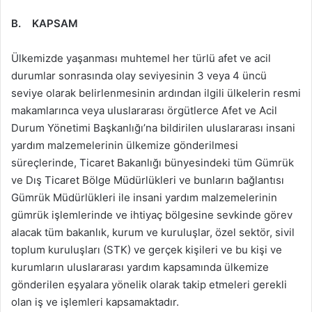
B. KAPSAM
Ülkemizde yaşanması muhtemel her türlü afet ve acil
durumlar sonrasında olay seviyesinin 3 veya 4 üncü
seviye olarak belirlenmesinin ardından ilgili ülkelerin resmi
makamlarınca veya uluslararası örgütlerce Afet ve Acil
Durum Yönetimi Başkanlığı’na bildirilen uluslararası insani
yardım malzemelerinin ülkemize gönderilmesi
süreçlerinde, Ticaret Bakanlığı bünyesindeki tüm Gümrük
ve Dış Ticaret Bölge Müdürlükleri ve bunların bağlantısı
Gümrük Müdürlükleri ile insani yardım malzemelerinin
gümrük işlemlerinde ve ihtiyaç bölgesine sevkinde görev
alacak tüm bakanlık, kurum ve kuruluşlar, özel sektör, sivil
toplum kuruluşları (STK) ve gerçek kişileri ve bu kişi ve
kurumların uluslararası yardım kapsamında ülkemize
gönderilen eşyalara yönelik olarak takip etmeleri gerekli
olan iş ve işlemleri kapsamaktadır.