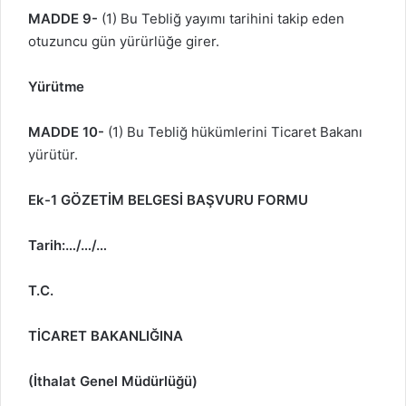
MADDE 9-
(1) Bu Tebliğ yayımı tarihini takip eden
otuzuncu gün yürürlüğe girer.
Yürütme
MADDE 10-
(1) Bu Tebliğ hükümlerini Ticaret Bakanı
yürütür.
Ek-1
GÖZETİM BELGESİ BAŞVURU FORMU
Tarih:…/…/…
T.C.
TİCARET BAKANLIĞINA
(İthalat Genel Müdürlüğü)