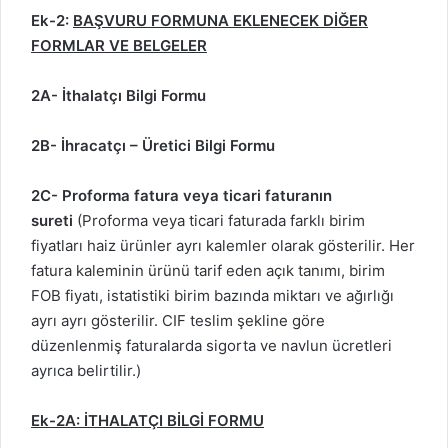
Ek-2:
BAŞVURU FORMUNA EKLENECEK DİĞER
FORMLAR VE BELGELER
2A- İthalatçı Bilgi Formu
2B- İhracatçı – Üretici Bilgi Formu
2C- Proforma fatura veya ticari faturanın
sureti
(Proforma veya ticari faturada farklı birim
fiyatları haiz ürünler ayrı kalemler olarak gösterilir. Her
fatura kaleminin ürünü tarif eden açık tanımı, birim
FOB fiyatı, istatistiki birim bazında miktarı ve ağırlığı
ayrı ayrı gösterilir. CIF teslim şekline göre
düzenlenmiş faturalarda sigorta ve navlun ücretleri
ayrıca belirtilir.)
Ek-2A:
İTHALATÇI BİLGİ FORMU