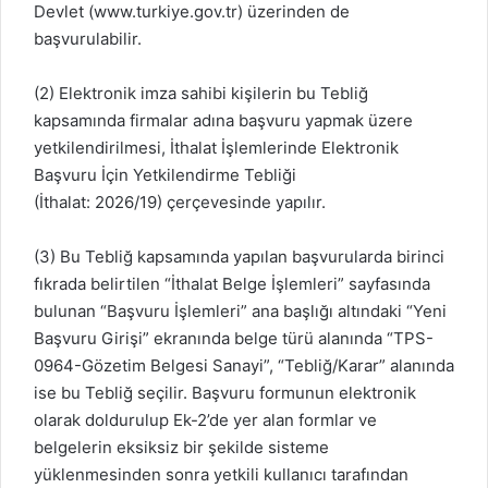
Devlet (www.turkiye.gov.tr) üzerinden de
başvurulabilir.
(2) Elektronik imza sahibi kişilerin bu Tebliğ
kapsamında firmalar adına başvuru yapmak üzere
yetkilendirilmesi,
İthalat İşlemlerinde Elektronik
Başvuru İçin Yetkilendirme Tebliği
(İthalat: 2026/19)
çerçevesinde yapılır.
(3) Bu Tebliğ kapsamında yapılan başvurularda birinci
fıkrada belirtilen “İthalat Belge İşlemleri” sayfasında
bulunan “Başvuru İşlemleri” ana başlığı altındaki “Yeni
Başvuru Girişi” ekranında belge türü alanında “TPS-
0964-Gözetim Belgesi Sanayi”, “Tebliğ/Karar” alanında
ise bu Tebliğ seçilir. Başvuru formunun elektronik
olarak doldurulup Ek-2’de yer alan formlar ve
belgelerin eksiksiz bir şekilde sisteme
yüklenmesinden sonra yetkili kullanıcı tarafından