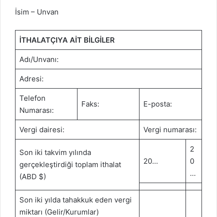
İsim – Unvan
İTHALATÇIYA AİT BİLGİLER
Adı/Unvanı:
Adresi:
Telefon
Faks:
E-posta:
Numarası:
Vergi dairesi:
Vergi numarası:
2
Son iki takvim yılında
20…
0
gerçekleştirdiği toplam ithalat
…
(ABD $)
Son iki yılda tahakkuk eden vergi
miktarı (Gelir/Kurumlar)