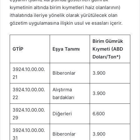
kıymetinin altında birim kıymetleri haiz olanlarının)
ithalatında ileriye yönelik olarak yürütülecek olan
gözetim uygulamasına ilişkin usul ve esasları içerir.
Birim Gümrük
GTİP
Eşya Tanımı
Kıymeti (ABD
Doları/Ton*)
3924.10.00.00.
Biberonlar
3.900
21
3924.10.00.00.
Alıştırma
3.900
22
bardakları
3924.10.00.00.
Diğerleri
6.600
29
3924.10.00.00.
Biberonlar
3.900
31