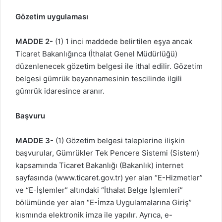
Gözetim uygulaması
MADDE 2-
(1) 1 inci maddede bel
irtilen eşya ancak
Ticaret Bakanlığınca (İthalat Genel Müdürlüğü)
düzenlenecek gözetim belgesi ile ithal edilir. Gözetim
belgesi gümrük beyannamesinin tescilinde ilgili
gümrük idaresince aranır.
Başvuru
MADDE 3-
(1) Gözetim belgesi taleplerine ilişkin
başvurular, Gümrükler Tek Pencere Sistemi (Sistem)
kapsamında Ticaret Bakanlığı (Bakanlık) internet
sayfasında (www.ticaret.gov.tr) yer alan “E-Hizmetler”
ve “E-İşlemler” altındaki “İthalat Belge İşlemleri”
bölümünde yer alan “E-İmza Uygulamalarına Giriş”
kısmında elektronik imza ile yapılır. Ayrıca, e-