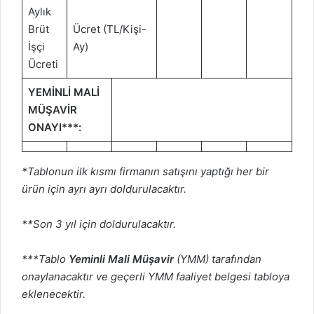
Aylık
Brüt
Ücret (TL/Kişi-
İşçi
Ay)
Ücreti
YEMİNLİ MALİ
MÜŞAVİR
ONAYI***:
*Tablonun ilk kısmı firmanın satışını yaptığı her bir
ürün için ayrı ayrı doldurulacaktır.
**Son 3 yıl için doldurulacaktır.
***Tablo
Yeminli Mali Müşavir
(YMM) tarafından
onaylanacaktır ve geçerli YMM faaliyet belgesi tabloya
eklenecektir.