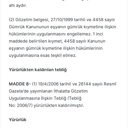
altı aydır.
(2) Gözetim belgesi,
27/10/1999 tarihli ve 4458 sayılı
Gümrük Kanunu
nun eşyanın gümrük kıymetine ilişkin
hükümlerinin uygulanmasını engellemez. 1 inci
maddede belirtilen kıymet, 4458 sayılı Kanunun
eşyanın gümrük kıymetine ilişkin hükümlerinin
uygulanmasına esas teşkil etmez.
Yürürlükten kaldırılan tebliğ
MADDE 8-
(1) 19/4/2006 tarihli ve 26144 sayılı Resmî
Gazete’de yayımlanan İthalatta Gözetim
Uygulanmasına İlişkin Tebliğ (Tebliğ
No: 2006/7) yürürlükten kaldırılmıştır.
Yürürlük