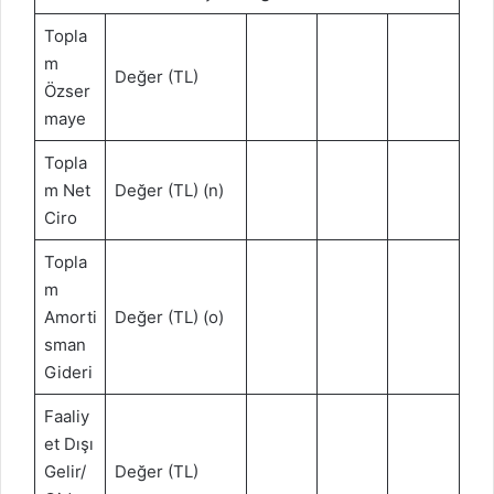
Topla
m
Değer (TL)
Özser
maye
Topla
m Net
Değer (TL) (n)
Ciro
Topla
m
Amorti
Değer (TL) (o)
sman
Gideri
Faaliy
et Dışı
Gelir/
Değer (TL)