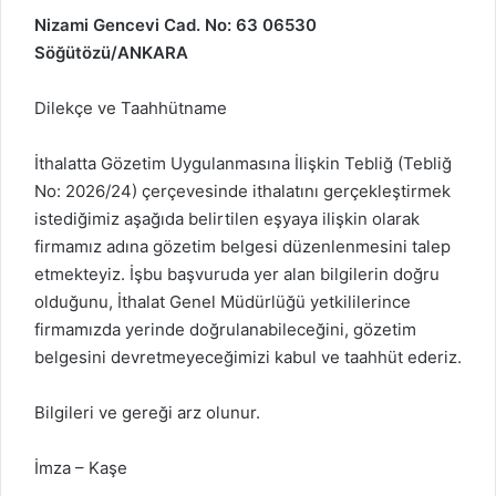
Nizami Gencevi Cad. No: 63 06530
Söğütözü/ANKARA
Dilekçe ve Taahhütname
İthalatta Gözetim Uygulanmasına İlişkin Tebliğ (Tebliğ
No: 2026/24) çerçevesinde ithalatını gerçekleştirmek
istediğimiz aşağıda belirtilen eşyaya ilişkin olarak
firmamız adına gözetim belgesi düzenlenmesini talep
etmekteyiz. İşbu başvuruda yer alan bilgilerin doğru
olduğunu, İthalat Genel Müdürlüğü yetkililerince
firmamızda yerinde doğrulanabileceğini, gözetim
belgesini devretmeyeceğimizi kabul ve taahhüt ederiz.
Bilgileri ve gereği arz olunur.
İmza – Kaşe