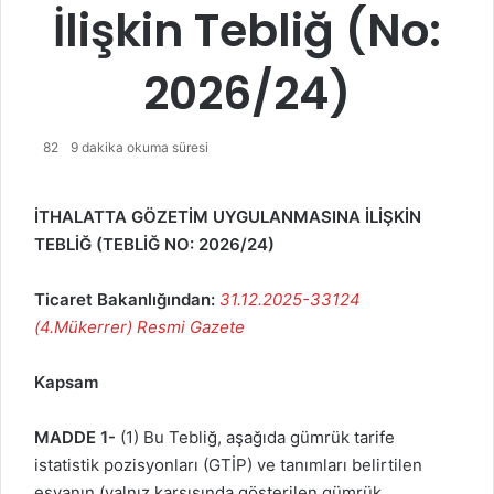
İlişkin Tebliğ (No:
2026/24)
82
9 dakika okuma süresi
İTHALATTA GÖZETİM UYGULANMASINA İLİŞKİN
TEBLİĞ (TEBLİĞ NO: 2026/24)
Ticaret Bakanlığından:
31.12.2025-33124
(4.Mükerrer) Resmi Gazete
Kapsam
MADDE 1-
(1) Bu Tebliğ, aşağıda gümrük tarife
istatistik pozisyonları (GTİP) ve tanımları belirtilen
eşyanın (yalnız karşısında gösterilen gümrük