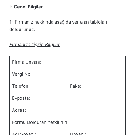
I- Genel Bilgiler
1- Firmanız hakkında aşağıda yer alan tabloları
doldurunuz.
Firmanıza İlişkin Bilgiler
Firma Unvanı:
Vergi No:
Telefon:
Faks:
E-posta:
Adres:
Formu Dolduran Yetkilinin
Adı Soyadı:
Unvanı: