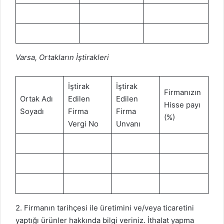
Varsa, Ortakların İştirakleri
İştirak
İştirak
Firmanızın
Ortak Adı
Edilen
Edilen
Hisse payı
Soyadı
Firma
Firma
(%)
Vergi No
Unvanı
2. Firmanın tarihçesi ile üretimini ve/veya ticaretini
yaptığı ürünler hakkında bilgi veriniz. İthalat yapma