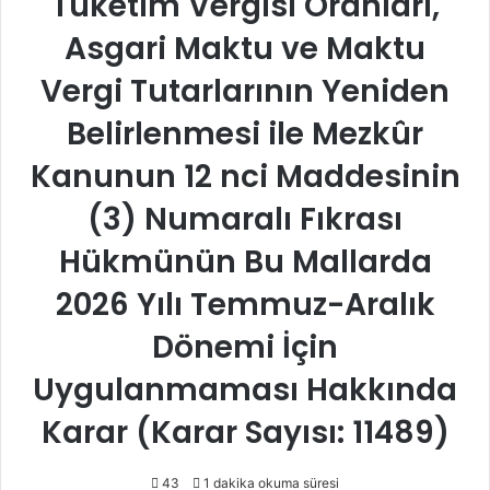
Tüketim Vergisi Oranları,
Asgari Maktu ve Maktu
Vergi Tutarlarının Yeniden
Belirlenmesi ile Mezkûr
Kanunun 12 nci Maddesinin
(3) Numaralı Fıkrası
Hükmünün Bu Mallarda
2026 Yılı Temmuz-Aralık
Dönemi İçin
Uygulanmaması Hakkında
Karar (Karar Sayısı: 11489)
43
1 dakika okuma süresi