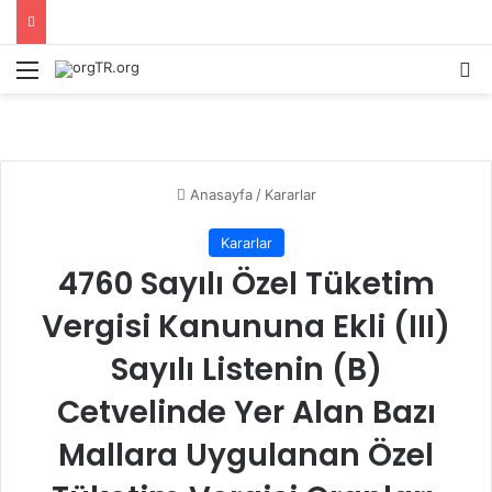
Menü
Ar
Anasayfa
/
Kararlar
Kararlar
4760 Sayılı Özel Tüketim
Vergisi Kanununa Ekli (III)
Sayılı Listenin (B)
Cetvelinde Yer Alan Bazı
Mallara Uygulanan Özel