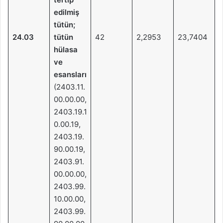
edilmiş
tütün;
24.03
tütün
42
2,2953
23,7404
hülasa
ve
esansları
(2403.11.
00.00.00,
2403.19.1
0.00.19,
2403.19.
90.00.19,
2403.91.
00.00.00,
2403.99.
10.00.00,
2403.99.