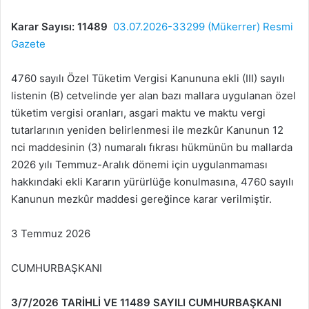
Karar Sayısı: 11489
03.07.2026-33299 (Mükerrer) Resmi
Gazete
4760 sayılı Özel Tüketim Vergisi Kanununa ekli (III) sayılı
listenin (B) cetvelinde yer alan bazı mallara uygulanan özel
tüketim vergisi oranları, asgari maktu ve maktu vergi
tutarlarının yeniden belirlenmesi ile mezkûr Kanunun 12
nci maddesinin (3) numaralı fıkrası hükmünün bu mallarda
2026 yılı Temmuz-Aralık dönemi için uygulanmaması
hakkındaki ekli Kararın yürürlüğe konulmasına, 4760 sayılı
Kanunun mezkûr maddesi gereğince karar verilmiştir.
3 Temmuz 2026
CUMHURBAŞKANI
3/7/2026 TARİHLİ VE 11489 SAYILI CUMHURBAŞKANI