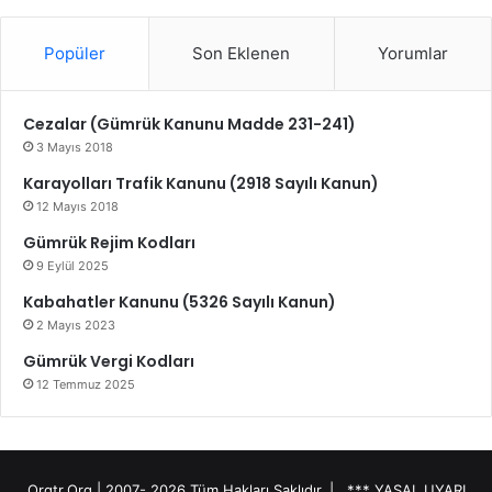
Popüler
Son Eklenen
Yorumlar
Cezalar (Gümrük Kanunu Madde 231-241)
3 Mayıs 2018
Karayolları Trafik Kanunu (2918 Sayılı Kanun)
12 Mayıs 2018
Gümrük Rejim Kodları
9 Eylül 2025
Kabahatler Kanunu (5326 Sayılı Kanun)
2 Mayıs 2023
Gümrük Vergi Kodları
12 Temmuz 2025
Orgtr.Org | 2007-
2026 Tüm Hakları Saklıdır. |
*** YASAL UYARI