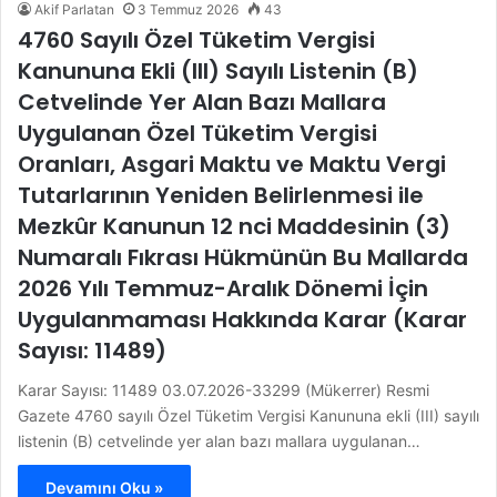
Akif Parlatan
3 Temmuz 2026
43
4760 Sayılı Özel Tüketim Vergisi
Kanununa Ekli (III) Sayılı Listenin (B)
Cetvelinde Yer Alan Bazı Mallara
Uygulanan Özel Tüketim Vergisi
Oranları, Asgari Maktu ve Maktu Vergi
Tutarlarının Yeniden Belirlenmesi ile
Mezkûr Kanunun 12 nci Maddesinin (3)
Numaralı Fıkrası Hükmünün Bu Mallarda
2026 Yılı Temmuz-Aralık Dönemi İçin
Uygulanmaması Hakkında Karar (Karar
Sayısı: 11489)
Karar Sayısı: 11489 03.07.2026-33299 (Mükerrer) Resmi
Gazete 4760 sayılı Özel Tüketim Vergisi Kanununa ekli (III) sayılı
listenin (B) cetvelinde yer alan bazı mallara uygulanan…
Devamını Oku »