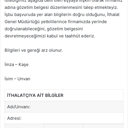
istediğimiz aşağıda belirtilen eşyaya ilişkin olarak firmamız
adına gözetim belgesi düzenlenmesini talep etmekteyiz.
İşbu başvuruda yer alan bilgilerin doğru olduğunu, İthalat
Genel Müdürlüğü yetkililerince firmamızda yerinde
doğrulanabileceğini, gözetim belgesini
devretmeyeceğimizi kabul ve taahhüt ederiz.
Bilgileri ve gereği arz olunur.
İmza – Kaşe
İsim – Unvan
İTHALATÇIYA AİT BİLGİLER
Adı/Unvanı:
Adresi: