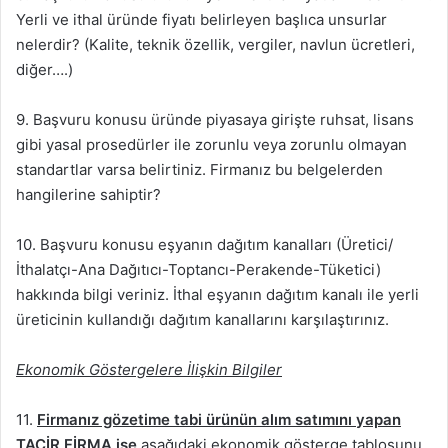
Yerli ve ithal üründe fiyatı belirleyen başlıca unsurlar
nelerdir? (Kalite, teknik özellik, vergiler, navlun ücretleri,
diğer….)
9. Başvuru konusu üründe piyasaya girişte ruhsat, lisans
gibi yasal prosedürler ile zorunlu veya zorunlu olmayan
standartlar varsa belirtiniz. Firmanız bu belgelerden
hangilerine sahiptir?
10. Başvuru konusu eşyanın dağıtım kanalları (Üretici/
İthalatçı-Ana Dağıtıcı-Toptancı-Perakende-Tüketici)
hakkında bilgi veriniz. İthal eşyanın dağıtım kanalı ile yerli
üreticinin kullandığı dağıtım kanallarını karşılaştırınız.
Ekonomik Göstergelere İlişkin Bilgiler
11.
Firmanız gözetime tabi ürünün alım satımını yapan
TACİR FİRMA ise
aşağıdaki ekonomik gösterge tablosunu