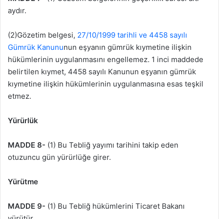
aydır.
(2)Gözetim belgesi,
27/10/1999 tarihli ve 4458 sayılı
Gümrük Kanunu
nun eşyanın gümrük kıymetine ilişkin
hükümlerinin uygulanmasını engellemez. 1 inci maddede
belirtilen kıymet, 4458 sayılı Kanunun eşyanın gümrük
kıymetine ilişkin hükümlerinin uygulanmasına esas teşkil
etmez.
Yürürlük
MADDE 8-
(1) Bu Tebliğ yayımı tarihini takip eden
otuzuncu gün yürürlüğe girer.
Yürütme
MADDE 9-
(1) Bu Tebliğ hükümlerini Ticaret Bakanı
yürütür.