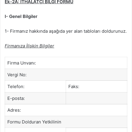
Ek-2A: İTHALATÇI BİLGİ FORMU
I- Genel Bilgiler
1- Firmanız hakkında aşağıda yer alan tabloları doldurunuz.
Firmanıza İlişkin Bilgiler
Firma Unvanı:
Vergi No:
Telefon:
Faks:
E-posta:
Adres:
Formu Dolduran Yetkilinin