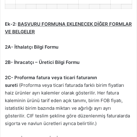
Ek-2:
BAŞVURU FORMUNA EKLENECEK DİĞER FORMLAR
VE BELGELER
2A- İthalatçı Bilgi Formu
2B- İhracatçı – Üretici Bilgi Formu
2C- Proforma fatura veya ticari faturanın
sureti
(Proforma veya ticari faturada farklı birim fiyatları
haiz ürünler ayrı kalemler olarak gösterilir. Her fatura
kaleminin ürünü tarif eden açık tanımı, birim FOB fiyatı,
istatistiki birim bazında miktarı ve ağırlığı ayrı ayrı
gösterilir. CIF teslim şekline göre düzenlenmiş faturalarda
sigorta ve navlun ücretleri ayrıca belirtilir.)