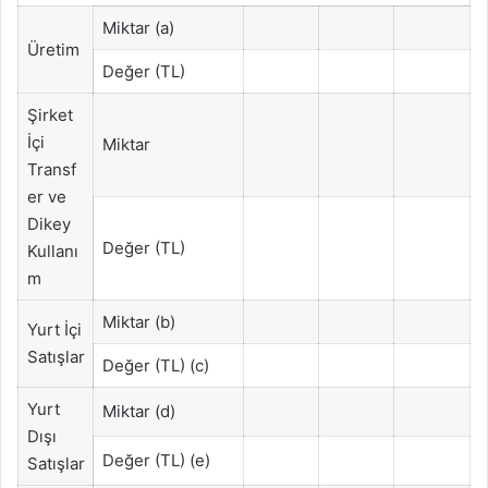
Miktar (a)
Üretim
Değer (TL)
Şirket
İçi
Miktar
Transf
er ve
Dikey
Değer (TL)
Kullanı
m
Miktar (b)
Yurt İçi
Satışlar
Değer (TL) (c)
Yurt
Miktar (d)
Dışı
Değer (TL) (e)
Satışlar