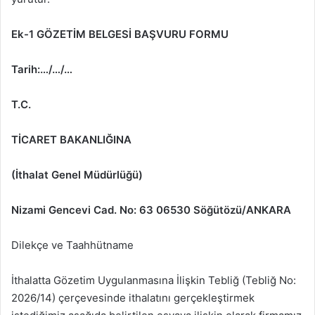
Ek-1
GÖZETİM BELGESİ BAŞVURU FORMU
Tarih:…/…/…
T.C.
TİCARET BAKANLIĞINA
(İthalat Genel Müdürlüğü)
Nizami Gencevi Cad. No: 63 06530 Söğütözü/ANKARA
Dilekçe ve Taahhütname
İthalatta Gözetim Uygulanmasına İlişkin Tebliğ (Tebliğ No:
2026/14) çerçevesinde ithalatını gerçekleştirmek