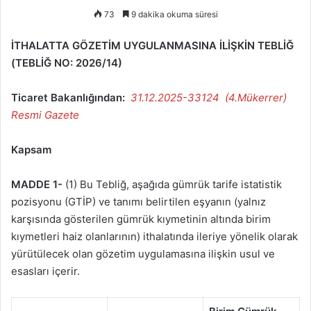
73
9 dakika okuma süresi
İTHALATTA GÖZETİM UYGULANMASINA İLİŞKİN TEBLİĞ
(TEBLİĞ NO: 2026/14)
Ticaret Bakanlığından:
31.12.2025-33124 (4.Mükerrer)
Resmi Gazete
Kapsam
MADDE 1-
(1) Bu Tebliğ, aşağıda gümrük tarife istatistik
pozisyonu (GTİP) ve tanımı belirtilen eşyanın (yalnız
karşısında gösterilen gümrük kıymetinin altında birim
kıymetleri haiz olanlarının) ithalatında ileriye yönelik olarak
yürütülecek olan gözetim uygulamasına ilişkin usul ve
esasları içerir.