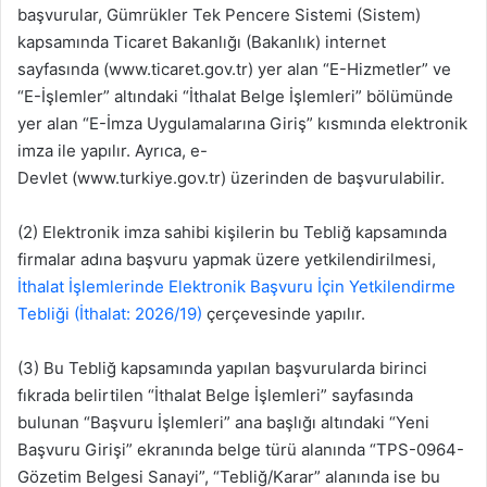
başvurular, Gümrükler Tek Pencere Sistemi (Sistem)
kapsamında Ticaret Bakanlığı (Bakanlık) internet
sayfasında (www.ticaret.gov.tr) yer alan “E-Hizmetler” ve
“E-İşlemler” altındaki “İthalat Belge İşlemleri” bölümünde
yer alan “E-İmza Uygulamalarına Giriş” kısmında elektronik
imza ile yapılır. Ay­rıca, e-
Devlet (www.turkiye.gov.tr) üzerinden de başvurulabilir.
(2) Elektronik imza sahibi kişilerin bu Tebliğ kapsamında
firmalar adına başvuru yap­mak üzere yetkilendirilmesi,
İthalat İşlemlerinde Elektronik Başvuru İçin Yetkilendirme
Tebliği (İthalat: 2026/19)
çerçevesinde yapılır.
(3) Bu Tebliğ kapsamında yapılan başvurularda birinci
fıkrada belirtilen “İthalat Belge İşlemleri” sayfasında
bulunan “Başvuru İşlemleri” ana başlığı altındaki “Yeni
Başvuru Girişi” ekranında belge türü alanında “TPS-0964-
Gözetim Belgesi Sanayi”, “Tebliğ/Karar” alanında ise bu