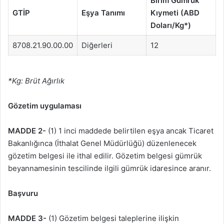
Birim Gümrük
GTİP
Eşya Tanımı
Kıymeti (ABD
Doları/Kg*)
8708.21.90.00.00
Diğerleri
12
*Kg: Brüt Ağırlık
Gözetim uygulaması
MADDE 2-
(1) 1 inci maddede belirtilen eşya ancak Ticaret
Bakanlığınca (İthalat Genel Müdürlüğü) düzenlenecek
gözetim belgesi ile ithal edilir. Gözetim belgesi gümrük
beyanna­mesinin tescilinde ilgili gümrük idaresince aranır.
Başvuru
MADDE 3-
(1) Gözetim belgesi taleplerine ilişkin