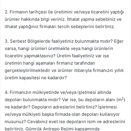
2. Firmanın tarihçesi ile üretimini ve/veya ticaretini yaptığı
ürünler hakkında bilgi veriniz. İthalat yapma sebebiniz ve
ithalat yaptığınız firmaları tercih sebeplerini belirtiniz.
3. Serbest Bölgelerde faaliyetiniz bulunmakta mıdır? Eğer
varsa, hangi ürünleri üretmekte veya hangi ürünlerin
ticaretini yapmaktasınız? Üretim faaliyetiniz var ise
üretimin hangi aşamaları firmanız tarafından
gerçekleştirilmektedir ve ürünler itibarıyla firmanızın yıllık
üretim kapasitesi ne kadardır?
4. Firmanızın mülkiyetinde ve/veya işletmesi altında
2
depoları bulunmakta mıdır? Var ise, bu depoların alanı (m
)
ne kadardır? Depoların adreslerini belirtiniz? İşletmesi
ve/veya mülkiyeti başka firmada olan depoları kullanıyor
musunuz? Cevabınız evet ise depoların isim ve adreslerini
belirtiniz. Gümrük Antrepo Rejimi kapsamında