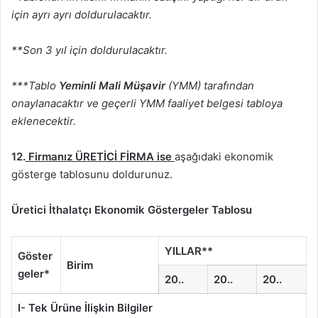
için ayrı ayrı doldurulacaktır.
**Son 3 yıl için doldurulacaktır.
***Tablo
Yeminli Mali Müşavir
(YMM) tarafından
onaylanacaktır ve geçerli YMM faaliyet belgesi tabloya
eklenecektir.
12.
Firmanız ÜRETİCİ FİRMA ise
aşağıdaki ekonomik
gösterge tablosunu doldurunuz.
Üretici İthalatçı Ekonomik Göstergeler Tablosu
YILLAR**
Göster
Birim
geler*
20..
20..
20..
I- Tek Ürüne İlişkin Bilgiler