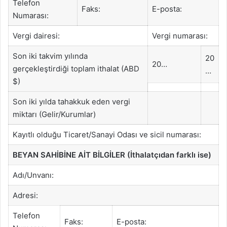
Telefon
Faks:
E-posta:
Numarası:
Vergi dairesi:
Vergi numarası:
Son iki takvim yılında
20
20…
gerçekleştirdiği toplam ithalat (ABD
…
$)
Son iki yılda tahakkuk eden vergi
miktarı (Gelir/Kurumlar)
Kayıtlı olduğu Ticaret/Sanayi Odası ve sicil numarası:
BEYAN SAHİBİNE AİT BİLGİLER (İthalatçıdan farklı ise)
Adı/Unvanı:
Adresi:
Telefon
Faks:
E-posta: