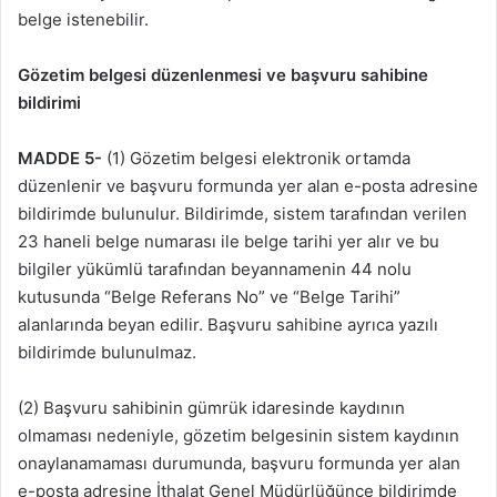
belge istenebilir.
Gözetim belgesi düzenlenmesi ve başvuru sahibine
bildirimi
MADDE 5-
(1) Gözetim belgesi elektronik ortamda
düzenlenir ve başvuru formunda yer alan e-posta adresine
bildirimde bulunulur. Bildirimde, sistem tarafından verilen
23 haneli belge numarası ile belge tarihi yer alır ve bu
bilgiler yükümlü tarafından beyannamenin 44 nolu
kutusunda “Belge Referans No” ve “Belge Tarihi”
alanlarında beyan edilir. Başvuru sahibine ayrıca yazılı
bildirimde bulunulmaz.
(2) Başvuru sahibinin gümrük idaresinde kaydının
olmaması nedeniyle, gözetim bel­gesinin sistem kaydının
onaylanamaması durumunda, başvuru formunda yer alan
e-posta ad­resine İthalat Genel Müdürlüğünce bildirimde