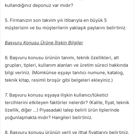
kullandığınız deponuz var mıdır?
5. Firmanızın son takvim yılı itibarıyla en büyük 5
müşterisini ve bu müşterilerin yaklaşık paylarını belirtiniz.
Başvuru Konusu Ürüne İlişkin Bilgiler
6. Başvuru konusu ürünün tanımı, teknik özellikleri, alt
grupları, tipleri, kullanım alanları ve üretim süreci hakkında
bilgi veriniz. (Mümkünse eşyayı tanıtıcı numune, katalog,
teknik kitap, resimli broşür gibi belgeleri ekleyiniz.)
7. Başvuru konusu eşyaya ilişkin kullanıcı/tüketici
tercihlerini etkileyen faktörler nelerdir? (Kalite, fiyat, teknik
özellik, diğer …) Piyasadaki talep belirli ürün tiplerinde
yoğunlaşmakta mıdır? Hangileri belirtiniz.
8. Başvuru konusu ürünün yerli ve ithal fiyatlarını belirtiniz.