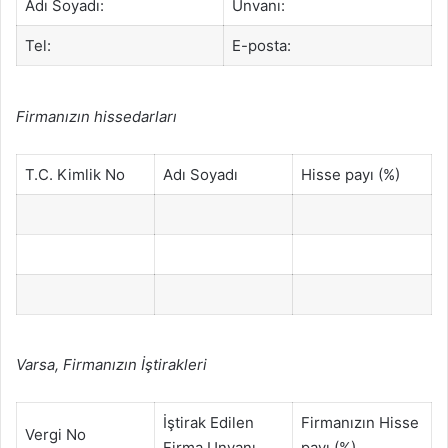
Adı Soyadı:
Unvanı:
Tel:
E-posta:
Firmanızın hissedarları
T.C. Kimlik No
Adı Soyadı
Hisse payı (%)
Varsa, Firmanızın İştirakleri
İştirak Edilen
Firmanızın Hisse
Vergi No
Firma Unvanı
payı (%)