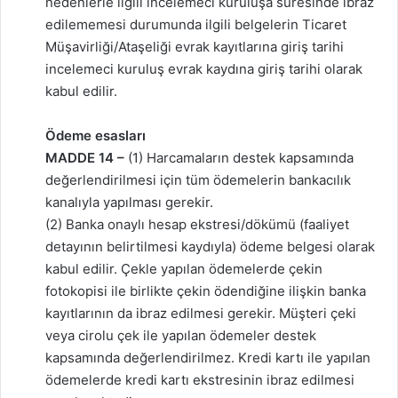
nedenlerle ilgili incelemeci kuruluşa süresinde ibraz
edilememesi durumunda ilgili belgelerin Ticaret
Müşavirliği/Ataşeliği evrak kayıtlarına giriş tarihi
incelemeci kuruluş evrak kaydına giriş tarihi olarak
kabul edilir.
Ödeme esasları
MADDE 14 –
(1) Harcamaların destek kapsamında
değerlendirilmesi için tüm ödemelerin bankacılık
kanalıyla yapılması gerekir.
(2) Banka onaylı hesap ekstresi/dökümü (faaliyet
detayının belirtilmesi kaydıyla) ödeme belgesi olarak
kabul edilir. Çekle yapılan ödemelerde çekin
fotokopisi ile birlikte çekin ödendiğine ilişkin banka
kayıtlarının da ibraz edilmesi gerekir. Müşteri çeki
veya cirolu çek ile yapılan ödemeler destek
kapsamında değerlendirilmez. Kredi kartı ile yapılan
ödemelerde kredi kartı ekstresinin ibraz edilmesi