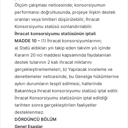
Ölçüm çalışması neticesinde; konsorsiyumun
performansı doğrultusunda, projeye ilişkin destek
oranları veya limitleri düşürülebilir, İhracat
Konsorsiyumu statüsü sonlandırılabilir.
İhracat konsorsiyumu statüsünün iptali
MADDE 10 –
(1) İhracat konsorsiyumlarının;
a) Statü aldıkları yılı takip eden takvim yılı içinde
Kararın 20 nci maddesi kapsamında faydalanılan
destek tutarının 2 katı ihracat miktarını
gerçekleştirememeleri, b) Yapılacak inceleme ve
denetlemeler neticesinde, bu Genelge hükümlerine
aykırı durumların tespit edilmesi, hallerinde
Bakanlıkça ihracat konsorsiyumu statüsü iptal edilir.
İhracat Konsorsiyumu statüsünün iptal edildiği
tarihten sonra gerçekleştirilen faaliyetler
desteklenmez.
DÖRDÜNCÜ BÖLÜM
Genel Esaslar