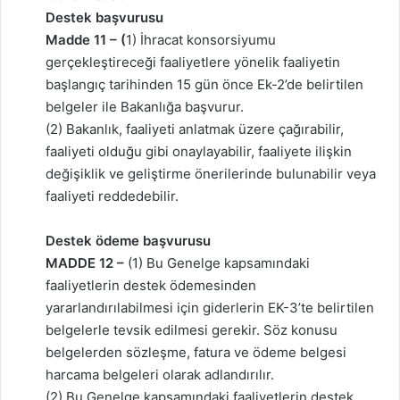
Destek başvurusu
Madde 11 – (
1) İhracat konsorsiyumu
gerçekleştireceği faaliyetlere yönelik faaliyetin
başlangıç tarihinden 15 gün önce Ek-2’de belirtilen
belgeler ile Bakanlığa başvurur.
(2) Bakanlık, faaliyeti anlatmak üzere çağırabilir,
faaliyeti olduğu gibi onaylayabilir, faaliyete ilişkin
değişiklik ve geliştirme önerilerinde bulunabilir veya
faaliyeti reddedebilir.
Destek ödeme başvurusu
MADDE 12 –
(1) Bu Genelge kapsamındaki
faaliyetlerin destek ödemesinden
yararlandırılabilmesi için giderlerin EK-3’te belirtilen
belgelerle tevsik edilmesi gerekir. Söz konusu
belgelerden sözleşme, fatura ve ödeme belgesi
harcama belgeleri olarak adlandırılır.
(2) Bu Genelge kapsamındaki faaliyetlerin destek