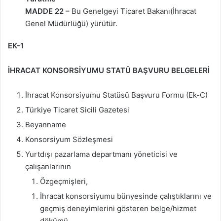
MADDE 22 –
Bu Genelgeyi Ticaret Bakanı(İhracat
Genel Müdürlüğü) yürütür.
EK-1
İHRACAT KONSORSİYUMU STATÜ BAŞVURU BELGELERİ
İhracat Konsorsiyumu Statüsü Başvuru Formu (Ek-C)
Türkiye Ticaret Sicili Gazetesi
Beyanname
Konsorsiyum Sözleşmesi
Yurtdışı pazarlama departmanı yöneticisi ve
çalışanlarının
Özgeçmişleri,
İhracat konsorsiyumu bünyesinde çalıştıklarını ve
geçmiş deneyimlerini gösteren belge/hizmet
dökümü,