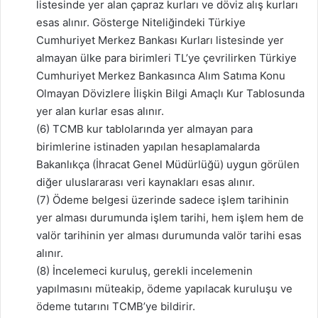
listesinde yer alan çapraz kurları ve döviz alış kurları
esas alınır. Gösterge Niteliğindeki Türkiye
Cumhuriyet Merkez Bankası Kurları listesinde yer
almayan ülke para birimleri TL’ye çevrilirken Türkiye
Cumhuriyet Merkez Bankasınca Alım Satıma Konu
Olmayan Dövizlere İlişkin Bilgi Amaçlı Kur Tablosunda
yer alan kurlar esas alınır.
(6) TCMB kur tablolarında yer almayan para
birimlerine istinaden yapılan hesaplamalarda
Bakanlıkça (İhracat Genel Müdürlüğü) uygun görülen
diğer uluslararası veri kaynakları esas alınır.
(7) Ödeme belgesi üzerinde sadece işlem tarihinin
yer alması durumunda işlem tarihi, hem işlem hem de
valör tarihinin yer alması durumunda valör tarihi esas
alınır.
(8) İncelemeci kuruluş, gerekli incelemenin
yapılmasını müteakip, ödeme yapılacak kuruluşu ve
ödeme tutarını TCMB’ye bildirir.