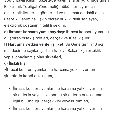
30617 sayılı Resmi Gazete’de yayımlanarak yürürlüğe giren
Elektronik Tebligat Yönetmeliği hükümleri uyarınca;
elektronik iletilerin, gönderimi ve teslimatı da dâhil olmak
üzere kullanımına ilişkin olarak hukukî delil sağlayan,
elektronik postanın nitelikli şeklini,
e) İhracat konsorsiyumu paydaşı:
İhracat konsorsiyumunu
oluşturan ortak şirketleri, gerçek ve tüzel kişileri,
f) Harcama yetkisi verilen şirket:
Bu Genelgenin 16 ncı
maddesinde sayılan şartları haiz ve Bakanlıkça ortaklık
yapısı onaylanmış olan şirketleri,
g) İlişkili kişi:
•İhracat konsorsiyumları ile harcama yetkisi verilen
şirketlerin kendi ortaklarını,
İhracat konsorsiyumları ile harcama yetkisi verilen
şirketlerin veya söz konusu şirketlerin ortaklarının
ilgili bulunduğu gerçek kişi veya kurumları,
İhracat konsorsiyumları ile harcama yetkisi verilen