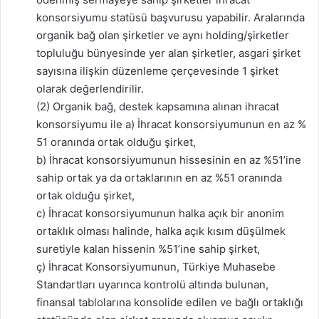
konsorsiyumu statüsü başvurusu yapabilir. Aralarında
organik bağ olan şirketler ve aynı holding/şirketler
topluluğu bünyesinde yer alan şirketler, asgari şirket
sayısına ilişkin düzenleme çerçevesinde 1 şirket
olarak değerlendirilir.
(2) Organik bağ, destek kapsamına alınan ihracat
konsorsiyumu ile a) İhracat konsorsiyumunun en az %
51 oranında ortak olduğu şirket,
b) İhracat konsorsiyumunun hissesinin en az %51’ine
sahip ortak ya da ortaklarının en az %51 oranında
ortak olduğu şirket,
c) İhracat konsorsiyumunun halka açık bir anonim
ortaklık olması halinde, halka açık kısım düşülmek
suretiyle kalan hissenin %51’ine sahip şirket,
ç) İhracat Konsorsiyumunun, Türkiye Muhasebe
Standartları uyarınca kontrolü altında bulunan,
finansal tablolarına konsolide edilen ve bağlı ortaklığı