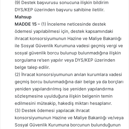
(9) Destek başvurusu sonucuna ilişkin bildirim
DYS/KEP üzerinden başvuru sahibine iletilir.
Mahsup
MADDE 15 –
(1) İnceleme neticesinde destek
ödemesi yapılabilmesi için, destek kapsamındaki
ihracat konsorsiyumunun Hazine ve Maliye Bakanlığı
ile Sosyal Güvenlik Kurumuna vadesi geçmiş vergi ve
sosyal güvenlik borcu bulunup bulunmadığına ilişkin
sorgulama re’sen yapılır veya DYS/KEP üzerinden
belge talep edilir.
(2) İhracat konsorsiyumunun anılan kurumlara vadesi
geçmiş borcu bulunmadığına dair belge ya da borçları
yeniden yapılandırılmış ise yeniden yapılandırma
sözleşmesine uyulduğuna ilişkin belgenin temin
edilmesini müteakip, hakediş miktarı hesaplanır.
(3) Destek ödemesi yapılacak ihracat
konsorsiyumunun Hazine ve Maliye Bakanlığı ve/veya
Sosyal Güvenlik Kurumuna borcunun bulunduğunun