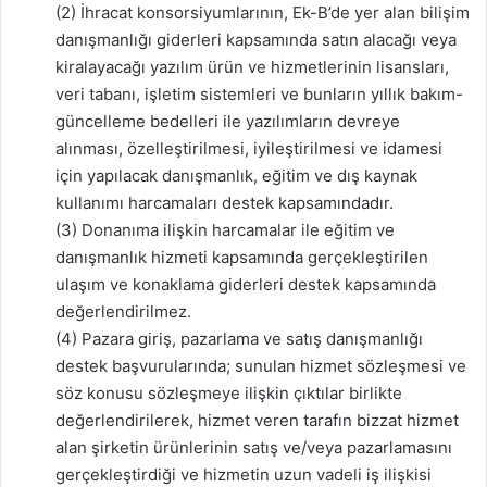
(2) İhracat konsorsiyumlarının, Ek-B’de yer alan bilişim
danışmanlığı giderleri kapsamında satın alacağı veya
kiralayacağı yazılım ürün ve hizmetlerinin lisansları,
veri tabanı, işletim sistemleri ve bunların yıllık bakım-
güncelleme bedelleri ile yazılımların devreye
alınması, özelleştirilmesi, iyileştirilmesi ve idamesi
için yapılacak danışmanlık, eğitim ve dış kaynak
kullanımı harcamaları destek kapsamındadır.
(3) Donanıma ilişkin harcamalar ile eğitim ve
danışmanlık hizmeti kapsamında gerçekleştirilen
ulaşım ve konaklama giderleri destek kapsamında
değerlendirilmez.
(4) Pazara giriş, pazarlama ve satış danışmanlığı
destek başvurularında; sunulan hizmet sözleşmesi ve
söz konusu sözleşmeye ilişkin çıktılar birlikte
değerlendirilerek, hizmet veren tarafın bizzat hizmet
alan şirketin ürünlerinin satış ve/veya pazarlamasını
gerçekleştirdiği ve hizmetin uzun vadeli iş ilişkisi