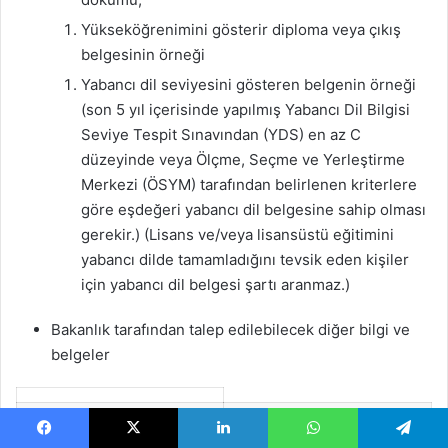
Yükseköğrenimini gösterir diploma veya çıkış
belgesinin örneği
Yabancı dil seviyesini gösteren belgenin örneği
(son 5 yıl içerisinde yapılmış Yabancı Dil Bilgisi
Seviye Tespit Sınavından (YDS) en az C
düzeyinde veya Ölçme, Seçme ve Yerleştirme
Merkezi (ÖSYM) tarafından belirlenen kriterlere
göre eşdeğeri yabancı dil belgesine sahip olması
gerekir.) (Lisans ve/veya lisansüstü eğitimini
yabancı dilde tamamladığını tevsik eden kişiler
için yabancı dil belgesi şartı aranmaz.)
Bakanlık tarafından talep edilebilecek diğer bilgi ve
belgeler
Facebook
X
LinkedIn
WhatsApp
Telegram