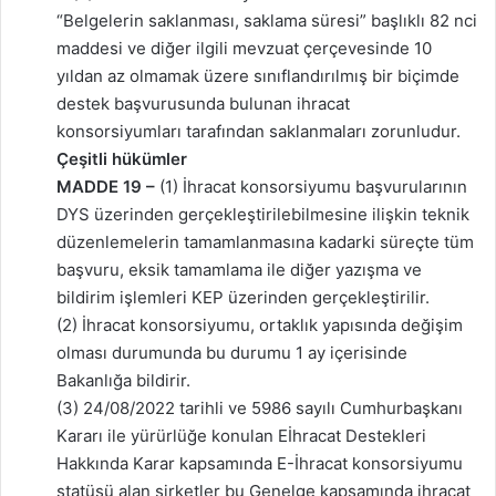
“Belgelerin saklanması, saklama süresi” başlıklı 82 nci
maddesi ve diğer ilgili mevzuat çerçevesinde 10
yıldan az olmamak üzere sınıflandırılmış bir biçimde
destek başvurusunda bulunan ihracat
konsorsiyumları tarafından saklanmaları zorunludur.
Çeşitli hükümler
MADDE 19 –
(1) İhracat konsorsiyumu başvurularının
DYS üzerinden gerçekleştirilebilmesine ilişkin teknik
düzenlemelerin tamamlanmasına kadarki süreçte tüm
başvuru, eksik tamamlama ile diğer yazışma ve
bildirim işlemleri KEP üzerinden gerçekleştirilir.
(2) İhracat konsorsiyumu, ortaklık yapısında değişim
olması durumunda bu durumu 1 ay içerisinde
Bakanlığa bildirir.
(3) 24/08/2022 tarihli ve 5986 sayılı Cumhurbaşkanı
Kararı ile yürürlüğe konulan Eİhracat Destekleri
Hakkında Karar kapsamında E-İhracat konsorsiyumu
statüsü alan şirketler bu Genelge kapsamında ihracat