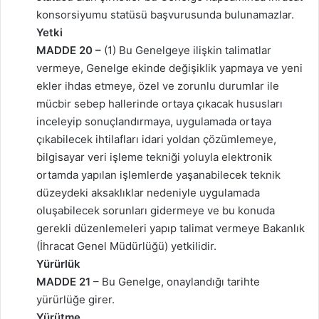
konsorsiyumu statüsü başvurusunda bulunamazlar.
Yetki
MADDE 20 –
(1) Bu Genelgeye ilişkin talimatlar
vermeye, Genelge ekinde değişiklik yapmaya ve yeni
ekler ihdas etmeye, özel ve zorunlu durumlar ile
mücbir sebep hallerinde ortaya çıkacak hususları
inceleyip sonuçlandırmaya, uygulamada ortaya
çıkabilecek ihtilafları idari yoldan çözümlemeye,
bilgisayar veri işleme tekniği yoluyla elektronik
ortamda yapılan işlemlerde yaşanabilecek teknik
düzeydeki aksaklıklar nedeniyle uygulamada
oluşabilecek sorunları gidermeye ve bu konuda
gerekli düzenlemeleri yapıp talimat vermeye Bakanlık
(İhracat Genel Müdürlüğü) yetkilidir.
Yürürlük
MADDE 21
– Bu Genelge, onaylandığı tarihte
yürürlüğe girer.
Yürütme