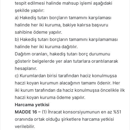
tespit edilmesi halinde mahsup işlemi aşağıdaki
şekilde yapılır:
a) Hakediş tutarı borçların tamamını karşılaması
halinde her iki kuruma, bakiye kalırsa başvuru
sahibine ödeme yapılır.
b) Hakediş tutarı borçların tamamını karşılamaması
halinde her iki kuruma dağıtılır.
Dağıtım oranları, hakediş tutarı borç durumunu
gösterir belgelerde yer alan tutarlara orantılanarak
hesaplanır.
c) Kurumlardan birisi tarafından haciz konulmuşsa
haczi koyan kurumun alacağının tamamı ödenir. Her
iki kurum tarafından da haciz konulmuşsa öncelikle ilk
haczi koyan kuruma ödeme yapılır.
Harcama yetkisi
MADDE 16 –
(1) İhracat konsorsiyumunun en az %51
oranında ortak olduğu şirketlere harcama yetkisi
verilebilir.