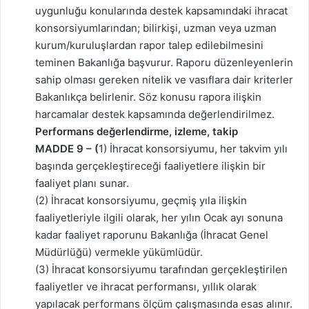
uygunluğu konularında destek kapsamındaki ihracat
konsorsiyumlarından; bilirkişi, uzman veya uzman
kurum/kuruluşlardan rapor talep edilebilmesini
teminen Bakanlığa başvurur. Raporu düzenleyenlerin
sahip olması gereken nitelik ve vasıflara dair kriterler
Bakanlıkça belirlenir. Söz konusu rapora ilişkin
harcamalar destek kapsamında değerlendirilmez.
Performans değerlendirme, izleme, takip
MADDE 9 – (
1) İhracat konsorsiyumu, her takvim yılı
başında gerçekleştireceği faaliyetlere ilişkin bir
faaliyet planı sunar.
(2) İhracat konsorsiyumu, geçmiş yıla ilişkin
faaliyetleriyle ilgili olarak, her yılın Ocak ayı sonuna
kadar faaliyet raporunu Bakanlığa (İhracat Genel
Müdürlüğü) vermekle yükümlüdür.
(3) İhracat konsorsiyumu tarafından gerçekleştirilen
faaliyetler ve ihracat performansı, yıllık olarak
yapılacak performans ölçüm çalışmasında esas alınır.