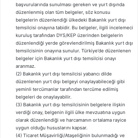
başvurularında sunulması gereken ve yurt dışında
düzenlenmiş olan tüm belgeler, söz konusu
belgelerin düzenlendiği ülkedeki Bakanlık yurt dışı
temsilcisi onayına tabidir. Bu belgeler, ilgili incelemeci
kuruluş tarafından DYS/KEP üzerinden belgelerin
düzenlendiği yerde görevlendirilmiş Bakanlık yurt dışı
temsilcisinin onayına sunulur. Türkiye’de düzenlenen
belgeler için Bakanlık yurt dışı temsilcisi onayı
aranmaz.
(2) Bakanlık yurt dışı temsilcisi yabancı dilde
düzenlenen yurt dışı belgeyi onaylayabileceği gibi
yeminli tercümanlar tarafından tercüme edilmiş
belgeleri de onaylayabilir.
(3) Bakanlık yurt dışı temsilcisinin belgelere ilişkin
verdiği onay, belgenin ilgili ülke mevzuatına uygun
olarak düzenlendiği ve harcamanın ortalama rayice
uygun olduğu hususlarını kapsar.
(4) Ticaret Müşavirliği/Ataşeliğinin bulunmadığı ve