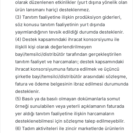
olarak düzenlenen etkinlikler (yurt dışına yönelik olan
ürün lansmanı hariç) desteklenmez.
(3) Tanıtım faaliyetine ilişkin prodüksiyon giderleri,
söz konusu tanıtım faaliyetinin yurt dışında
yayımlandığının tevsik edildiği durumda desteklenir.
(4) Destek kapsamındaki ihracat konsorsiyumu ile
ilişkili kişi olarak değerlendirilmeyen
bayi/temsilci/distribütör tarafından gerçekleştirilen
tanıtım faaliyet ve harcamaları; destek kapsamındaki
ihracat konsorsiyumuna fatura edilmek ve üçüncü
şirketle bayi/temsilci/distribütör arasındaki sözleşme,
fatura ve ödeme belgesinin ibraz edilmesi durumunda
desteklenir.
(5) Basılı ya da basılı olmayan dokümanlarla somut
örneği sunulabilen veya yeterli açıklamanın faturada
yer aldığı tanıtım faaliyetine ilişkin harcamaların
desteklenebilmesi için sözleşme talep edilmeyebilir.
(6) Tadım aktiviteleri ile zincir marketlerde ürünlerin