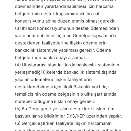
ödemesinden yararlandırılabilmesi için harcama
belgelerinin destek kapsamındaki ihracat
konsorsiyumu adına düzenlenmiş olması gerekir.
(3) İhracat konsorsiyumunun destek ödemesinden
yararlandırılabilmesi için bu Genelge kapsamında
desteklenen faaliyetlerine ilişkin ödemelerin
bankacılık sistemiyle yapılması gerekir. Ödeme
belgelerinde banka onayı aranmaz.
(4) Uluslararası standartlarda bankacılık sisteminin
yerleşmediği ülkelerde bankacılık sistemi dışında
yapılan ödemelere ilişkin faaliyetlerin
desteklenebilmesi için, ilgili Bakanlık yurt dışı
temsilcisinin ödeme belgesinin o ülke şartlarında
muteber olduğuna ilişkin onayı gerekir.
(5) Bu Genelgede yer alan desteklere ilişkin tüm
başvurular ve bildirimler DYS/KEP üzerinden yapılır.
(6) Gerçekleştirilen faaliyete ilişkin harcamanın
desteklenmesini teminen ödeme belgesi tarihinden