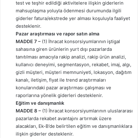
test ve teşhir edildiği aktivitelere ilişkin giderlerin
mahsuplaşma yoluyla ödenmesi durumunda ilgili
giderler fatura/ekstrede yer alması koşuluyla faaliyet
desteklenir.
Pazar araştırması ve rapor satın alma
MADDE 7 –
(1) İhracat konsorsiyumlarının iştigal
sahasına giren ürünlerin yurt dışı pazarlarda
tanıtılması amacıyla rakip analizi, rakip ürün analizi,
kullanıcı deneyimi, segmentasyon, rekabet, imaj, algı,
gizli müşteri, müşteri memnuniyeti, lokasyon, dağıtım
kanalı, iletişim, fiyat ile trend araştırmaları
konularındaki pazar araştırması çalışması ve
raporlarına yönelik giderleri desteklenir.
Eğitim ve danışmanlık
MADDE 8 –
(1) İhracat konsorsiyumlarının uluslararası
pazarlarda rekabet avantajını artırmak üzere
alacakları, Ek-B’de belirtilen eğitim ve danışmanlıklara
ilişkin giderler desteklenir.