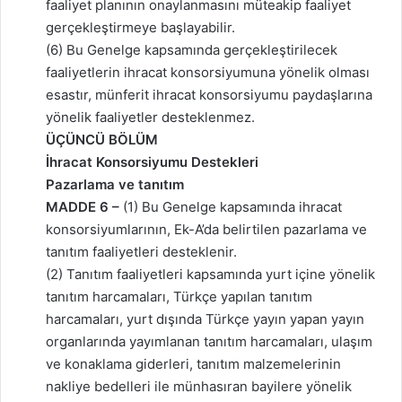
faaliyet planının onaylanmasını müteakip faaliyet
gerçekleştirmeye başlayabilir.
(6) Bu Genelge kapsamında gerçekleştirilecek
faaliyetlerin ihracat konsorsiyumuna yönelik olması
esastır, münferit ihracat konsorsiyumu paydaşlarına
yönelik faaliyetler desteklenmez.
ÜÇÜNCÜ BÖLÜM
İhracat Konsorsiyumu Destekleri
Pazarlama ve tanıtım
MADDE 6 –
(1) Bu Genelge kapsamında ihracat
konsorsiyumlarının, Ek-A’da belirtilen pazarlama ve
tanıtım faaliyetleri desteklenir.
(2) Tanıtım faaliyetleri kapsamında yurt içine yönelik
tanıtım harcamaları, Türkçe yapılan tanıtım
harcamaları, yurt dışında Türkçe yayın yapan yayın
organlarında yayımlanan tanıtım harcamaları, ulaşım
ve konaklama giderleri, tanıtım malzemelerinin
nakliye bedelleri ile münhasıran bayilere yönelik