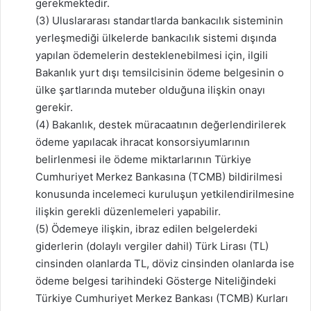
gerekmektedir.
(3) Uluslararası standartlarda bankacılık sisteminin
yerleşmediği ülkelerde bankacılık sistemi dışında
yapılan ödemelerin desteklenebilmesi için, ilgili
Bakanlık yurt dışı temsilcisinin ödeme belgesinin o
ülke şartlarında muteber olduğuna ilişkin onayı
gerekir.
(4) Bakanlık, destek müracaatının değerlendirilerek
ödeme yapılacak ihracat konsorsiyumlarının
belirlenmesi ile ödeme miktarlarının Türkiye
Cumhuriyet Merkez Bankasına (TCMB) bildirilmesi
konusunda incelemeci kuruluşun yetkilendirilmesine
ilişkin gerekli düzenlemeleri yapabilir.
(5) Ödemeye ilişkin, ibraz edilen belgelerdeki
giderlerin (dolaylı vergiler dahil) Türk Lirası (TL)
cinsinden olanlarda TL, döviz cinsinden olanlarda ise
ödeme belgesi tarihindeki Gösterge Niteliğindeki
Türkiye Cumhuriyet Merkez Bankası (TCMB) Kurları