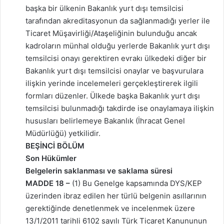
başka bir ülkenin Bakanlık yurt dışı temsilcisi
tarafından akreditasyonun da sağlanmadığı yerler ile
Ticaret Müşavirliği/Ataşeliğinin bulunduğu ancak
kadroların münhal olduğu yerlerde Bakanlık yurt dışı
temsilcisi onayı gerektiren evrakı ülkedeki diğer bir
Bakanlık yurt dışı temsilcisi onaylar ve başvurulara
ilişkin yerinde incelemeleri gerçekleştirerek ilgili
formları düzenler. Ülkede başka Bakanlık yurt dışı
temsilcisi bulunmadığı takdirde ise onaylamaya ilişkin
hususları belirlemeye Bakanlık (İhracat Genel
Müdürlüğü) yetkilidir.
BEŞİNCİ BÖLÜM
Son Hükümler
Belgelerin saklanması ve saklama süresi
MADDE 18 –
(1) Bu Genelge kapsamında DYS/KEP
üzerinden ibraz edilen her türlü belgenin asıllarının
gerektiğinde denetlenmek ve incelenmek üzere
13/1/2011 tarihli 6102 sayılı Türk Ticaret Kanununun