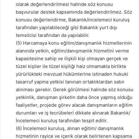
olarak değerlendirilmesi halinde söz konusu
başvurular destek kapsamında değerlendirilmez. Söz
konusu değerlendirme, Bakanlık/incelemeci kuruluş
tarafından yapılabileceği gibi Bakanlık yurt dışı
temsilcisi tarafından da yapılabilir.
(5) Harcamaya konu eğitim/danışmanlık hizmetlerinin
alanında yetkin, eğitim/danışmanlık hizmetini verme
kapasitesine sahip ve ilişkili kişi olmayan gerçek ve
tüzel kişiler ile tüzel kişiliği haiz olmamakla birlikte
yürürlükteki mevzuat hükümlerine istinaden hukuki
tasarruf yapma yetkisi tanınan ortaklıklardan satın
alınması gerekir. Gerek görülmesi halinde söz konusu
yetkinlik, danışman şirketin daha önce yapmış olduğu
faaliyetler, projede görev alacak danışmanların eğitim
durumları ve iş tecrübeleri dikkate alınarak Bakanlık/
İncelemeci kuruluş tarafından tespit edilir.
(6) İncelemeci kuruluş, alınan eğitim/ danışmanlık
hizmetinin rayice ve içerik olarak belirlenen kapsama