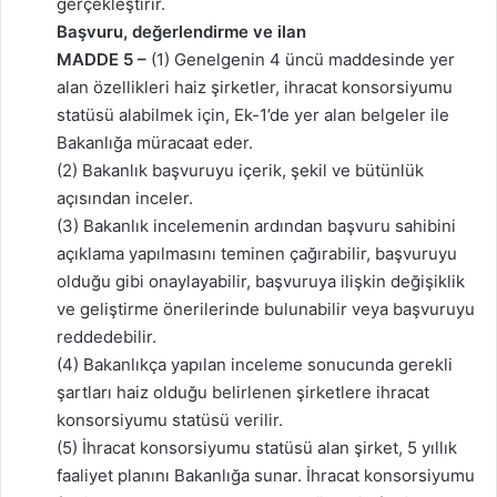
gerçekleştirir.
Başvuru, değerlendirme ve ilan
MADDE 5 –
(1) Genelgenin 4 üncü maddesinde yer
alan özellikleri haiz şirketler, ihracat konsorsiyumu
statüsü alabilmek için, Ek-1’de yer alan belgeler ile
Bakanlığa müracaat eder.
(2) Bakanlık başvuruyu içerik, şekil ve bütünlük
açısından inceler.
(3) Bakanlık incelemenin ardından başvuru sahibini
açıklama yapılmasını teminen çağırabilir, başvuruyu
olduğu gibi onaylayabilir, başvuruya ilişkin değişiklik
ve geliştirme önerilerinde bulunabilir veya başvuruyu
reddedebilir.
(4) Bakanlıkça yapılan inceleme sonucunda gerekli
şartları haiz olduğu belirlenen şirketlere ihracat
konsorsiyumu statüsü verilir.
(5) İhracat konsorsiyumu statüsü alan şirket, 5 yıllık
faaliyet planını Bakanlığa sunar. İhracat konsorsiyumu