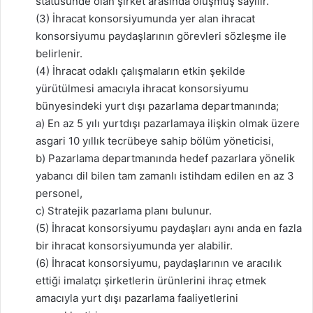
statüsünde olan şirket arasında oluşmuş sayılır.
(3) İhracat konsorsiyumunda yer alan ihracat
konsorsiyumu paydaşlarının görevleri sözleşme ile
belirlenir.
(4) İhracat odaklı çalışmaların etkin şekilde
yürütülmesi amacıyla ihracat konsorsiyumu
bünyesindeki yurt dışı pazarlama departmanında;
a) En az 5 yılı yurtdışı pazarlamaya ilişkin olmak üzere
asgari 10 yıllık tecrübeye sahip bölüm yöneticisi,
b) Pazarlama departmanında hedef pazarlara yönelik
yabancı dil bilen tam zamanlı istihdam edilen en az 3
personel,
c) Stratejik pazarlama planı bulunur.
(5) İhracat konsorsiyumu paydaşları aynı anda en fazla
bir ihracat konsorsiyumunda yer alabilir.
(6) İhracat konsorsiyumu, paydaşlarının ve aracılık
ettiği imalatçı şirketlerin ürünlerini ihraç etmek
amacıyla yurt dışı pazarlama faaliyetlerini