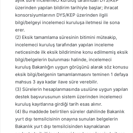
aylık süre incelemeci kuruluş tarafından DYS/KEP
üzerinden yapılan bildirim tarihiyle başlar; ihracat
konsorsiyumlarının DYS/KEP üzerinden ilgili
bilgi/belgeyi incelemeci kuruluşa iletmesi ile sona
erer.
(2) Eksik tamamlama süresinin bitimini müteakip,
incelemeci kuruluş tarafından yapılan inceleme
neticesinde ilk eksik bildirimine konu edilmemiş eksik
bilgi/belgelerin bulunması halinde, incelemeci
kuruluş Bakanlığın uygun görüşünü alarak söz konusu
eksik bilgi/belgenin tamamlanmasını teminen 1 defaya
mahsus 3 aya kadar ilave süre verebilir.
(3) Sürelerin hesaplanmasında usulüne uygun yapılan
destek başvurusunun sistem üzerinden incelemeci
kuruluş kayıtlarına girdiği tarih esas alınır.
(4) Bu maddede belirtilen süreler dahilinde Bakanlık
yurt dışı temsilcisinin onayına sunulan belgelerin
Bakanlık yurt dışı temsilcisinden kaynaklanan