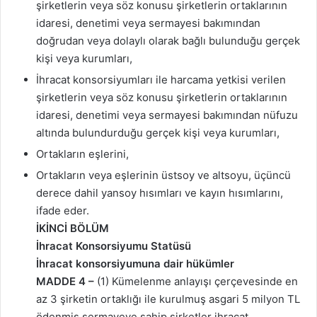
şirketlerin veya söz konusu şirketlerin ortaklarının
idaresi, denetimi veya sermayesi bakımından
doğrudan veya dolaylı olarak bağlı bulunduğu gerçek
kişi veya kurumları,
İhracat konsorsiyumları ile harcama yetkisi verilen
şirketlerin veya söz konusu şirketlerin ortaklarının
idaresi, denetimi veya sermayesi bakımından nüfuzu
altında bulundurduğu gerçek kişi veya kurumları,
Ortakların eşlerini,
Ortakların veya eşlerinin üstsoy ve altsoyu, üçüncü
derece dahil yansoy hısımları ve kayın hısımlarını,
ifade eder.
İKİNCİ BÖLÜM
İhracat Konsorsiyumu Statüsü
İhracat konsorsiyumuna dair hükümler
MADDE 4 –
(1) Kümelenme anlayışı çerçevesinde en
az 3 şirketin ortaklığı ile kurulmuş asgari 5 milyon TL
ödenmiş sermayeye sahip şirketler ihracat