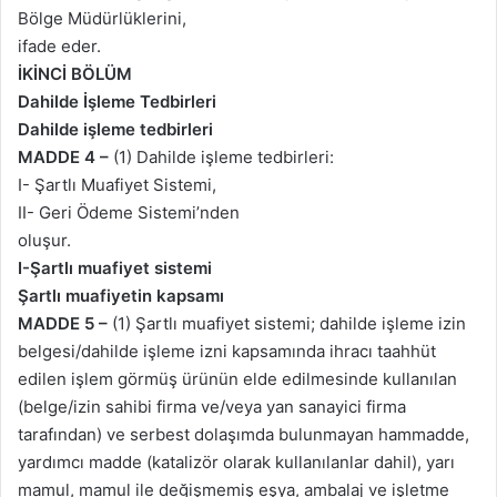
Bölge Müdürlüklerini,
ifade eder.
İKİNCİ BÖLÜM
Dahilde İşleme Tedbirleri
Dahilde işleme tedbirleri
MADDE 4 –
(1) Dahilde işleme tedbirleri:
I- Şartlı Muafiyet Sistemi,
II- Geri Ödeme Sistemi’nden
oluşur.
I-Şartlı muafiyet sistemi
Şartlı muafiyetin kapsamı
MADDE 5 –
(1) Şartlı muafiyet sistemi; dahilde işleme izin
belgesi/dahilde işleme izni kapsamında ihracı taahhüt
edilen işlem görmüş ürünün elde edilmesinde kullanılan
(belge/izin sahibi firma ve/veya yan sanayici firma
tarafından) ve serbest dolaşımda bulunmayan hammadde,
yardımcı madde (katalizör olarak kullanılanlar dahil), yarı
mamul, mamul ile değişmemiş eşya, ambalaj ve işletme