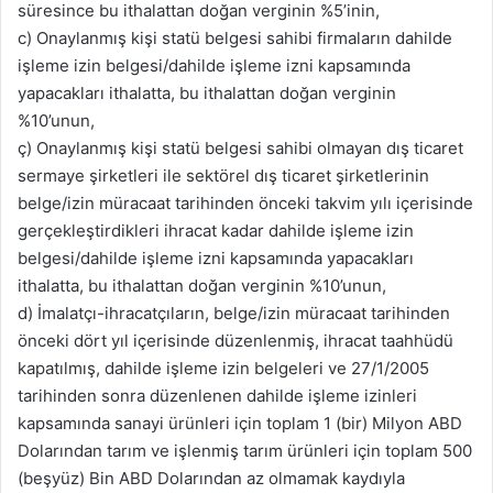
süresince bu ithalattan doğan verginin %5’inin,
c) Onaylanmış kişi statü belgesi sahibi firmaların dahilde
işleme izin belgesi/dahilde işleme izni kapsamında
yapacakları ithalatta, bu ithalattan doğan verginin
%10’unun,
ç) Onaylanmış kişi statü belgesi sahibi olmayan dış ticaret
sermaye şirketleri ile sektörel dış ticaret şirketlerinin
belge/izin müracaat tarihinden önceki takvim yılı içerisinde
gerçekleştirdikleri ihracat kadar dahilde işleme izin
belgesi/dahilde işleme izni kapsamında yapacakları
ithalatta, bu ithalattan doğan verginin %10’unun,
d) İmalatçı-ihracatçıların, belge/izin müracaat tarihinden
önceki dört yıl içerisinde düzenlenmiş, ihracat taahhüdü
kapatılmış, dahilde işleme izin belgeleri ve 27/1/2005
tarihinden sonra düzenlenen dahilde işleme izinleri
kapsamında sanayi ürünleri için toplam 1 (bir) Milyon ABD
Dolarından tarım ve işlenmiş tarım ürünleri için toplam 500
(beşyüz) Bin ABD Dolarından az olmamak kaydıyla