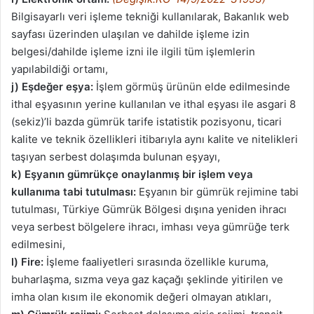
Bilgisayarlı veri işleme tekniği kullanılarak, Bakanlık web
sayfası üzerinden ulaşılan ve dahilde işleme izin
belgesi/dahilde işleme izni ile ilgili tüm işlemlerin
yapılabildiği ortamı,
j) Eşdeğer eşya:
İşlem görmüş ürünün elde edilmesinde
ithal eşyasının yerine kullanılan ve ithal eşyası ile asgari 8
(sekiz)’li bazda gümrük tarife istatistik pozisyonu, ticari
kalite ve teknik özellikleri itibarıyla aynı kalite ve nitelikleri
taşıyan serbest dolaşımda bulunan eşyayı,
k) Eşyanın gümrükçe onaylanmış bir işlem veya
kullanıma tabi tutulması:
Eşyanın bir gümrük rejimine tabi
tutulması, Türkiye Gümrük Bölgesi dışına yeniden ihracı
veya serbest bölgelere ihracı, imhası veya gümrüğe terk
edilmesini,
l) Fire:
İşleme faaliyetleri sırasında özellikle kuruma,
buharlaşma, sızma veya gaz kaçağı şeklinde yitirilen ve
imha olan kısım ile ekonomik değeri olmayan atıkları,