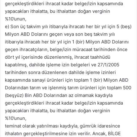
gerçekleştirdikleri ihracat kadar belge/izin kapsamında
yapacakları ithalatta, bu ithalattan doğan verginin
%10’unun,
e) Son üç takvim yılı itibarıyla ihracatı her bir yıl için 5 (beş)
Milyon ABD Dolarını geçen veya son beş takvim yılı
itibarıyla ihracatı her bir yıl için 1 (bir) Milyon ABD Dolarını
geçen ihracatçıların, belge/izin müracaat tarihinden önce
dört yıl içerisinde düzenlenmiş, ihracat taahhüdü
kapatılmış, dahilde işleme izin belgeleri ve 27/1/2005
tarihinden sonra düzenlenen dahilde işleme izinleri
kapsamında sanayi ürünleri için toplam 1 (bir) Milyon ABD
Dolarından tarım ve işlenmiş tarım ürünleri için toplam 500
(beşyüz) Bin ABD Dolarından az olmamak kaydıyla
gerçekleştirdikleri ihracat kadar belge/izin kapsamında
yapacakları ithalatta, bu ithalattan doğan verginin
%10’unun,
teminat olarak yatırılması kaydıyla, gümrük idaresince
ithalatın gerçekleştirilmesine izin verilir. Ancak, BİLGE