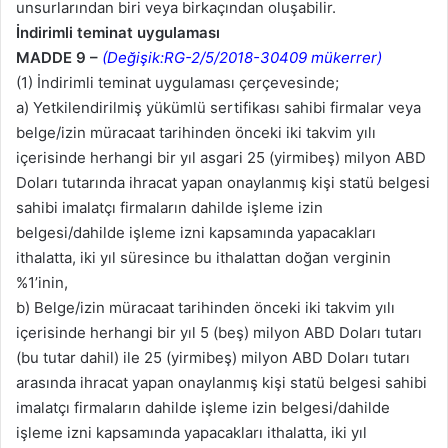
unsurlarından biri veya birkaçından oluşabilir.
İndirimli teminat uygulaması
MADDE 9 –
(Değişik:RG-2/5/2018-30409 mükerrer)
(1) İndirimli teminat uygulaması çerçevesinde;
a) Yetkilendirilmiş yükümlü sertifikası sahibi firmalar veya
belge/izin müracaat tarihinden önceki iki takvim yılı
içerisinde herhangi bir yıl asgari 25 (yirmibeş) milyon ABD
Doları tutarında ihracat yapan onaylanmış kişi statü belgesi
sahibi imalatçı firmaların dahilde işleme izin
belgesi/dahilde işleme izni kapsamında yapacakları
ithalatta, iki yıl süresince bu ithalattan doğan verginin
%1’inin,
b) Belge/izin müracaat tarihinden önceki iki takvim yılı
içerisinde herhangi bir yıl 5 (beş) milyon ABD Doları tutarı
(bu tutar dahil) ile 25 (yirmibeş) milyon ABD Doları tutarı
arasında ihracat yapan onaylanmış kişi statü belgesi sahibi
imalatçı firmaların dahilde işleme izin belgesi/dahilde
işleme izni kapsamında yapacakları ithalatta, iki yıl