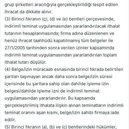
grup şirketleri aracılığıyla gerçekleştirildiği tespit edilen
ihracat da dikkate alınır.
(3) Birinci fıkranın (ç), (d) ve (e) bentleri çerçevesinde,
indirimli teminat uygulamasından yararlandırılacak ithalat
tutarının hesaplanmasında; firma adına düzenlenen ve
henüz ihracat taahhüdü kapatılmamış tüm belgeler ile
27/1/2005 tarihinden sonra verilen izinler kapsamında
indirimli teminat uygulamasından yararlandırılan toplam
ithalat tutarı düşülür.
(4) Belge/izin müracaatı esnasında birinci fıkrada belirtilen
şartları taşımayan ancak daha sonra belge/izin süresi
içerisinde bu şartlara sahip olan dahilde işleme izin
belgesi/dahilde işleme izni de indirimli teminat
uygulamasından yararlandırılır. Bu kapsamda
gerçekleştirilmiş ithalata ilişkin alınan teminatların indirimli
teminat oranını aşan kısmı, belge/izin sahibi firmaya iade
edilir.
(5) Birinci fıkranın (a), (b) ve (c) bentlerindeki hükümler,