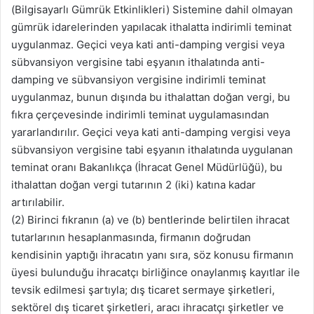
(Bilgisayarlı Gümrük Etkinlikleri) Sistemine dahil olmayan
gümrük idarelerinden yapılacak ithalatta indirimli teminat
uygulanmaz. Geçici veya kati anti-damping vergisi veya
sübvansiyon vergisine tabi eşyanın ithalatında anti-
damping ve sübvansiyon vergisine indirimli teminat
uygulanmaz, bunun dışında bu ithalattan doğan vergi, bu
fıkra çerçevesinde indirimli teminat uygulamasından
yararlandırılır. Geçici veya kati anti-damping vergisi veya
sübvansiyon vergisine tabi eşyanın ithalatında uygulanan
teminat oranı Bakanlıkça (İhracat Genel Müdürlüğü), bu
ithalattan doğan vergi tutarının 2 (iki) katına kadar
artırılabilir.
(2) Birinci fıkranın (a) ve (b) bentlerinde belirtilen ihracat
tutarlarının hesaplanmasında, firmanın doğrudan
kendisinin yaptığı ihracatın yanı sıra, söz konusu firmanın
üyesi bulunduğu ihracatçı birliğince onaylanmış kayıtlar ile
tevsik edilmesi şartıyla; dış ticaret sermaye şirketleri,
sektörel dış ticaret şirketleri, aracı ihracatçı şirketler ve