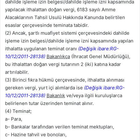
dahilde işleme izin belgesi/dahilde işleme izni kapsamında
yapılacak ithalattan doğan vergi, 6183 sayılı Amme
Alacaklarının Tahsil Usulü Hakkında Kanunda belirtilen
esaslar çerçevesinde teminata tabidir.
(2) Ancak, şartlı muafiyet sistemi çerçevesindeki dahilde
işleme izin belgesi/dahilde işleme izni kapsamında yapılan
ithalatta uygulanan teminat oranı
(Değişik ibare:RG-
10/12/2011-28138)
Bakanlıkça
(İhracat Genel Müdürlüğü),
bu ithalattan doğan vergi tutarının 2 (iki) katına kadar
artırılabilir.
(3) Birinci fıkra hükmü çerçevesinde, ithalatta alınması
gereken vergi, yurt içi alımlarda ise
(Değişik ibare:RG-
10/12/2011-28138)
Bakanlık
ve/veya ilgili kuruluşlarca
belirlenen tutar üzerinden teminat alınır.
(4) Teminat;
a- Para,
b- Bankalar tarafından verilen teminat mektupları,
c- Hazine tahvil ve bonoları,