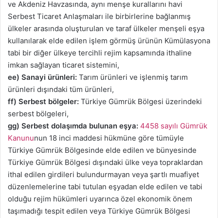
ve Akdeniz Havzasında, aynı menşe kurallarını havi
Serbest Ticaret Anlaşmaları ile birbirlerine bağlanmış
ülkeler arasında oluşturulan ve taraf ülkeler menşeli eşya
kullanılarak elde edilen işlem görmüş ürünün Kümülasyona
tabi bir diğer ülkeye tercihli rejim kapsamında ithaline
imkan sağlayan ticaret sistemini,
ee)
Sanayi ürünleri:
Tarım ürünleri ve işlenmiş tarım
ürünleri dışındaki tüm ürünleri,
ff) Serbest bölgeler:
Türkiye Gümrük Bölgesi üzerindeki
serbest bölgeleri,
gg)
Serbest dolaşımda bulunan eşya:
4458 sayılı Gümrük
Kanunu
nun 18 inci maddesi hükmüne göre tümüyle
Türkiye Gümrük Bölgesinde elde edilen ve bünyesinde
Türkiye Gümrük Bölgesi dışındaki ülke veya topraklardan
ithal edilen girdileri bulundurmayan veya şartlı muafiyet
düzenlemelerine tabi tutulan eşyadan elde edilen ve tabi
olduğu rejim hükümleri uyarınca özel ekonomik önem
taşımadığı tespit edilen veya Türkiye Gümrük Bölgesi