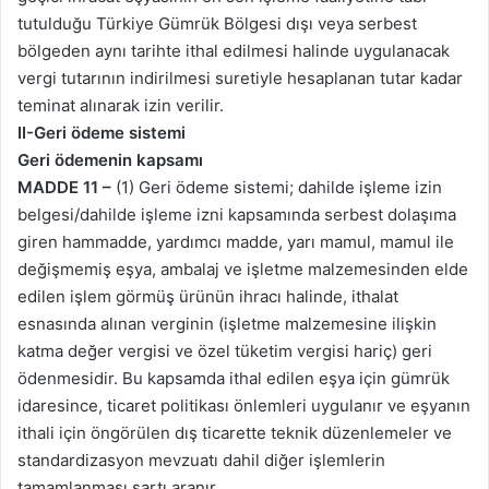
tutulduğu Türkiye Gümrük Bölgesi dışı veya serbest
bölgeden aynı tarihte ithal edilmesi halinde uygulanacak
vergi tutarının indirilmesi suretiyle hesaplanan tutar kadar
teminat alınarak izin verilir.
II-Geri ödeme sistemi
Geri ödemenin kapsamı
MADDE 11 –
(1) Geri ödeme sistemi; dahilde işleme izin
belgesi/dahilde işleme izni kapsamında serbest dolaşıma
giren hammadde, yardımcı madde, yarı mamul, mamul ile
değişmemiş eşya, ambalaj ve işletme malzemesinden elde
edilen işlem görmüş ürünün ihracı halinde, ithalat
esnasında alınan verginin (işletme malzemesine ilişkin
katma değer vergisi ve özel tüketim vergisi hariç) geri
ödenmesidir. Bu kapsamda ithal edilen eşya için gümrük
idaresince, ticaret politikası önlemleri uygulanır ve eşyanın
ithali için öngörülen dış ticarette teknik düzenlemeler ve
standardizasyon mevzuatı dahil diğer işlemlerin
tamamlanması şartı aranır.