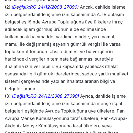
(2)
(Değişik:RG-24/12/2008-27090)
Ancak, dahilde işleme
izin belgesi/dahilde işleme izni kapsamında A.TR dolaşım
belgesi eşliğinde Avrupa Topluluğuna üye ülkelere ihraç
edilecek işlem görmüş ürünün elde edilmesinde
kullanılacak hammadde, yardımcı madde, yarı mamul,
mamul ile değişmemiş eşyanın gümrük vergisi ile varsa
toplu konut fonunun tahsil edilmesi ve bu vergilerin
haricindeki vergilerin teminata bağlanması suretiyle
ithalatına izin verilebilir. Bu kapsamda yapılacak ithalat
esnasında ilgili gümrük idarelerince, sadece şartlı muafiyet
sistemi çerçevesinde yapılan ithalatta aranan bilgi ve
belgeler aranır.
(3)
(Değişik:RG-24/12/2008-27090)
Ayrıca, dahilde işleme
izin belgesi/dahilde işleme izni kapsamında menşe ispat
belgeleri eşliğinde Avrupa Topluluğuna üye ülkelere, Pan-
Avrupa Menşe Kümülasyonuna taraf ülkelere, Pan-Avrupa-
Akdeniz Menşe Kümülasyonuna taraf ülkelere veya