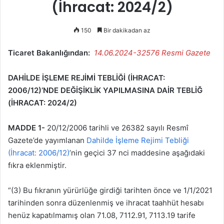
(İhracat: 2024/2)
150
Bir dakikadan az
Ticaret Bakanlığından:
14.06.2024-32576 Resmi Gazete
DAHİLDE İŞLEME REJİMİ TEBLİĞİ (İHRACAT:
2006/12)’NDE DEĞİŞİKLİK YAPILMASINA DAİR TEBLİĞ
(İHRACAT: 2024/2)
MADDE 1-
20/12/2006 tarihli ve 26382 sayılı Resmî
Gazete’de yayımlanan
Dahilde İşleme Rejimi Tebliği
(İhracat: 2006/12)
’nin geçici 37 nci maddesine aşağıdaki
fıkra eklenmiştir.
“(3) Bu fıkranın yürürlüğe girdiği tarihten önce ve 1/1/2021
tarihinden sonra düzenlenmiş ve ihracat taahhüt hesabı
henüz kapatılmamış olan 71.08, 7112.91, 7113.19 tarife