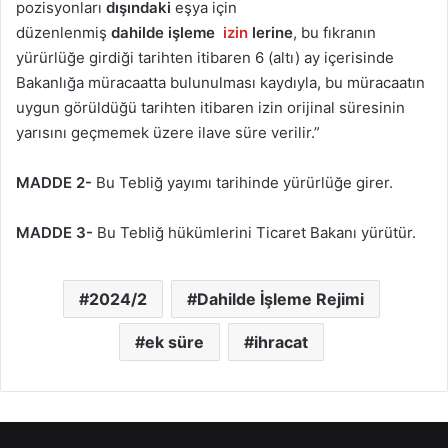
pozisyonları
dışındaki
eşya için
düzenlenmiş
dahilde işleme
izin
lerine
, bu fıkranın
yürürlüğe girdiği tarihten itibaren 6 (altı) ay içerisinde
Bakanlığa müracaatta bulunulması kaydıyla, bu müracaatın
uygun görüldüğü tarihten itibaren izin orijinal süresinin
yarısını geçmemek üzere ilave süre verilir.”
MADDE 2-
Bu Tebliğ yayımı tarihinde yürürlüğe girer.
MADDE 3-
Bu Tebliğ hükümlerini Ticaret Bakanı yürütür.
2024/2
Dahilde İşleme Rejimi
ek süre
ihracat