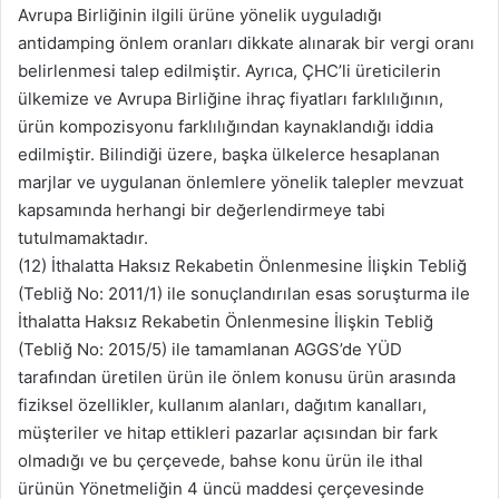
Avrupa Birliğinin ilgili ürüne yönelik uyguladığı
antidamping önlem oranları dikkate alınarak bir vergi oranı
belirlenmesi talep edilmiştir. Ayrıca, ÇHC’li üreticilerin
ülkemize ve Avrupa Birliğine ihraç fiyatları farklılığının,
ürün kompozisyonu farklılığından kaynaklandığı iddia
edilmiştir. Bilindiği üzere, başka ülkelerce hesaplanan
marjlar ve uygulanan önlemlere yönelik talepler mevzuat
kapsamında herhangi bir değerlendirmeye tabi
tutulmamaktadır.
(12) İthalatta Haksız Rekabetin Önlenmesine İlişkin Tebliğ
(Tebliğ No: 2011/1) ile sonuçlandırılan esas soruşturma ile
İthalatta Haksız Rekabetin Önlenmesine İlişkin Tebliğ
(Tebliğ No: 2015/5) ile tamamlanan AGGS’de YÜD
tarafından üretilen ürün ile önlem konusu ürün arasında
fiziksel özellikler, kullanım alanları, dağıtım kanalları,
müşteriler ve hitap ettikleri pazarlar açısından bir fark
olmadığı ve bu çerçevede, bahse konu ürün ile ithal
ürünün Yönetmeliğin 4 üncü maddesi çerçevesinde