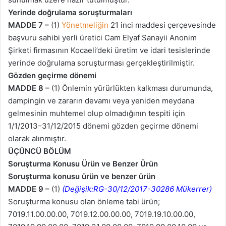
Yerinde doğrulama soruşturmaları
MADDE 7 –
(1)
Yönetmeliğin
21 inci maddesi çerçevesinde
başvuru sahibi yerli üretici Cam Elyaf Sanayii Anonim
Şirketi firmasının Kocaeli’deki üretim ve idari tesislerinde
yerinde doğrulama soruşturması gerçekleştirilmiştir.
Gözden geçirme dönemi
MADDE 8 –
(1) Önlemin yürürlükten kalkması durumunda,
dampingin ve zararın devamı veya yeniden meydana
gelmesinin muhtemel olup olmadığının tespiti için
1/1/2013–31/12/2015 dönemi gözden geçirme dönemi
olarak alınmıştır.
ÜÇÜNCÜ BÖLÜM
Soruşturma Konusu Ürün ve Benzer Ürün
Soruşturma konusu ürün ve benzer ürün
MADDE 9 –
(1)
(Değişik:RG-30/12/2017-30286 Mükerrer)
Soruşturma konusu olan önleme tabi ürün;
7019.11.00.00.00, 7019.12.00.00.00, 7019.19.10.00.00,