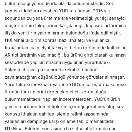
bulunmadığı yönünde iddialarda bulunmuşlardır. Söz
konusu iddialara cevaben YÜD tarafından, 2015 yılı
sonundan bu yana üretime ara verilmediği, yurtiçi sanayici
müşterilerinin taleplerinin karşılandığı; kapasite arttırımına
ilişkin yeni fırın yatırımlarının bulunduğu ifade edilmiştir.
(10) Nihai Bildirim sonrası bazı ithalatçı ve kullanıcı
firmalardan, cam elyaf takviyeli beton üretiminde kullanılan
AR tipi üretimin yapılmadığı, bu ürünü girdi olarak kullanan
sektörlerde yapılan ithalata uygulanan yürürlükteki
önlemin ihracat pazarlarında rekabet gücünü
zayıflatacağının düşünüldüğü yönünde görüşler alınmıştır.
Yürürlükteki mevzuat uyarınca YÜD’ün soruşturma konusu
ürünün tüm tiplerini üretmek gibi bir zorunluluğu
bulunmamaktadır. Yapılan incelemelerden, YÜD’ün ürün
gamının ürünün temel tiplerini içerdiği görülmüş olup söz
konusu ithalatın dahilde işleme rejimi kapsamında
yapılanları dampinge karşı önleme tabi olmamaktadır.
(11) Nihai Bildirim sonrasında bazı ithalatçı firmalardan