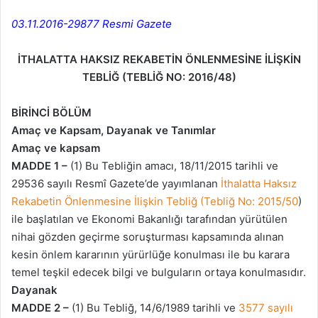
03.11.2016-29877 Resmi Gazete
İTHALATTA HAKSIZ REKABETİN ÖNLENMESİNE İLİŞKİN
TEBLİĞ
(TEBLİĞ NO: 2016/48)
BİRİNCİ BÖLÜM
Amaç ve Kapsam, Dayanak ve Tanımlar
Amaç ve kapsam
MADDE 1 –
(1) Bu Tebliğin amacı, 18/11/2015 tarihli ve
29536 sayılı Resmî Gazete’de yayımlanan
İthalatta Haksız
Rekabetin Önlenmesine İlişkin Tebliğ (Tebliğ No: 2015/50
)
ile başlatılan ve Ekonomi Bakanlığı tarafından yürütülen
nihai gözden geçirme soruşturması kapsamında alınan
kesin önlem kararının yürürlüğe konulması ile bu karara
temel teşkil edecek bilgi ve bulguların ortaya konulmasıdır.
Dayanak
MADDE 2 –
(1) Bu Tebliğ, 14/6/1989 tarihli ve
3577 sayılı