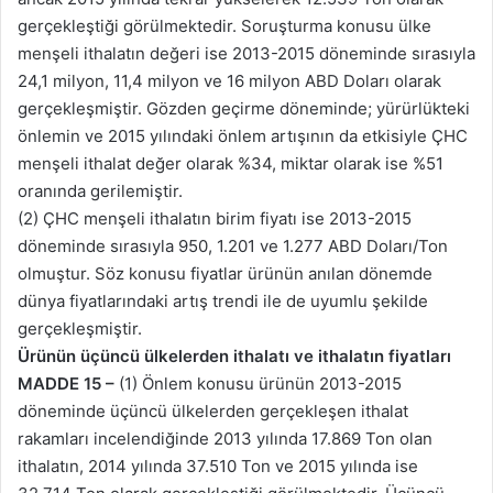
gerçekleştiği görülmektedir. Soruşturma konusu ülke
menşeli ithalatın değeri ise 2013-2015 döneminde sırasıyla
24,1 milyon, 11,4 milyon ve 16 milyon ABD Doları olarak
gerçekleşmiştir. Gözden geçirme döneminde; yürürlükteki
önlemin ve 2015 yılındaki önlem artışının da etkisiyle ÇHC
menşeli ithalat değer olarak %34, miktar olarak ise %51
oranında gerilemiştir.
(2) ÇHC menşeli ithalatın birim fiyatı ise 2013-2015
döneminde sırasıyla 950, 1.201 ve 1.277 ABD Doları/Ton
olmuştur. Söz konusu fiyatlar ürünün anılan dönemde
dünya fiyatlarındaki artış trendi ile de uyumlu şekilde
gerçekleşmiştir.
Ürünün üçüncü ülkelerden ithalatı ve ithalatın fiyatları
MADDE 15 –
(1) Önlem konusu ürünün 2013-2015
döneminde üçüncü ülkelerden gerçekleşen ithalat
rakamları incelendiğinde 2013 yılında 17.869 Ton olan
ithalatın, 2014 yılında 37.510 Ton ve 2015 yılında ise