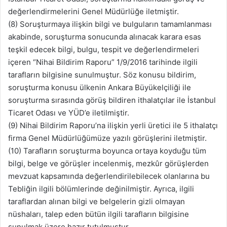
değerlendirmelerini Genel Müdürlüğe iletmiştir.
(8) Soruşturmaya ilişkin bilgi ve bulguların tamamlanması
akabinde, soruşturma sonucunda alınacak karara esas
teşkil edecek bilgi, bulgu, tespit ve değerlendirmeleri
içeren “Nihai Bildirim Raporu” 1/9/2016 tarihinde ilgili
tarafların bilgisine sunulmuştur. Söz konusu bildirim,
soruşturma konusu ülkenin Ankara Büyükelçiliği ile
soruşturma sırasında görüş bildiren ithalatçılar ile İstanbul
Ticaret Odası ve YÜD’e iletilmiştir.
(9) Nihai Bildirim Raporu’na ilişkin yerli üretici ile 5 ithalatçı
firma Genel Müdürlüğümüze yazılı görüşlerini iletmiştir.
(10) Tarafların soruşturma boyunca ortaya koyduğu tüm
bilgi, belge ve görüşler incelenmiş, mezkûr görüşlerden
mevzuat kapsamında değerlendirilebilecek olanlarına bu
Tebliğin ilgili bölümlerinde değinilmiştir. Ayrıca, ilgili
taraflardan alınan bilgi ve belgelerin gizli olmayan
nüshaları, talep eden bütün ilgili tarafların bilgisine
sunulmak üzere hazır tutulmuştur.