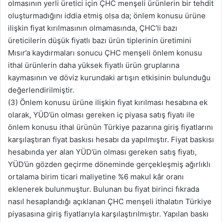
olmasının yerli üretici için ÇHC menşeli ürünlerin bir tehdit
oluşturmadığını iddia etmiş olsa da; önlem konusu ürüne
ilişkin fiyat kırılmasının olmamasında, ÇHC’li bazı
üreticilerin düşük fiyatlı bazı ürün tiplerinin üretimini
Mısır’a kaydırmaları sonucu ÇHC menşeli önlem konusu
ithal ürünlerin daha yüksek fiyatlı ürün gruplarına
kaymasının ve döviz kurundaki artışın etkisinin bulunduğu
değerlendirilmiştir.
(3) Önlem konusu ürüne ilişkin fiyat kırılması hesabına ek
olarak, YÜD’ün olması gereken iç piyasa satış fiyatı ile
önlem konusu ithal ürünün Türkiye pazarına giriş fiyatlarını
karşılaştıran fiyat baskısı hesabı da yapılmıştır. Fiyat baskısı
hesabında yer alan YÜD’ün olması gereken satış fiyatı,
YÜD’ün gözden geçirme döneminde gerçekleşmiş ağırlıklı
ortalama birim ticari maliyetine %6 makul kâr oranı
eklenerek bulunmuştur. Bulunan bu fiyat birinci fıkrada
nasıl hesaplandığı açıklanan ÇHC menşeli ithalatın Türkiye
piyasasına giriş fiyatlarıyla karşılaştırılmıştır. Yapılan baskı