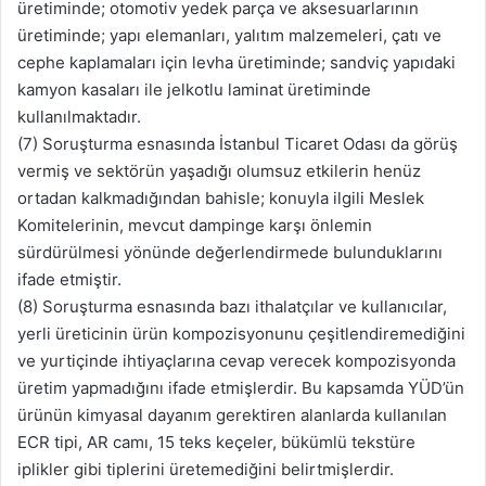
üretiminde; otomotiv yedek parça ve aksesuarlarının
üretiminde; yapı elemanları, yalıtım malzemeleri, çatı ve
cephe kaplamaları için levha üretiminde; sandviç yapıdaki
kamyon kasaları ile jelkotlu laminat üretiminde
kullanılmaktadır.
(7) Soruşturma esnasında İstanbul Ticaret Odası da görüş
vermiş ve sektörün yaşadığı olumsuz etkilerin henüz
ortadan kalkmadığından bahisle; konuyla ilgili Meslek
Komitelerinin, mevcut dampinge karşı önlemin
sürdürülmesi yönünde değerlendirmede bulunduklarını
ifade etmiştir.
(8) Soruşturma esnasında bazı ithalatçılar ve kullanıcılar,
yerli üreticinin ürün kompozisyonunu çeşitlendiremediğini
ve yurtiçinde ihtiyaçlarına cevap verecek kompozisyonda
üretim yapmadığını ifade etmişlerdir. Bu kapsamda YÜD’ün
ürünün kimyasal dayanım gerektiren alanlarda kullanılan
ECR tipi, AR camı, 15 teks keçeler, bükümlü tekstüre
iplikler gibi tiplerini üretemediğini belirtmişlerdir.