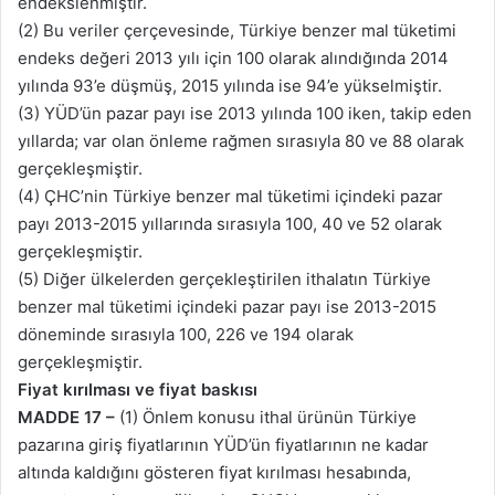
endekslenmiştir.
(2) Bu veriler çerçevesinde, Türkiye benzer mal tüketimi
endeks değeri 2013 yılı için 100 olarak alındığında 2014
yılında 93’e düşmüş, 2015 yılında ise 94’e yükselmiştir.
(3) YÜD’ün pazar payı ise 2013 yılında 100 iken, takip eden
yıllarda; var olan önleme rağmen sırasıyla 80 ve 88 olarak
gerçekleşmiştir.
(4) ÇHC’nin Türkiye benzer mal tüketimi içindeki pazar
payı 2013-2015 yıllarında sırasıyla 100, 40 ve 52 olarak
gerçekleşmiştir.
(5) Diğer ülkelerden gerçekleştirilen ithalatın Türkiye
benzer mal tüketimi içindeki pazar payı ise 2013-2015
döneminde sırasıyla 100, 226 ve 194 olarak
gerçekleşmiştir.
Fiyat kırılması ve fiyat baskısı
MADDE 17 –
(1) Önlem konusu ithal ürünün Türkiye
pazarına giriş fiyatlarının YÜD’ün fiyatlarının ne kadar
altında kaldığını gösteren fiyat kırılması hesabında,