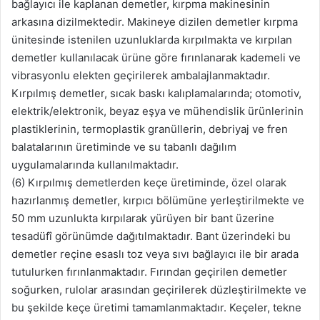
bağlayıcı ile kaplanan demetler, kırpma makinesinin
arkasına dizilmektedir. Makineye dizilen demetler kırpma
ünitesinde istenilen uzunluklarda kırpılmakta ve kırpılan
demetler kullanılacak ürüne göre fırınlanarak kademeli ve
vibrasyonlu elekten geçirilerek ambalajlanmaktadır.
Kırpılmış demetler, sıcak baskı kalıplamalarında; otomotiv,
elektrik/elektronik, beyaz eşya ve mühendislik ürünlerinin
plastiklerinin, termoplastik granüllerin, debriyaj ve fren
balatalarının üretiminde ve su tabanlı dağılım
uygulamalarında kullanılmaktadır.
(6) Kırpılmış demetlerden keçe üretiminde, özel olarak
hazırlanmış demetler, kırpıcı bölümüne yerleştirilmekte ve
50 mm uzunlukta kırpılarak yürüyen bir bant üzerine
tesadüfî görünümde dağıtılmaktadır. Bant üzerindeki bu
demetler reçine esaslı toz veya sıvı bağlayıcı ile bir arada
tutulurken fırınlanmaktadır. Fırından geçirilen demetler
soğurken, rulolar arasından geçirilerek düzleştirilmekte ve
bu şekilde keçe üretimi tamamlanmaktadır. Keçeler, tekne