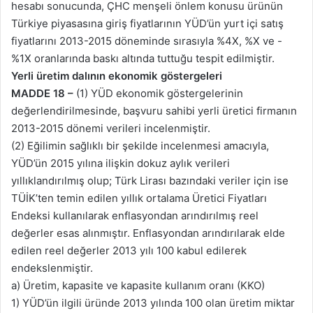
hesabı sonucunda, ÇHC menşeli önlem konusu ürünün
Türkiye piyasasına giriş fiyatlarının YÜD’ün yurt içi satış
fiyatlarını 2013-2015 döneminde sırasıyla %4X, %X ve -
%1X oranlarında baskı altında tuttuğu tespit edilmiştir.
Yerli üretim dalının ekonomik göstergeleri
MADDE 18 –
(1) YÜD ekonomik göstergelerinin
değerlendirilmesinde, başvuru sahibi yerli üretici firmanın
2013-2015 dönemi verileri incelenmiştir.
(2) Eğilimin sağlıklı bir şekilde incelenmesi amacıyla,
YÜD’ün 2015 yılına ilişkin dokuz aylık verileri
yıllıklandırılmış olup; Türk Lirası bazındaki veriler için ise
TÜİK’ten temin edilen yıllık ortalama Üretici Fiyatları
Endeksi kullanılarak enflasyondan arındırılmış reel
değerler esas alınmıştır. Enflasyondan arındırılarak elde
edilen reel değerler 2013 yılı 100 kabul edilerek
endekslenmiştir.
a) Üretim, kapasite ve kapasite kullanım oranı (KKO)
1) YÜD’ün ilgili üründe 2013 yılında 100 olan üretim miktar