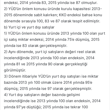
endeksi, 2014 yılında 83, 2015 yılında ise 87 olmuştur.
2) YÜD’ün önlem konusu üründe kurulu kapasitesi 2013-
2015 döneminde sabit kalırken; KKO endeksi bahse konu
dönemde sırasıyla 100, 83 ve 87 olarak tespit edilmiştir.
b) Yurt içi ve yurt dışı satışlar
1) YÜD’ün önlem konusu üründe 2013 yılında 100 olan yurt
içi satış miktar endeksi, 2014 yılında 75’e düşmüş, 2015
yılında ise 83 olarak gerçekleşmiştir.
2) Aynı dönemde, yurt içi satışların değeri reel olarak
incelendiğinde 2013 yılında 100 olan endeksin, 2014
yılında 81 ve 2015 yılında 90 olarak gerçekleştiği
görülmüştür.
3) Dönem itibariyle YÜD’ün yurt dışı satışları ise miktar
bazında 2013 yılı 100 olmak üzere 2014 yılında 95’e
düşmüş; 2015 yılında ise 97 olarak gerçekleşmiştir.
4) Yurt dışı satışların değer bazında gelişimi
incelendiğinde ise 2013 yılında 100 olan endeksin, 2014
yılında 97’ye düştüğü; 2015 yılında ise tekrar 100