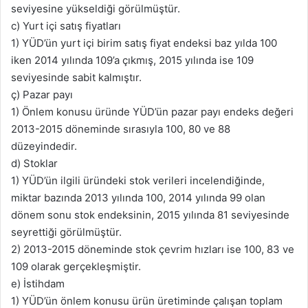
seviyesine yükseldiği görülmüştür.
c) Yurt içi satış fiyatları
1) YÜD’ün yurt içi birim satış fiyat endeksi baz yılda 100
iken 2014 yılında 109’a çıkmış, 2015 yılında ise 109
seviyesinde sabit kalmıştır.
ç) Pazar payı
1) Önlem konusu üründe YÜD’ün pazar payı endeks değeri
2013-2015 döneminde sırasıyla 100, 80 ve 88
düzeyindedir.
d) Stoklar
1) YÜD’ün ilgili üründeki stok verileri incelendiğinde,
miktar bazında 2013 yılında 100, 2014 yılında 99 olan
dönem sonu stok endeksinin, 2015 yılında 81 seviyesinde
seyrettiği görülmüştür.
2) 2013-2015 döneminde stok çevrim hızları ise 100, 83 ve
109 olarak gerçekleşmiştir.
e) İstihdam
1) YÜD’ün önlem konusu ürün üretiminde çalışan toplam