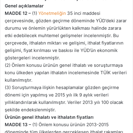
Genel açıklamalar
MADDE 12 –
(1)
Yönetmeliğin
35 inci maddesi
çerçevesinde, gözden geçirme döneminde YÜD’deki zarar
durumu ve önlemin yürürlükten kalkması halinde zarara
etki edebilecek muhtemel gelişmeler incelenmiştir. Bu
çerçevede, ithalatın miktarı ve gelişimi, ithalat fiyatlarının
gelişimi, fiyat kırılması ve baskısı ile YÜD’ün ekonomik
göstergeleri incelenmiştir.
(2) Önlem konusu ürünün genel ithalatı ve soruşturmaya
konu ülkeden yapılan ithalatın incelemesinde TÜİK verileri
kullanılmıştır.
(3) Soruşturmaya ilişkin hesaplamalar gözden geçirme
dönemi için yapılmış ve 2015 yılı ilk 9 aylık verileri
yıllıklandırılarak kullanılmıştır. Veriler 2013 yılı 100 olacak
şekilde endekslenmiştir.
Ürünün genel ithalatı ve ithalatın fiyatları
MADDE 13 –
(1) Önlem konusu ürünün 2013-2015
döneminde tüm ülkelerden gerçekleşen ithalat rakamları