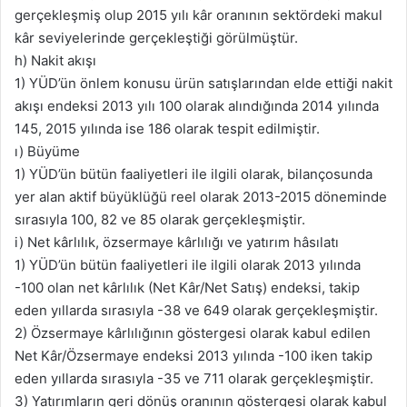
gerçekleşmiş olup 2015 yılı kâr oranının sektördeki makul
kâr seviyelerinde gerçekleştiği görülmüştür.
h) Nakit akışı
1) YÜD’ün önlem konusu ürün satışlarından elde ettiği nakit
akışı endeksi 2013 yılı 100 olarak alındığında 2014 yılında
145, 2015 yılında ise 186 olarak tespit edilmiştir.
ı) Büyüme
1) YÜD’ün bütün faaliyetleri ile ilgili olarak, bilançosunda
yer alan aktif büyüklüğü reel olarak 2013-2015 döneminde
sırasıyla 100, 82 ve 85 olarak gerçekleşmiştir.
i) Net kârlılık, özsermaye kârlılığı ve yatırım hâsılatı
1) YÜD’ün bütün faaliyetleri ile ilgili olarak 2013 yılında
-100 olan net kârlılık (Net Kâr/Net Satış) endeksi, takip
eden yıllarda sırasıyla -38 ve 649 olarak gerçekleşmiştir.
2) Özsermaye kârlılığının göstergesi olarak kabul edilen
Net Kâr/Özsermaye endeksi 2013 yılında -100 iken takip
eden yıllarda sırasıyla -35 ve 711 olarak gerçekleşmiştir.
3) Yatırımların geri dönüş oranının göstergesi olarak kabul