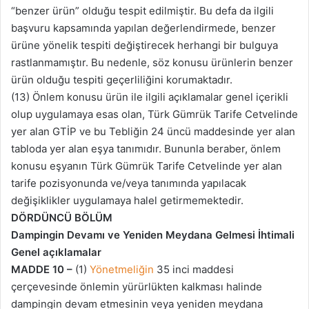
“benzer ürün” olduğu tespit edilmiştir. Bu defa da ilgili
başvuru kapsamında yapılan değerlendirmede, benzer
ürüne yönelik tespiti değiştirecek herhangi bir bulguya
rastlanmamıştır. Bu nedenle, söz konusu ürünlerin benzer
ürün olduğu tespiti geçerliliğini korumaktadır.
(13) Önlem konusu ürün ile ilgili açıklamalar genel içerikli
olup uygulamaya esas olan, Türk Gümrük Tarife Cetvelinde
yer alan GTİP ve bu Tebliğin 24 üncü maddesinde yer alan
tabloda yer alan eşya tanımıdır. Bununla beraber, önlem
konusu eşyanın Türk Gümrük Tarife Cetvelinde yer alan
tarife pozisyonunda ve/veya tanımında yapılacak
değişiklikler uygulamaya halel getirmemektedir.
DÖRDÜNCÜ BÖLÜM
Dampingin Devamı ve Yeniden Meydana Gelmesi İhtimali
Genel açıklamalar
MADDE 10 –
(1)
Yönetmeliğin
35 inci maddesi
çerçevesinde önlemin yürürlükten kalkması halinde
dampingin devam etmesinin veya yeniden meydana