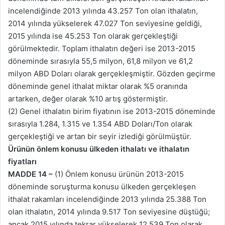
incelendiğinde 2013 yılında 43.257 Ton olan ithalatın,
2014 yılında yükselerek 47.027 Ton seviyesine geldiği,
2015 yılında ise 45.253 Ton olarak gerçekleştiği
görülmektedir. Toplam ithalatın değeri ise 2013-2015
döneminde sırasıyla 55,5 milyon, 61,8 milyon ve 61,2
milyon ABD Doları olarak gerçekleşmiştir. Gözden geçirme
döneminde genel ithalat miktar olarak %5 oranında
artarken, değer olarak %10 artış göstermiştir.
(2) Genel ithalatın birim fiyatının ise 2013-2015 döneminde
sırasıyla 1.284, 1.315 ve 1.354 ABD Doları/Ton olarak
gerçekleştiği ve artan bir seyir izlediği görülmüştür.
Ürünün önlem konusu ülkeden ithalatı ve ithalatın
fiyatları
MADDE 14 –
(1) Önlem konusu ürünün 2013-2015
döneminde soruşturma konusu ülkeden gerçekleşen
ithalat rakamları incelendiğinde 2013 yılında 25.388 Ton
olan ithalatın, 2014 yılında 9.517 Ton seviyesine düştüğü;
ancak 2015 yılında tekrar yükselerek 12.539 Ton olarak