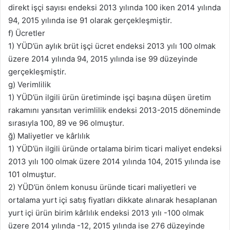
direkt işçi sayısı endeksi 2013 yılında 100 iken 2014 yılında
94, 2015 yılında ise 91 olarak gerçekleşmiştir.
f) Ücretler
1) YÜD’ün aylık brüt işçi ücret endeksi 2013 yılı 100 olmak
üzere 2014 yılında 94, 2015 yılında ise 99 düzeyinde
gerçekleşmiştir.
g) Verimlilik
1) YÜD’ün ilgili ürün üretiminde işçi başına düşen üretim
rakamını yansıtan verimlilik endeksi 2013-2015 döneminde
sırasıyla 100, 89 ve 96 olmuştur.
ğ) Maliyetler ve kârlılık
1) YÜD’ün ilgili üründe ortalama birim ticari maliyet endeksi
2013 yılı 100 olmak üzere 2014 yılında 104, 2015 yılında ise
101 olmuştur.
2) YÜD’ün önlem konusu üründe ticari maliyetleri ve
ortalama yurt içi satış fiyatları dikkate alınarak hesaplanan
yurt içi ürün birim kârlılık endeksi 2013 yılı -100 olmak
üzere 2014 yılında -12, 2015 yılında ise 276 düzeyinde