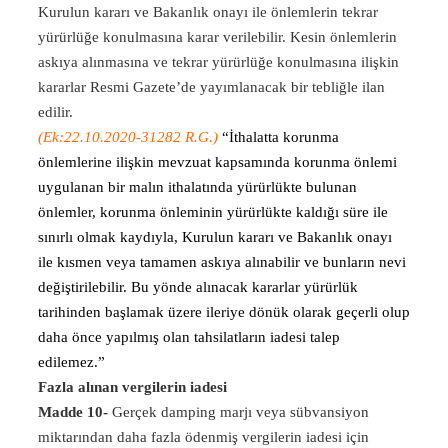
Kurulun kararı ve Bakanlık onayı ile önlemlerin tekrar
yürürlüğe konulmasına karar verilebilir. Kesin önlemlerin
askıya alınmasına ve tekrar yürürlüğe konulmasına ilişkin
kararlar Resmi Gazete’de yayımlanacak bir tebliğle ilan
edilir.
(Ek:22.10.2020-31282 R.G.)
“İthalatta korunma
önlemlerine ilişkin mevzuat kapsamında korunma önlemi
uygulanan bir malın ithalatında yürürlükte bulunan
önlemler, korunma önleminin yürürlükte kaldığı süre ile
sınırlı olmak kaydıyla, Kurulun kararı ve Bakanlık onayı
ile kısmen veya tamamen askıya alınabilir ve bunların nevi
değiştirilebilir. Bu yönde alınacak kararlar yürürlük
tarihinden başlamak üzere ileriye dönük olarak geçerli olup
daha önce yapılmış olan tahsilatların iadesi talep
edilemez.”
Fazla alınan vergilerin iadesi
Madde 10-
Gerçek damping marjı veya sübvansiyon
miktarından daha fazla ödenmiş vergilerin iadesi için