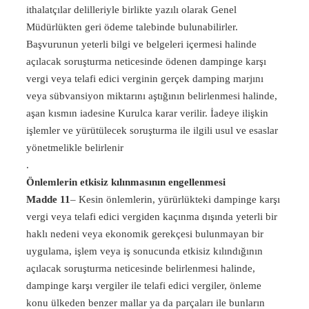
ithalatçılar delilleriyle birlikte yazılı olarak Genel
Müdürlükten geri ödeme talebinde bulunabilirler.
Başvurunun yeterli bilgi ve belgeleri içermesi halinde
açılacak soruşturma neticesinde ödenen dampinge karşı
vergi veya telafi edici verginin gerçek damping marjını
veya sübvansiyon miktarını aştığının belirlenmesi halinde,
aşan kısmın iadesine Kurulca karar verilir. İadeye ilişkin
işlemler ve yürütülecek soruşturma ile ilgili usul ve esaslar
yönetmelikle belirlenir
.
Önlemlerin etkisiz kılınmasının engellenmesi
Madde 11
– Kesin önlemlerin, yürürlükteki dampinge karşı
vergi veya telafi edici vergiden kaçınma dışında yeterli bir
haklı nedeni veya ekonomik gerekçesi bulunmayan bir
uygulama, işlem veya iş sonucunda etkisiz kılındığının
açılacak soruşturma neticesinde belirlenmesi halinde,
dampinge karşı vergiler ile telafi edici vergiler, önleme
konu ülkeden benzer mallar ya da parçaları ile bunların