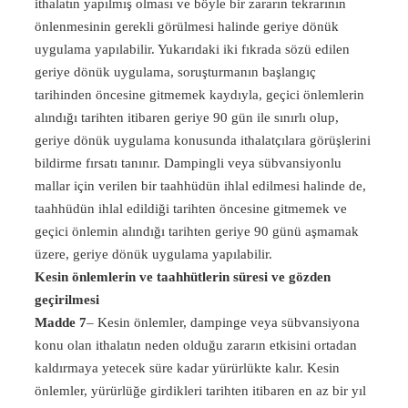
ithalatın yapılmış olması ve böyle bir zararın tekrarının
önlenmesinin gerekli görülmesi halinde geriye dönük
uygulama yapılabilir. Yukarıdaki iki fıkrada sözü edilen
geriye dönük uygulama, soruşturmanın başlangıç
tarihinden öncesine gitmemek kaydıyla, geçici önlemlerin
alındığı tarihten itibaren geriye 90 gün ile sınırlı olup,
geriye dönük uygulama konusunda ithalatçılara görüşlerini
bildirme fırsatı tanınır. Dampingli veya sübvansiyonlu
mallar için verilen bir taahhüdün ihlal edilmesi halinde de,
taahhüdün ihlal edildiği tarihten öncesine gitmemek ve
geçici önlemin alındığı tarihten geriye 90 günü aşmamak
üzere, geriye dönük uygulama yapılabilir.
Kesin önlemlerin ve taahhütlerin süresi ve gözden
geçirilmesi
Madde 7
– Kesin önlemler, dampinge veya sübvansiyona
konu olan ithalatın neden olduğu zararın etkisini ortadan
kaldırmaya yetecek süre kadar yürürlükte kalır. Kesin
önlemler, yürürlüğe girdikleri tarihten itibaren en az bir yıl