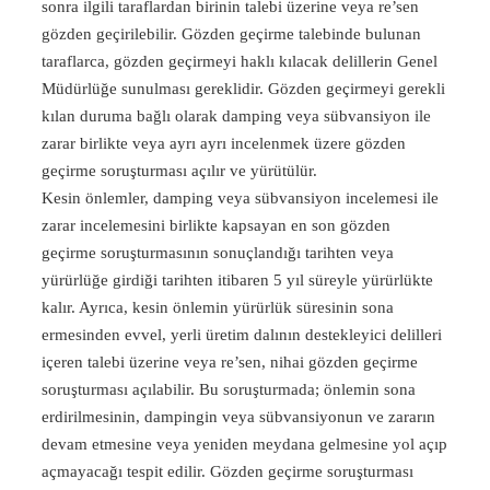
sonra ilgili taraflardan birinin talebi üzerine veya re’sen
gözden geçirilebilir. Gözden geçirme talebinde bulunan
taraflarca, gözden geçirmeyi haklı kılacak delillerin Genel
Müdürlüğe sunulması gereklidir. Gözden geçirmeyi gerekli
kılan duruma bağlı olarak damping veya sübvansiyon ile
zarar birlikte veya ayrı ayrı incelenmek üzere gözden
geçirme soruşturması açılır ve yürütülür.
Kesin önlemler, damping veya sübvansiyon incelemesi ile
zarar incelemesini birlikte kapsayan en son gözden
geçirme soruşturmasının sonuçlandığı tarihten veya
yürürlüğe girdiği tarihten itibaren 5 yıl süreyle yürürlükte
kalır. Ayrıca, kesin önlemin yürürlük süresinin sona
ermesinden evvel, yerli üretim dalının destekleyici delilleri
içeren talebi üzerine veya re’sen, nihai gözden geçirme
soruşturması açılabilir. Bu soruşturmada; önlemin sona
erdirilmesinin, dampingin veya sübvansiyonun ve zararın
devam etmesine veya yeniden meydana gelmesine yol açıp
açmayacağı tespit edilir. Gözden geçirme soruşturması