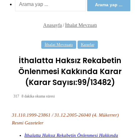
Arama yap ...
Anasayfa
/
İthalat Mevzuatı
İthalat Mevzuatı
Kararlar
İthalatta Haksız Rekabetin
Önlenmesi Kakkında Karar
(Karar Sayısı:99/13482)
317
8 dakika okuma süresi
31.110.1999-23861 / 31.12.2005-26040 (4. Mükerrer)
Resmi Gazeteler
İthalatta Haksız Rekabetin Önlenmesi Hakkında