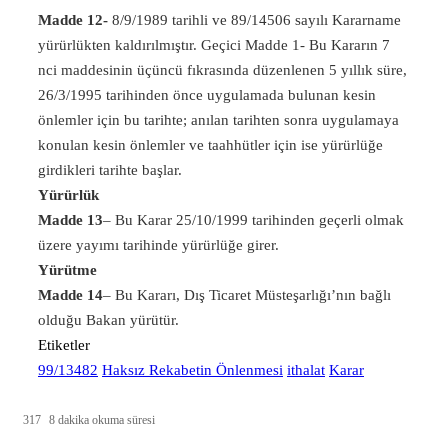
Madde 12-
8/9/1989 tarihli ve 89/14506 sayılı Kararname
yürürlükten kaldırılmıştır. Geçici Madde 1- Bu Kararın 7
nci maddesinin üçüncü fıkrasında düzenlenen 5 yıllık süre,
26/3/1995 tarihinden önce uygulamada bulunan kesin
önlemler için bu tarihte; anılan tarihten sonra uygulamaya
konulan kesin önlemler ve taahhütler için ise yürürlüğe
girdikleri tarihte başlar.
Yürürlük
Madde 13
– Bu Karar 25/10/1999 tarihinden geçerli olmak
üzere yayımı tarihinde yürürlüğe girer.
Yürütme
Madde 14
– Bu Kararı, Dış Ticaret Müsteşarlığı’nın bağlı
olduğu Bakan yürütür.
Etiketler
99/13482
Haksız Rekabetin Önlenmesi
ithalat
Karar
317
8 dakika okuma süresi