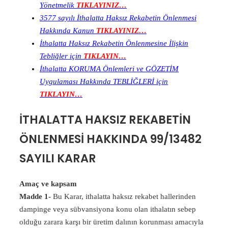
Yönetmelik
TIKLAYINIZ…
3577 sayılı İthalatta Haksız Rekabetin Önlenmesi
Hakkında Kanun
TIKLAYINIZ…
İthalatta Haksız Rekabetin Önlenmesine İlişkin
Tebliğler için
TIKLAYIN…
İthalatta KORUMA Önlemleri ve GÖZETİM
Uygulaması Hakkında TEBLİĞLERİ için
TIKLAYIN…
İTHALATTA HAKSIZ REKABETİN
ÖNLENMESİ HAKKINDA 99/13482
SAYILI KARAR
Amaç ve kapsam
Madde 1-
Bu Karar, ithalatta haksız rekabet hallerinden
dampinge veya sübvansiyona konu olan ithalatın sebep
olduğu zarara karşı bir üretim dalının korunması amacıyla