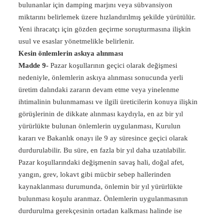
bulunanlar için damping marjını veya sübvansiyon
miktarını belirlemek üzere hızlandırılmış şekilde yürütülür.
Yeni ihracatçı için gözden geçirme soruşturmasına ilişkin
usul ve esaslar yönetmelikle belirlenir.
Kesin önlemlerin askıya alınması
Madde 9-
Pazar koşullarının geçici olarak değişmesi
nedeniyle, önlemlerin askıya alınması sonucunda yerli
üretim dalındaki zararın devam etme veya yinelenme
ihtimalinin bulunmaması ve ilgili üreticilerin konuya ilişkin
görüşlerinin de dikkate alınması kaydıyla, en az bir yıl
yürürlükte bulunan önlemlerin uygulanması, Kurulun
kararı ve Bakanlık onayı ile 9 ay süresince geçici olarak
durdurulabilir. Bu süre, en fazla bir yıl daha uzatılabilir.
Pazar koşullarındaki değişmenin savaş hali, doğal afet,
yangın, grev, lokavt gibi mücbir sebep hallerinden
kaynaklanması durumunda, önlemin bir yıl yürürlükte
bulunması koşulu aranmaz. Önlemlerin uygulanmasının
durdurulma gerekçesinin ortadan kalkması halinde ise