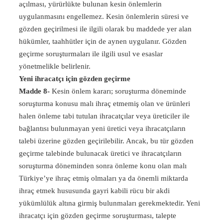
açılması, yürürlükte bulunan kesin önlemlerin
uygulanmasını engellemez. Kesin önlemlerin süresi ve
gözden geçirilmesi ile ilgili olarak bu maddede yer alan
hükümler, taahhütler için de aynen uygulanır. Gözden
geçirme soruşturmaları ile ilgili usul ve esaslar
yönetmelikle belirlenir.
Yeni ihracatçı için gözden geçirme
Madde 8-
Kesin önlem kararı; soruşturma döneminde
soruşturma konusu malı ihraç etmemiş olan ve ürünleri
halen önleme tabi tutulan ihracatçılar veya üreticiler ile
bağlantısı bulunmayan yeni üretici veya ihracatçıların
talebi üzerine gözden geçirilebilir. Ancak, bu tür gözden
geçirme talebinde bulunacak üretici ve ihracatçıların
soruşturma döneminden sonra önleme konu olan malı
Türkiye’ye ihraç etmiş olmaları ya da önemli miktarda
ihraç etmek hususunda gayri kabili rücu bir akdi
yükümlülük altına girmiş bulunmaları gerekmektedir. Yeni
ihracatçı için gözden geçirme soruşturması, talepte