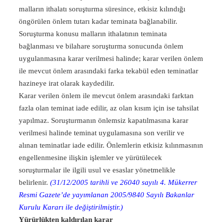
malların ithalatı soruşturma süresince, etkisiz kılındığı
öngörülen önlem tutarı kadar teminata bağlanabilir.
Soruşturma konusu malların ithalatının teminata
bağlanması ve bilahare soruşturma sonucunda önlem
uygulanmasına karar verilmesi halinde; karar verilen önlem
ile mevcut önlem arasındaki farka tekabül eden teminatlar
hazineye irat olarak kaydedilir.
Karar verilen önlem ile mevcut önlem arasındaki farktan
fazla olan teminat iade edilir, az olan kısım için ise tahsilat
yapılmaz. Soruşturmanın önlemsiz kapatılmasına karar
verilmesi halinde teminat uygulamasına son verilir ve
alınan teminatlar iade edilir. Önlemlerin etkisiz kılınmasının
engellenmesine ilişkin işlemler ve yürütülecek
soruşturmalar ile ilgili usul ve esaslar yönetmelikle
belirlenir.
(31/12/2005 tarihli ve 26
040 sayılı 4. Mükerrer
Resmi Gazete’de yayımlanan 2005/9840 Sayılı Bakanlar
Kurulu Kararı ile değiştirilmiştir.)
Yürürlükten kaldırılan karar