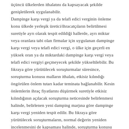
üçüncü ülkelerden ithalatını da kapsayacak şekilde
genişletilerek uygulanabilir.
Dampinge karşı vergi ya da telafi edici verginin önleme
konu ülkede yerleşik üretici/ihracatçıların belirtilmesi
suretiyle ayrı olarak tespit edildiği hallerde, ayrı miktar
veya oranlara tabi olan firmalar için uygulanan dampinge
karşı vergi veya telafi edici vergi, o ülke için geçerli en
yüksek oran ya da miktardaki dampinge karşı vergi veya
telafi edici vergiyi geçmeyecek şekilde yükseltilebilir. Bu
fıkraya göre yürütülecek soruşturmalar süresince,
soruşturma konusu malların ithalatı, etkisiz kılındığı
öngörülen önlem tutarı kadar teminata bağlanabilir. Kesin
önlemlerin ihraç fiyatlarını düşürmek suretiyle etkisiz
kılındığının açılacak soruşturma neticesinde belirlenmesi
halinde, belirlenen yeni damping marjına göre dampinge
karşı vergi yeniden tespit edilir. Bu fıkraya göre
yürütülecek soruşturmaların, normal değerin yeniden
incelenmesini de kapsaması halinde, soruşturma konusu