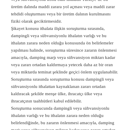
üretim dalında maddi zarara yol açması veya maddi zarar
tehdidi oluşturması veya bir üretim dalının kurulmasını
fiziki olarak geciktirmesidir.
Şikayet konusu ithalata ilişkin soruşturma sırasında,
dampingli veya sübvansiyonlu ithalatın varlığı ve bu
ithalatın zarara neden olduğu konusunda ön belirlemeler
yapılması halinde, soruşturma süresince zararın önlenmesi
amacıyla, damping marjı veya sübvansiyon miktarı kadar
veya zararı ortadan kaldırmaya yetecek daha az bir oran
veya miktarda teminat şeklinde geçici önlem uygulanabilir.
Soruşturma sırasında soruşturma konusu dampingli veya
sübvansiyonlu ithalattan kaynaklanan zararı ortadan
kaldıracak şekilde menşe ülke, ihracatçı ülke veya
ihracatçının taahhütleri kabul edilebilir.
Soruşturma sonucunda dampingli veya sübvansiyonlu
ithalatın varlığı ve bu ithalatın zarara neden olduğu
belirlendiğinde, bu zararın önlenmesi amacıyla, damping