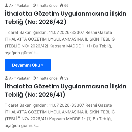
Akif Parlatan
4 hafta önce
66
İthalatta Gözetim Uygulanmasına İlişkin
Tebliğ (No: 2026/42)
Ticaret Bakanlığından: 11.07.2026-33307 Resmi Gazete
İTHALATTA GÖZETİM UYGULANMASINA İLİŞKİN TEBLİĞ
(TEBLİĞ NO: 2026/42) Kapsam MADDE 1- (1) Bu Tebliğ,
aşağıda gümrük…
Devamını Oku »
Akif Parlatan
4 hafta önce
59
İthalatta Gözetim Uygulanmasına İlişkin
Tebliğ (No: 2026/41)
Ticaret Bakanlığından: 11.07.2026-33307 Resmi Gazete
İTHALATTA GÖZETİM UYGULANMASINA İLİŞKİN TEBLİĞ
(TEBLİĞ NO: 2026/41) Kapsam MADDE 1- (1) Bu Tebliğ,
aşağıda gümrük…