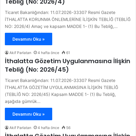
Tebliğ (No: 2026/4)
Ticaret Bakanlığından: 11.07.2026-33307 Resmi Gazete
İTHALATTA KORUNMA ÖNLEMLERİNE İLİŞKİN TEBLİĞ (TEBLİĞ
NO: 2026/4) Amaç ve kapsam MADDE 1- (1) Bu Tebliğ,…
Devamını Oku »
Akif Parlatan
4 hafta önce
61
İthalatta Gözetim Uygulanmasına İlişkin
Tebliğ (No: 2026/45)
Ticaret Bakanlığından: 11.07.2026-33307 Resmi Gazete
İTHALATTA GÖZETİM UYGULANMASINA İLİŞKİN TEBLİĞ
(TEBLİĞ NO: 2026/45) Kapsam MADDE 1- (1) Bu Tebliğ,
aşağıda gümrük…
Devamını Oku »
Akif Parlatan
4 hafta önce
56