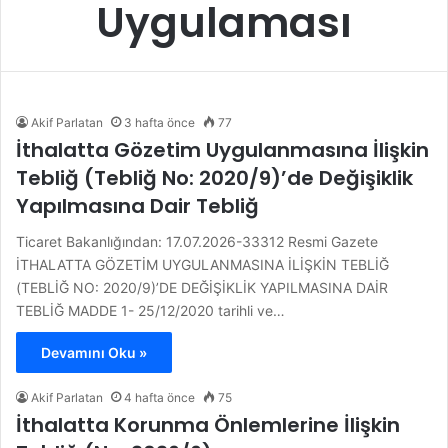
Uygulaması
Akif Parlatan
3 hafta önce
77
İthalatta Gözetim Uygulanmasına İlişkin
Tebliğ (Tebliğ No: 2020/9)’de Değişiklik
Yapılmasına Dair Tebliğ
Ticaret Bakanlığından: 17.07.2026-33312 Resmi Gazete
İTHALATTA GÖZETİM UYGULANMASINA İLİŞKİN TEBLİĞ
(TEBLİĞ NO: 2020/9)’DE DEĞİŞİKLİK YAPILMASINA DAİR
TEBLİĞ MADDE 1- 25/12/2020 tarihli ve…
Devamını Oku »
Akif Parlatan
4 hafta önce
75
İthalatta Korunma Önlemlerine İlişkin