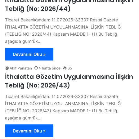
İthalatta Gözetim Uygulanmasına İlişkin
Tebliğ (No: 2026/44)
Ticaret Bakanlığından: 11.07.2026-33307 Resmi Gazete
İTHALATTA GÖZETİM UYGULANMASINA İLİŞKİN TEBLİĞ
(TEBLİĞ NO: 2026/44) Kapsam MADDE 1- (1) Bu Tebliğ,
aşağıda gümrük…
Devamını Oku »
Akif Parlatan
4 hafta önce
65
İthalatta Gözetim Uygulanmasına İlişkin
Tebliğ (No: 2026/43)
Ticaret Bakanlığından: 11.07.2026-33307 Resmi Gazete
İTHALATTA GÖZETİM UYGULANMASINA İLİŞKİN TEBLİĞ
(TEBLİĞ NO: 2026/43) Kapsam MADDE 1- (1) Bu Tebliğ,
aşağıda gümrük…
Devamını Oku »