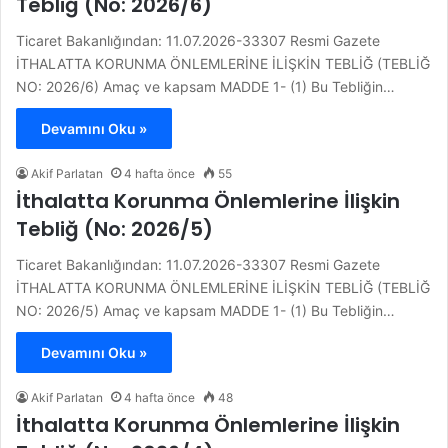
Tebliğ (No: 2026/6)
Ticaret Bakanlığından: 11.07.2026-33307 Resmi Gazete
İTHALATTA KORUNMA ÖNLEMLERİNE İLİŞKİN TEBLİĞ (TEBLİĞ
NO: 2026/6) Amaç ve kapsam MADDE 1- (1) Bu Tebliğin…
Devamını Oku »
Akif Parlatan
4 hafta önce
55
İthalatta Korunma Önlemlerine İlişkin
Tebliğ (No: 2026/5)
Ticaret Bakanlığından: 11.07.2026-33307 Resmi Gazete
İTHALATTA KORUNMA ÖNLEMLERİNE İLİŞKİN TEBLİĞ (TEBLİĞ
NO: 2026/5) Amaç ve kapsam MADDE 1- (1) Bu Tebliğin…
Devamını Oku »
Akif Parlatan
4 hafta önce
48
İthalatta Korunma Önlemlerine İlişkin