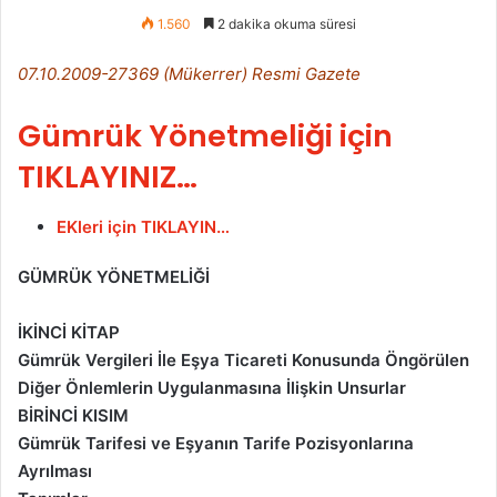
1.560
2 dakika okuma süresi
07.10.2009-27369 (Mükerrer) Resmi Gazete
Gümrük Yönetmeliği için
TIKLAYINIZ…
EKleri için TIKLAYIN…
GÜMRÜK YÖNETMELİĞİ
İKİNCİ KİTAP
Gümrük Vergileri İle Eşya Ticareti Konusunda Öngörülen
Diğer Önlemlerin
Uygulanmasına İlişkin Unsurlar
BİRİNCİ KISIM
Gümrük Tarifesi ve Eşyanın Tarife Pozisyonlarına
Ayrılması