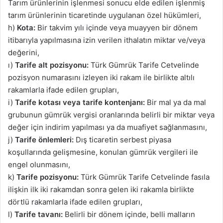
Tarım ürünlerinin işlenmesi sonucu elde edilen işlenmiş
tarım ürünlerinin ticaretinde uygulanan özel hükümleri,
h)
Kota:
Bir takvim yılı içinde veya muayyen bir dönem
itibarıyla yapılmasına izin verilen ithalatın miktar ve/veya
değerini,
ı)
Tarife alt pozisyonu:
Türk Gümrük Tarife Cetvelinde
pozisyon numarasını izleyen iki rakam ile birlikte altılı
rakamlarla ifade edilen grupları,
i)
Tarife kotası veya tarife kontenjanı:
Bir mal ya da mal
grubunun gümrük vergisi oranlarında belirli bir miktar veya
değer için indirim yapılması ya da muafiyet sağlanmasını,
j)
Tarife önlemleri:
Dış ticaretin serbest piyasa
koşullarında gelişmesine, konulan gümrük vergileri ile
engel olunmasını,
k)
Tarife pozisyonu:
Türk Gümrük Tarife Cetvelinde fasıla
ilişkin ilk iki rakamdan sonra gelen iki rakamla birlikte
dörtlü rakamlarla ifade edilen grupları,
l)
Tarife tavanı:
Belirli bir dönem içinde, belli malların