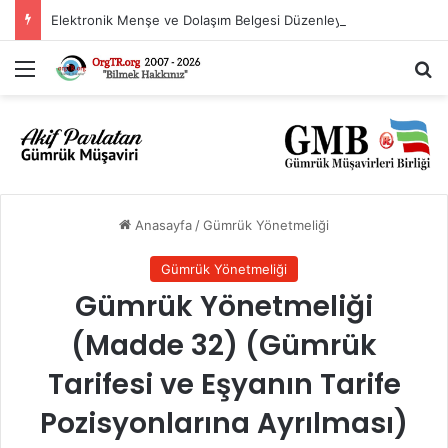
Elektronik Menşe ve Dolaşım Belgesi Düzenleyen Ülkeler Listesi
Menü
A
Anasayfa
/
Gümrük Yönetmeliği
Gümrük Yönetmeliği
Gümrük Yönetmeliği
(Madde 32) (Gümrük
Tarifesi ve Eşyanın Tarife
Pozisyonlarına Ayrılması)