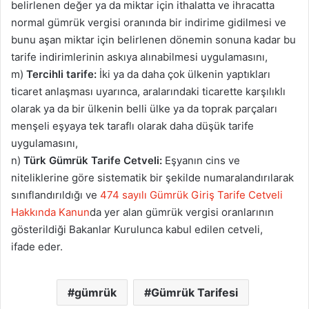
belirlenen değer ya da miktar için ithalatta ve ihracatta
normal gümrük vergisi oranında bir indirime gidilmesi ve
bunu aşan miktar için belirlenen dönemin sonuna kadar bu
tarife indirimlerinin askıya alınabilmesi uygulamasını,
m)
Tercihli tarife:
İki ya da daha çok ülkenin yaptıkları
ticaret anlaşması uyarınca, aralarındaki ticarette karşılıklı
olarak ya da bir ülkenin belli ülke ya da toprak parçaları
menşeli eşyaya tek taraflı olarak daha düşük tarife
uygulamasını,
n)
Türk Gümrük Tarife Cetveli:
Eşyanın cins ve
niteliklerine göre sistematik bir şekilde numaralandırılarak
sınıflandırıldığı ve
474 sayılı Gümrük Giriş Tarife Cetveli
Hakkında Kanun
da yer alan gümrük vergisi oranlarının
gösterildiği Bakanlar Kurulunca kabul edilen cetveli,
ifade eder.
gümrük
Gümrük Tarifesi