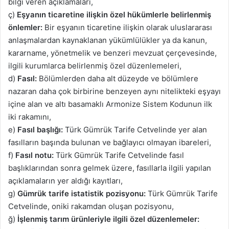
bilgi veren açıklamaları,
ç)
Eşyanın ticaretine ilişkin özel hükümlerle belirlenmiş
önlemler:
Bir eşyanın ticaretine ilişkin olarak uluslararası
anlaşmalardan kaynaklanan yükümlülükler ya da kanun,
kararname, yönetmelik ve benzeri mevzuat çerçevesinde,
ilgili kurumlarca belirlenmiş özel düzenlemeleri,
d)
Fasıl:
Bölümlerden daha alt düzeyde ve bölümlere
nazaran daha çok birbirine benzeyen aynı nitelikteki eşyayı
içine alan ve altı basamaklı Armonize Sistem Kodunun ilk
iki rakamını,
e)
Fasıl başlığı:
Türk Gümrük Tarife Cetvelinde yer alan
fasılların başında bulunan ve bağlayıcı olmayan ibareleri,
f)
Fasıl notu:
Türk Gümrük Tarife Cetvelinde fasıl
başlıklarından sonra gelmek üzere, fasıllarla ilgili yapılan
açıklamaların yer aldığı kayıtları,
g)
Gümrük tarife istatistik pozisyonu:
Türk Gümrük Tarife
Cetvelinde, oniki rakamdan oluşan pozisyonu,
ğ)
İşlenmiş tarım ürünleriyle ilgili özel düzenlemeler: