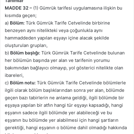
Tanımlar
MADDE 32 –
(1) Gümrük tarifesi uygulamasına ilişkin bu
kısımda geçen;
a)
Bölüm:
Türk Gümrük Tarife Cetvelinde birbirine
benzeyen aynı nitelikteki veya çoğunlukla aynı
hammaddeden yapılan eşyayı içine alacak şekilde
oluşturulan grupları,
b)
Bölüm başlığı:
Türk Gümrük Tarife Cetvelinde bulunan
her bölümün başında yer alan ve tarifenin yorumu
bakımından bağlayıcı olmayıp, yol gösterici nitelikte olan
ibareleri,
c)
Bölüm notu:
Türk Gümrük Tarife Cetvelinde bölümlerle
ilgili olarak bölüm başlıklarından sonra yer alan, bölümde
geçen bazı tabirlerin ne anlama geldiği, ilgili bölümde bir
eşyaya yapılan bir atfın hangi tür eşyayı kapsadığı, hangi
eşyanın sadece ilgili bölümde yer alabileceği ve bu
eşyanın bu bölümde yer alabilmesi için hangi şartların
gerektiği, hangi eşyanın o bölüme dahil olmadığı hakkında