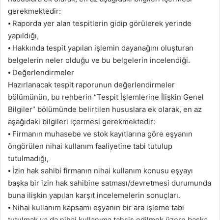
gerekmektedir:
⦁ Raporda yer alan tespitlerin gidip görülerek yerinde
yapıldığı,
⦁ Hakkında tespit yapılan işlemin dayanağını oluşturan
belgelerin neler olduğu ve bu belgelerin incelendiği.
⦁ Değerlendirmeler
Hazırlanacak tespit raporunun değerlendirmeler
bölümünün, bu rehberin “Tespit İşlemlerine İlişkin Genel
Bilgiler” bölümünde belirtilen hususlara ek olarak, en az
aşağıdaki bilgileri içermesi gerekmektedir:
⦁ Firmanın muhasebe ve stok kayıtlarına göre eşyanın
öngörülen nihai kullanım faaliyetine tabi tutulup
tutulmadığı,
⦁ İzin hak sahibi firmanın nihai kullanım konusu eşyayı
başka bir izin hak sahibine satması/devretmesi durumunda
buna ilişkin yapılan karşıt incelemelerin sonuçları.
⦁ Nihai kullanım kapsamı eşyanın bir ara işleme tabi
tutulmak ya da nihai kullanıma tahsis edilmek üzere başka