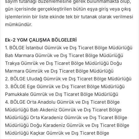
sayım tutanağı düzenlemesine gerek bulunmamakta olup,
gün içerisinde gerçekleştirilen bütün eşya giriş veya çıkış
işlemlerinin bir liste ekinde tek bir tutanak olarak verilmesi
mümkündür.
Ek-2
YGM ÇALIŞMA BÖLGELERİ
1. BÖLGE İstanbul Gümrük ve Dış Ticaret Bölge Müdürlüğü
Batı Marmara Gümrük ve Dış Ticaret Bölge Müdürlüğü
Trakya Gümrük ve Dış Ticaret Bölge Müdürlüğü Doğu
Marmara Gümrük ve Dış Ticaret Bölge Müdürlüğü
2. BÖLGE Uludağ Gümrük ve Dış Ticaret Bölge Müdürlüğü
3. BÖLGE Ege Gümrük ve Dış Ticaret Bölge Müdürlüğü
Pamukkale Gümrük ve Dış Ticaret Bölge Müdürlüğü
4. BÖLGE Orta Anadolu Gümrük ve Dış Ticaret Bölge
Müdürlüğü Batı Akdeniz Gümrük ve Dış Ticaret Bölge
Müdürlüğü Orta Karadeniz Gümrük ve Dış Ticaret Bölge
Müdürlüğü Doğu Karadeniz Gümrük ve Dış Ticaret Bölge
Müdürlüğü Kaçkar Gümrük ve Dış Ticaret Bölge