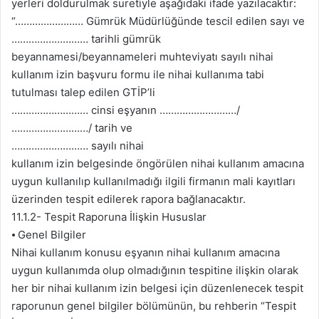
yerleri doldurulmak suretiyle aşağıdaki ifade yazılacaktır:
“…………………… Gümrük Müdürlüğünde tescil edilen sayı ve
……………………… tarihli gümrük
beyannamesi/beyannameleri muhteviyatı sayılı nihai
kullanım izin başvuru formu ile nihai kullanıma tabi
tutulması talep edilen GTİP’li
……………………… cinsi eşyanın ………………………/
………………………/ tarih ve
……………………… sayılı nihai
kullanım izin belgesinde öngörülen nihai kullanım amacına
uygun kullanılıp kullanılmadığı ilgili firmanın mali kayıtları
üzerinden tespit edilerek rapora bağlanacaktır.
11.1.2- Tespit Raporuna İlişkin Hususlar
⦁ Genel Bilgiler
Nihai kullanım konusu eşyanın nihai kullanım amacına
uygun kullanımda olup olmadığının tespitine ilişkin olarak
her bir nihai kullanım izin belgesi için düzenlenecek tespit
raporunun genel bilgiler bölümünün, bu rehberin “Tespit