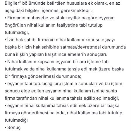
Bilgiler” bölümünde belirtilen hususlara ek olarak, en az
aşağıdaki bilgileri içermesi gerekmektedir:
⦁ Firmanın muhasebe ve stok kayıtlarına göre eşyanın
öngörülen nihai kullanım faaliyetine tabi tutulup
tutulmadığı,
⦁ İzin hak sahibi firmanın nihai kullanım konusu eşyayı
başka bir izin hak sahibine satması/devretmesi durumunda
buna ilişkin yapılan karşıt incelemelerin sonuçları.
⦁ Nihai kullanım kapsamı eşyanın bir ara işleme tabi
tutulmak ya da nihai kullanıma tahsis edilmek üzere başka
bir firmaya gönderilmesi durumunda;
⦁ eşyanın tabi tutulacağı ara işlemin sonuçları ve bu işlem
sonucu elde edilen eşyanın nihai kullanım iznine sahip
firma tarafından nihai kullanıma tahsis edilip edilmediği,
⦁ eşyanın nihai kullanıma tahsis edilmek üzere bir başka
firmaya gönderilmesi halinde, nihai kullanıma tabi tutulup
tutulmadığı
⦁ Sonuç