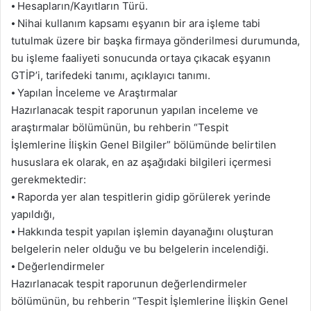
⦁ Hesapların/Kayıtların Türü.
⦁ Nihai kullanım kapsamı eşyanın bir ara işleme tabi
tutulmak üzere bir başka firmaya gönderilmesi durumunda,
bu işleme faaliyeti sonucunda ortaya çıkacak eşyanın
GTİP’i, tarifedeki tanımı, açıklayıcı tanımı.
⦁ Yapılan İnceleme ve Araştırmalar
Hazırlanacak tespit raporunun yapılan inceleme ve
araştırmalar bölümünün, bu rehberin “Tespit
İşlemlerine İlişkin Genel Bilgiler” bölümünde belirtilen
hususlara ek olarak, en az aşağıdaki bilgileri içermesi
gerekmektedir:
⦁ Raporda yer alan tespitlerin gidip görülerek yerinde
yapıldığı,
⦁ Hakkında tespit yapılan işlemin dayanağını oluşturan
belgelerin neler olduğu ve bu belgelerin incelendiği.
⦁ Değerlendirmeler
Hazırlanacak tespit raporunun değerlendirmeler
bölümünün, bu rehberin “Tespit İşlemlerine İlişkin Genel