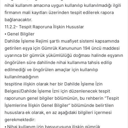
nihai kullanım amacına uygun kullanılıp kullanılmadığı ilgili
firmanın mali kayıtları üzerinden tespit edilerek rapora
bağlanacaktır.
11.2.2- Tespit Raporuna İlişkin Hususlar
⦁ Genel Bilgiler
Dahilde İşleme Rejimi şartlı muafiyet sistemi kapsamında
getirilen eşya için Gümrük Kanununun 194 üncü maddesi
uyarınca bir gümrük yükümlülüğü doğması halinde eşyanın
öngörülen süre dahilinde nihai kullanıma tahsis edilip
edilmediği ve öngörülen amaçlar için kullanılıp
kullanılmadığının
tespitine ilişkin olarak her bir Dahilde İşleme İzin
Belgesi/Dahilde İşleme İzni için düzenlenecek tespit
raporunun genel bilgiler bölümünün, bu rehberin “Tespit
İşlemlerine İlişkin Genel Bilgiler” bölümünde belirtilen
hususlara ek olarak, en az aşağıdaki bilgileri içermesi
gerekmektedir:
⦁ Nihai kullanım izin başvurusuna ilişkin gümrük