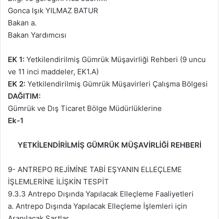
Gonca Işık YILMAZ BATUR
Bakan a.
Bakan Yardımcısı
EK 1:
Yetkilendirilmiş Gümrük Müşavirliği Rehberi (9 uncu
ve 11 inci maddeler, EK1.A)
EK 2:
Yetkilendirilmiş Gümrük Müşavirleri Çalışma Bölgesi
DAĞITIM:
Gümrük ve Dış Ticaret Bölge Müdürlüklerine
Ek-1
YETKİLENDİRİLMİŞ GÜMRÜK MÜŞAVİRLİĞİ REHBERİ
9- ANTREPO REJİMİNE TABİ EŞYANIN ELLEÇLEME
İŞLEMLERİNE İLİŞKİN TESPİT
9.3.3 Antrepo Dışında Yapılacak Elleçleme Faaliyetleri
a. Antrepo Dışında Yapılacak Elleçleme İşlemleri için
Aranılacak Şartlar