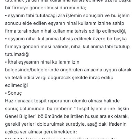
bir firmaya gönderilmesi durumunda;
⦁ eşyanın tabi tutulacağı ara işlemin sonuçları ve bu işlem
sonucu elde edilen eşyanın nihai kullanım iznine sahip
firma tarafından nihai kullanıma tahsis edilip edilmediği,
⦁ eşyanın nihai kullanıma tahsis edilmek üzere bir başka
firmaya gönderilmesi halinde, nihai kullanıma tabi tutulup
tutulmadığı
⦁ İthal eşyasının nihai kullanım izin
belgesinde/belgelerinde öngörülen amacına uygun olarak
ve telafi edici vergi doğuracak şekilde ihraç edilip
edilmediği
⦁ Sonuç
Hazırlanacak tespit raporunun olumlu olması halinde
sonuç bölümünde, bu rehberin “Tespit İşlemlerine İlişkin
Genel Bilgiler” bölümünde belirtilen hususlara ek olarak,
gerekli yerleri doldurulmak suretiyle, aşağıdaki ifadenin
açıkça yer alması gerekmektedir: