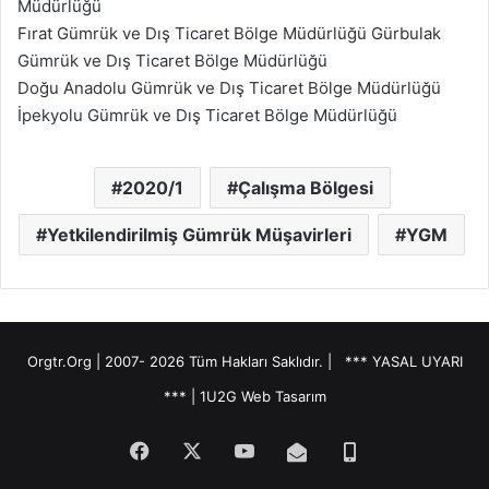
Müdürlüğü
Fırat Gümrük ve Dış Ticaret Bölge Müdürlüğü Gürbulak
Gümrük ve Dış Ticaret Bölge Müdürlüğü
Doğu Anadolu Gümrük ve Dış Ticaret Bölge Müdürlüğü
İpekyolu Gümrük ve Dış Ticaret Bölge Müdürlüğü
2020/1
Çalışma Bölgesi
Yetkilendirilmiş Gümrük Müşavirleri
YGM
Orgtr.Org | 2007-
2026 Tüm Hakları Saklıdır. |
*** YASAL UYARI
***
|
1U2G Web Tasarım
Facebook
X
YouTube
E-
Telefon