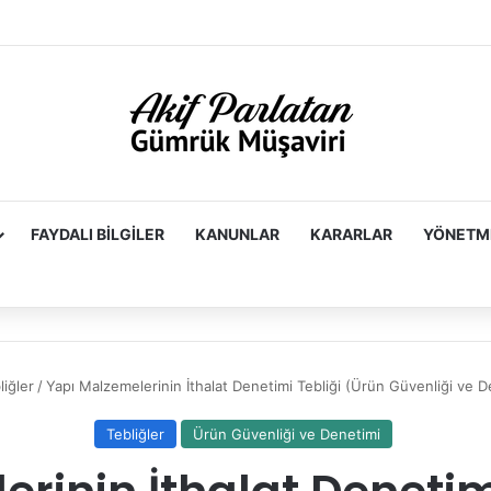
FAYDALI BILGILER
KANUNLAR
KARARLAR
YÖNETM
liğler
/
Yapı Malzemelerinin İthalat Denetimi Tebliği (Ürün Güvenliği ve 
Tebliğler
Ürün Güvenliği ve Denetimi