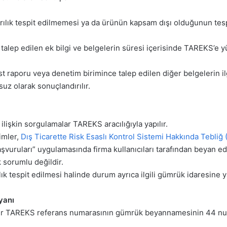
ırılık tespit edilmemesi ya da ürünün kapsam dışı olduğunun tes
eya talep edilen ek bilgi ve belgelerin süresi içerisinde TAREKS’
 raporu veya denetim birimince talep edilen diğer belgelerin il
suz olarak sonuçlandırılır.
lişkin sorgulamalar TAREKS aracılığıyla yapılır.
imler,
Dış Ticarette Risk Esaslı Kontrol Sistemi Hakkında Tebliğ
ruları” uygulamasında firma kullanıcıları tarafından beyan edile
 sorumlu değildir.
k tespit edilmesi halinde durum ayrıca ilgili gümrük idaresine ya
yanı
air TAREKS referans numarasının gümrük beyannamesinin 44 numa