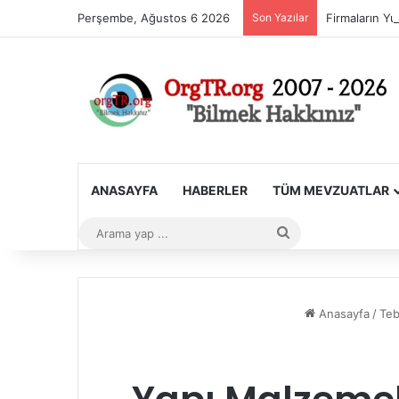
Perşembe, Ağustos 6 2026
Son Yazılar
ANASAYFA
HABERLER
TÜM MEVZUATLAR
Arama
yap
...
Anasayfa
/
Teb