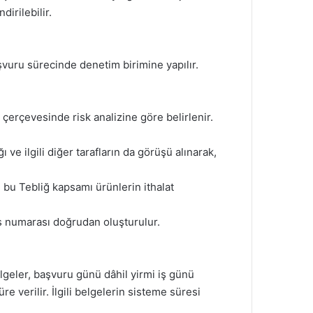
irilebilir.
şvuru sürecinde denetim birimine yapılır.
 çerçevesinde risk analizine göre belirlenir.
ı ve ilgili diğer tarafların da görüşü alınarak,
 bu Tebliğ kapsamı ürünlerin ithalat
ns numarası doğrudan oluşturulur.
geler, başvuru günü dâhil yirmi iş günü
 verilir. İlgili belgelerin sisteme süresi