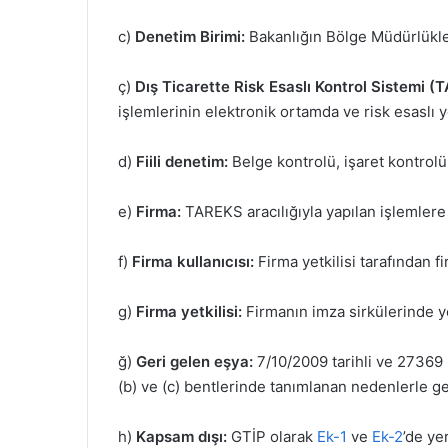
c)
Denetim Birimi:
Bakanlığın Bölge Müdürlükle
ç)
Dış Ticarette Risk Esaslı Kontrol Sistemi (
işlemlerinin elektronik ortamda ve risk esaslı 
d)
Fiili denetim:
Belge kontrolü, işaret kontrolü,
e)
Firma:
TAREKS aracılığıyla yapılan işlemlere 
f)
Firma kullanıcısı:
Firma yetkilisi tarafından 
g)
Firma yetkilisi:
Firmanın imza sirkülerinde yer
ğ)
Geri gelen eşya:
7/10/2009 tarihli ve 27369
(b) ve (c) bentlerinde tanımlanan nedenlerle ge
h)
Kapsam dışı:
GTİP olarak
Ek-1
ve
Ek-2
’de ye