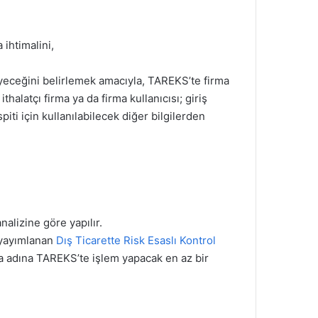
ihtimalini,
meyeceğini belirlemek amacıyla, TAREKS’te firma
halatçı firma ya da firma kullanıcısı; giriş
piti için kullanılabilecek diğer bilgilerden
alizine göre yapılır.
e yayımlanan
Dış Ticarette Risk Esaslı Kontrol
 adına TAREKS’te işlem yapacak en az bir