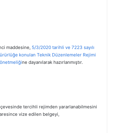
inci maddesine,
5/3/2020 tarihli ve 7223 sayılı
yürürlüğe konulan Teknik Düzenlemeler Rejimi
önetmeliği
ne dayanılarak hazırlanmıştır.
çevesinde tercihli rejimden yararlanabilmesini
aresince vize edilen belgeyi,