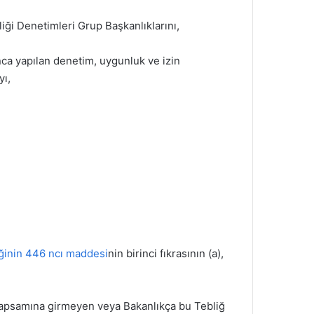
ği Denetimleri Grup Başkanlıklarını,
ca yapılan denetim, uygunluk ve izin
yı,
inin 446 ncı maddesi
nin birinci fıkrasının (a),
apsamına girmeyen veya Bakanlıkça bu Tebliğ