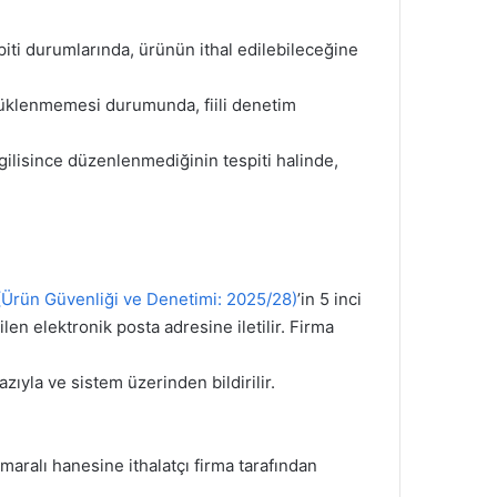
piti durumlarında, ürünün ithal edilebileceğine
e yüklenmemesi durumunda, fiili denetim
gilisince düzenlenmediğinin tespiti halinde,
 (Ürün Güvenliği ve Denetimi: 2025/28)
’in 5 inci
n elektronik posta adresine iletilir. Firma
zıyla ve sistem üzerinden bildirilir.
ralı hanesine ithalatçı firma tarafından