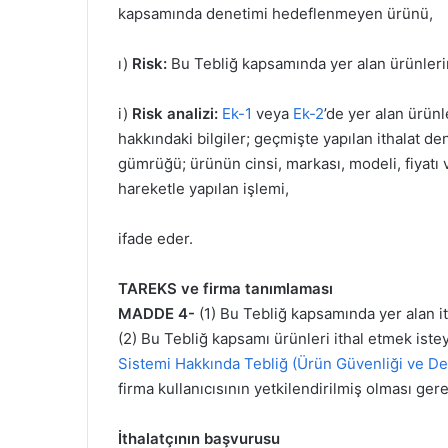
kapsamında denetimi hedeflenmeyen ürünü,
ı)
Risk:
Bu Tebliğ kapsamında yer alan ürünler
i)
Risk analizi:
Ek-1
veya
Ek-2
’de yer alan ürün
hakkındaki bilgiler; geçmişte yapılan ithalat den
gümrüğü; ürünün cinsi, markası, modeli, fiyatı ve
hareketle yapılan işlemi,
ifade eder.
TAREKS ve firma tanımlaması
MADDE 4-
(1) Bu Tebliğ kapsamında yer alan it
(2) Bu Tebliğ kapsamı ürünleri ithal etmek ist
Sistemi Hakkında Tebliğ (Ürün Güvenliği ve De
firma kullanıcısının yetkilendirilmiş olması gere
İthalatçının başvurusu