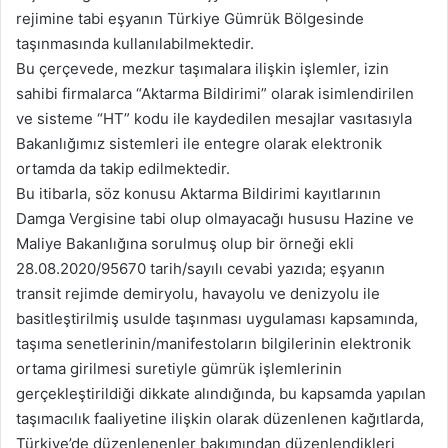
rejimine tabi eşyanın Türkiye Gümrük Bölgesinde
taşınmasında kullanılabilmektedir.
Bu çerçevede, mezkur taşımalara ilişkin işlemler, izin
sahibi firmalarca “Aktarma Bildirimi” olarak isimlendirilen
ve sisteme “HT” kodu ile kaydedilen mesajlar vasıtasıyla
Bakanlığımız sistemleri ile entegre olarak elektronik
ortamda da takip edilmektedir.
Bu itibarla, söz konusu Aktarma Bildirimi kayıtlarının
Damga Vergisine tabi olup olmayacağı hususu Hazine ve
Maliye Bakanlığına sorulmuş olup bir örneği ekli
28.08.2020/95670 tarih/sayılı cevabi yazıda; eşyanın
transit rejimde demiryolu, havayolu ve denizyolu ile
basitleştirilmiş usulde taşınması uygulaması kapsamında,
taşıma senetlerinin/manifestoların bilgilerinin elektronik
ortama girilmesi suretiyle gümrük işlemlerinin
gerçekleştirildiği dikkate alındığında, bu kapsamda yapılan
taşımacılık faaliyetine ilişkin olarak düzenlenen kağıtlarda,
Türkiye’de düzenlenenler bakımından düzenlendikleri