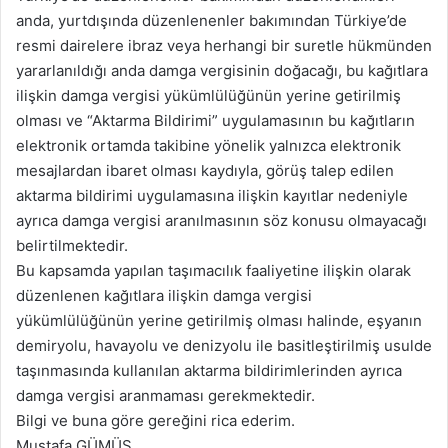
anda, yurtdışında düzenlenenler bakımından Türkiye’de
resmi dairelere ibraz veya herhangi bir suretle hükmünden
yararlanıldığı anda damga vergisinin doğacağı, bu kağıtlara
ilişkin damga vergisi yükümlülüğünün yerine getirilmiş
olması ve “Aktarma Bildirimi” uygulamasının bu kağıtların
elektronik ortamda takibine yönelik yalnızca elektronik
mesajlardan ibaret olması kaydıyla, görüş talep edilen
aktarma bildirimi uygulamasına ilişkin kayıtlar nedeniyle
ayrıca damga vergisi aranılmasının söz konusu olmayacağı
belirtilmektedir.
Bu kapsamda yapılan taşımacılık faaliyetine ilişkin olarak
düzenlenen kağıtlara ilişkin damga vergisi
yükümlülüğünün yerine getirilmiş olması halinde, eşyanın
demiryolu, havayolu ve denizyolu ile basitleştirilmiş usulde
taşınmasında kullanılan aktarma bildirimlerinden ayrıca
damga vergisi aranmaması gerekmektedir.
Bilgi ve buna göre gereğini rica ederim.
Mustafa GÜMÜŞ