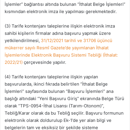
İşlemler” bağlantısı altında bulunan “İthalat Belge İşlemleri”
kısmından elektronik imza ile yapılması gerekmektedir.
(3) Tarife kontenjanı taleplerine ilişkin elektronik imza
sahibi kişilerin firmalar adına başvuru yapmak üzere
yetkilendirilmesi,
31/12/2021 tarihli ve 31706 üçüncü
mükerrer sayılı Resmî Gazete’de yayımlanan İthalat
İşlemlerinde Elektronik Başvuru Sistemi Tebliği (İthalat:
2022/21)
çerçevesinde yapılır.
(4) Tarife kontenjanı taleplerine ilişkin yapılan
başvurularda, ikinci fıkrada belirtilen “İthalat Belge
İşlemleri” sayfasında bulunan “Başvuru İşlemleri” ana
başlığı altındaki “Yeni Başvuru Giriş” ekranında Belge Türü
olarak “TPS-0954-İthal Lisansı (Tarım-Otonom)”,
Tebliğ/Karar olarak da bu Tebliğ seçilir. Başvuru formunun
elektronik olarak doldurulup Ek-1’de yer alan bilgi ve
belgelerin tam ve eksiksiz bir şekilde sisteme