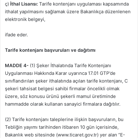
ç)
İthal Lisansı:
Tarife kontenjanı uygulaması kapsamında
ithalat yapılmasını sağlamak üzere Bakanlıkça düzenlenen
elektronik belgeyi,
ifade eder.
Tarife kontenjanı başvuruları ve dağıtımı
MADDE 4-
(1) Şeker İthalatında Tarife Kontenjanı
Uygulanması Hakkında Karar uyarınca 17.01 GTP’de
sınıflandırılan şeker ithalatında açılan tarife kontenjanı, C
şekeri tahsisat belgesi sahibi firmalar öncelikli olmak
üzere, söz konusu ürünü şekerli mamul üretiminde
hammadde olarak kullanan sanayici firmalara dağıtılır.
(2) Tarife kontenjanı taleplerine ilişkin başvuruların, bu
Tebliğin yayımı tarihinden itibaren 10 gün içerisinde,
Bakanlık web sitesinde (www.ticaret.gov.tr) yer alan “E-