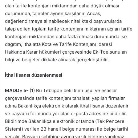
olan tarife kontenjanı miktarından daha düşük olması
durumunda, talepler aynen karşılanır. Ancak,
değerlendirmeye alınabilecek nitelikteki başvurularda
talep edilen toplam tarife kontenjanı miktarının açılan tarife
kontenjanı miktarından daha fazla olması durumunda ise
dağıtım, İthalatta Kota ve Tarife Kontenjanı İdaresi
Hakkında Karar hükümleri çerçevesinde Ek-1’de sunulan
bilgi ve belgeler dikkate alınarak gerçekleştirilir.
İthal lisansı düzenlenmesi
MADDE 5-
(1) Bu Tebliğde belirtilen usul ve esaslar
çerçevesinde tarife kontenjanı tahsisatı yapılan firmalar
adına Bakanlıkça elektronik olarak ithal lisansı düzenlenir
ve başvuru formunda yer alan e-posta adresine bildirilir.
Bildirimde Bakanlıkça elektronik ortamda (Tek Pencere
Sistemi) verilen 23 haneli belge numarası ile belge tarihi
yer alır. Başvuru sahibine ayrıca yazılı bildirim yapılmaz.