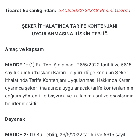
Ticaret Bakanlığından:
27.05.2022-31848 Resmi Gazete
ŞEKER İTHALATINDA TARİFE KONTENJANI
UYGULANMASINA İLİŞKİN TEBLİĞ
Amaç ve kapsam
MADDE 1-
(1) Bu Tebliğin amacı, 26/5/2022 tarihli ve 5615
sayılı Cumhurbaşkanı Kararı ile yürürlüğe konulan Şeker
İthalatında Tarife Kontenjanı Uygulanması Hakkında Karar
uyarınca şeker ithalatında uygulanacak tarife kontenjanının
dağıtım yöntemi ile başvuru ve kullanım usul ve esaslarının
belirlenmesidir.
Dayanak
MADDE 2-
(1) Bu Tebliğ, 26/5/2022 tarihli ve 5615 sayılı