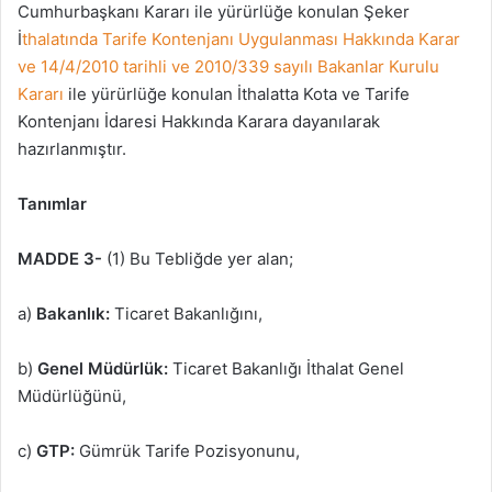
Cumhurbaşkanı Kararı ile yürürlüğe konulan Şeker
İ
thalatında Tarife Kontenjanı Uygulanması Hakkında Karar
ve 14/4/2010 tarihli ve 2010/339 sayılı Bakanlar Kurulu
Kararı
ile yürürlüğe konulan İthalatta Kota ve Tarife
Kontenjanı İdaresi Hakkında Karara dayanılarak
hazırlanmıştır.
Tanımlar
MADDE 3-
(1) Bu Tebliğde yer alan;
a)
Bakanlık:
Ticaret Bakanlığını,
b)
Genel Müdürlük:
Ticaret Bakanlığı İthalat Genel
Müdürlüğünü,
c)
GTP:
Gümrük Tarife Pozisyonunu,