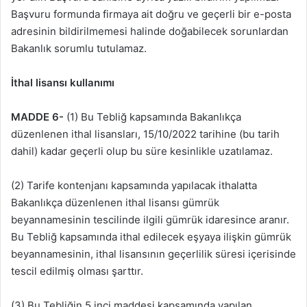
Başvuru formunda firmaya ait doğru ve geçerli bir e-posta
adresinin bildirilmemesi halinde doğabilecek sorunlardan
Bakanlık sorumlu tutulamaz.
İthal lisansı kullanımı
MADDE 6-
(1) Bu Tebliğ kapsamında Bakanlıkça
düzenlenen ithal lisansları, 15/10/2022 tarihine (bu tarih
dahil) kadar geçerli olup bu süre kesinlikle uzatılamaz.
(2) Tarife kontenjanı kapsamında yapılacak ithalatta
Bakanlıkça düzenlenen ithal lisansı gümrük
beyannamesinin tescilinde ilgili gümrük idaresince aranır.
Bu Tebliğ kapsamında ithal edilecek eşyaya ilişkin gümrük
beyannamesinin, ithal lisansının geçerlilik süresi içerisinde
tescil edilmiş olması şarttır.
(3) Bu Tebliğin 5 inci maddesi kapsamında yapılan