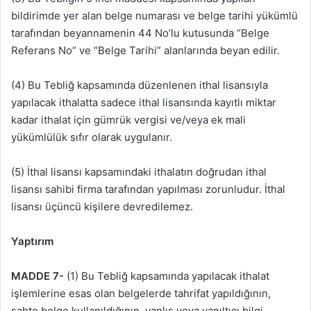
bildirimde yer alan belge numarası ve belge tarihi yükümlü
tarafından beyannamenin 44 No’lu kutusunda “Belge
Referans No” ve “Belge Tarihi” alanlarında beyan edilir.
(4) Bu Tebliğ kapsamında düzenlenen ithal lisansıyla
yapılacak ithalatta sadece ithal lisansında kayıtlı miktar
kadar ithalat için gümrük vergisi ve/veya ek mali
yükümlülük sıfır olarak uygulanır.
(5) İthal lisansı kapsamındaki ithalatın doğrudan ithal
lisansı sahibi firma tarafından yapılması zorunludur. İthal
lisansı üçüncü kişilere devredilemez.
Yaptırım
MADDE 7-
(1) Bu Tebliğ kapsamında yapılacak ithalat
işlemlerine esas olan belgelerde tahrifat yapıldığının,
sahte belge kullanıldığının, yanlış veya yanıltıcı bilgi