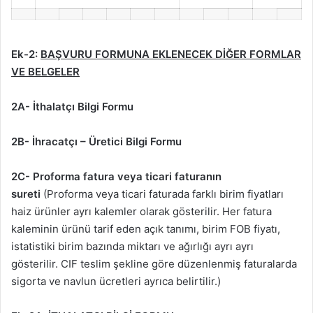
Ek-2:
BAŞVURU FORMUNA EKLENECEK DİĞER FORMLAR
VE BELGELER
2A- İthalatçı Bilgi Formu
2B- İhracatçı – Üretici Bilgi Formu
2C- Proforma fatura veya ticari faturanın
sureti
(Proforma veya ticari faturada farklı birim fiyatları
haiz ürünler ayrı kalemler olarak gösterilir. Her fatura
kaleminin ürünü tarif eden açık tanımı, birim FOB fiyatı,
istatistiki birim bazında miktarı ve ağırlığı ayrı ayrı
gösterilir. CIF teslim şekline göre düzenlenmiş faturalarda
sigorta ve navlun ücretleri ayrıca belirtilir.)