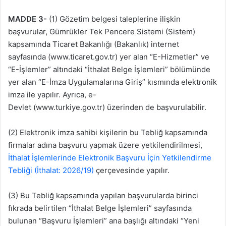
MADDE 3-
(1) Gözetim belgesi taleplerine ilişkin
başvurular, Gümrükler Tek Pencere Sistemi (Sistem)
kapsamında Ticaret Bakanlığı (Bakanlık) internet
sayfasında (www.ticaret.gov.tr) yer alan “E-Hizmetler” ve
“E-İşlemler” altındaki “İthalat Belge İşlemleri” bölümünde
yer alan “E-İmza Uygulamalarına Giriş” kısmında elektronik
imza ile yapılır. Ayrıca, e-
Devlet (www.turkiye.gov.tr) üzerinden de başvurulabilir.
(2) Elektronik imza sahibi kişilerin bu Tebliğ kapsamında
firmalar adına başvuru yapmak üzere yetkilendirilmesi,
İthalat İşlemlerinde Elektronik Başvuru İçin Yetkilendirme
Tebliği (İthalat: 2026/19)
çerçevesinde yapılır.
(3) Bu Tebliğ kapsamında yapılan başvurularda birinci
fıkrada belirtilen “İthalat Belge İşlemleri” sayfasında
bulunan “Başvuru İşlemleri” ana başlığı altındaki “Yeni