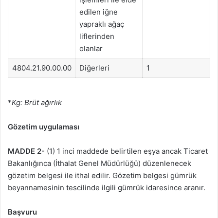
edilen iğne
yapraklı ağaç
liflerinden
olanlar
4804.21.90.00.00
Diğerleri
1
*
Kg: Brüt ağırlık
Gözetim uygulaması
MADDE 2-
(1) 1 inci maddede belirtilen eşya ancak Ticaret
Bakanlığınca (İthalat Genel Müdürlüğü) düzenlenecek
gözetim belgesi ile ithal edilir. Gözetim belgesi gümrük
beyannamesinin tescilinde ilgili gümrük idaresince aranır.
Başvuru