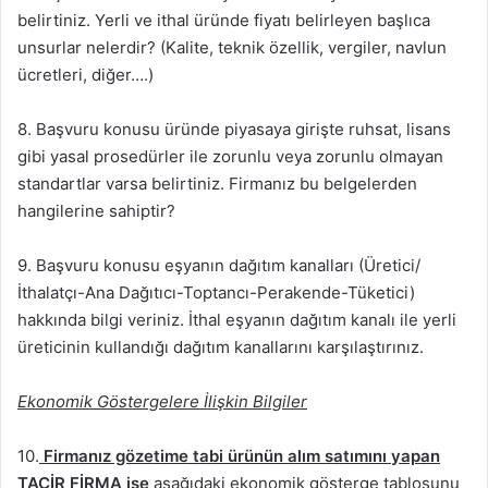
belirtiniz. Yerli ve ithal üründe fiyatı belirleyen başlıca
unsurlar nelerdir? (Kalite, teknik özellik, vergiler, navlun
ücretleri, diğer….)
8. Başvuru konusu üründe piyasaya girişte ruhsat, lisans
gibi yasal prosedürler ile zorunlu veya zorunlu olmayan
standartlar varsa belirtiniz. Firmanız bu belgelerden
hangilerine sahiptir?
9. Başvuru konusu eşyanın dağıtım kanalları (Üretici/
İthalatçı-Ana Dağıtıcı-Toptancı-Perakende-Tüketici)
hakkında bilgi veriniz. İthal eşyanın dağıtım kanalı ile yerli
üreticinin kullandığı dağıtım kanallarını karşılaştırınız.
Ekonomik Göstergelere İlişkin Bilgiler
10.
Firmanız gözetime tabi ürünün alım satımını yapan
TACİR FİRMA ise
aşağıdaki ekonomik gösterge tablosunu