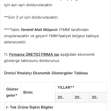
için ayrı ayrı doldurulacaktır.
**Son 3 yıl için doldurulacaktır.
***Tablo
Yeminli Mali Müşavir
(YMM) tarafından
onaylanacaktır ve geçerli YMM faaliyet belgesi tabloya
eklenecektir.
11.
Firmanız ÜRETİCİ FİRMA ise
aşağıdaki ekonomik
gösterge tablosunu doldurunuz.
Üretici İthalatçı Ekonomik Göstergeler Tablosu
YILLAR**
Göster
Birim
geler*
20..
20..
20..
I- Tek Ürüne İlişkin Bilgiler