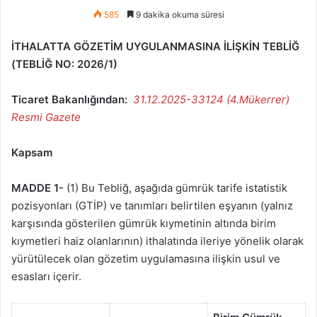
585
9 dakika okuma süresi
İTHALATTA GÖZETİM UYGULANMASINA İLİŞKİN TEBLİĞ
(TEBLİĞ NO: 2026/1)
Ticaret Bakanlığından:
31.12.2025-33124 (4.Mükerrer)
Resmi Gazete
Kapsam
MADDE 1-
(1) Bu Tebliğ, aşağıda gümrük tarife istatistik
pozisyonları (GTİP) ve tanımları belirtilen eşyanın (yalnız
karşısında gösterilen gümrük kıymetinin altında birim
kıymetleri haiz olanlarının) ithalatında ileriye yönelik olarak
yürütülecek olan gözetim uygulamasına ilişkin usul ve
esasları içerir.