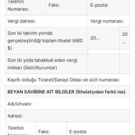
Telefon
Faks:
E-posta:
Numarası:
Vergi dairesi:
Vergi numarası:
Son iki takvim yılında
20
20…
gerçekleştirdiği toplam ithalat (ABD
…
$)
Son iki yılda tahakkuk eden vergi
miktarı (Gelir/Kurumlar)
Kayıtlı olduğu Ticaret/Sanayi Odası ve sicil numarası:
BEYAN SAHİBİNE AİT BİLGİLER (İthalatçıdan farklı ise)
Adı/Unvanı:
Adresi:
Telefon
Faks:
E-posta: