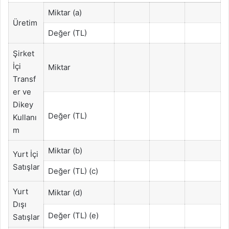
Miktar (a)
Üretim
Değer (TL)
Şirket
İçi
Miktar
Transf
er ve
Dikey
Değer (TL)
Kullanı
m
Miktar (b)
Yurt İçi
Satışlar
Değer (TL) (c)
Yurt
Miktar (d)
Dışı
Değer (TL) (e)
Satışlar