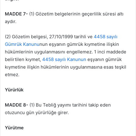
MADDE 7-
(1) Gözetim belgelerinin geçerlilik süresi altı
aydır.
(2) Gözetim belgesi, 27/10/1999 tarihli ve
4458 sayılı
Gümrük Kanunu
nun eşyanın gümrük kıymetine ilişkin
hükümlerinin uygulanmasını engellemez. 1 inci maddede
belirtilen kıymet,
4458 sayılı Kanunun
eşyanın gümrük
kıymetine ilişkin hükümlerinin uygulanmasına esas teşkil
etmez.
Yürürlük
MADDE 8-
(1) Bu Tebliğ yayımı tarihini takip eden
otuzuncu gün yürürlüğe girer.
Yürütme