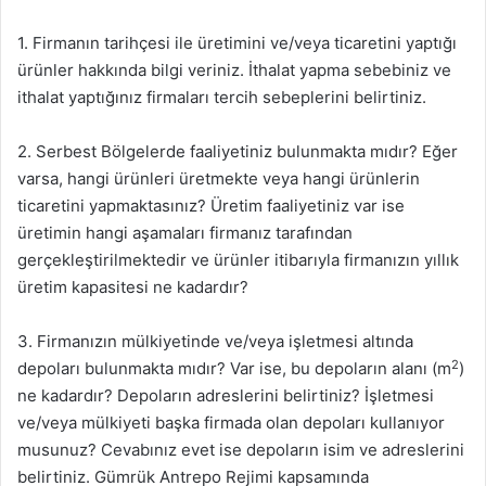
1. Firmanın tarihçesi ile üretimini ve/veya ticaretini yaptığı
ürünler hakkında bilgi veriniz. İthalat yapma sebebiniz ve
ithalat yaptığınız firmaları tercih sebeplerini belirtiniz.
2. Serbest Bölgelerde faaliyetiniz bulunmakta mıdır? Eğer
varsa, hangi ürünleri üretmekte veya hangi ürünlerin
ticaretini yapmaktasınız? Üretim faaliyetiniz var ise
üretimin hangi aşamaları firmanız tarafından
gerçekleştirilmektedir ve ürünler itibarıyla firmanızın yıllık
üretim kapasitesi ne kadardır?
3. Firmanızın mülkiyetinde ve/veya işletmesi altında
2
depoları bulunmakta mıdır? Var ise, bu depoların alanı (m
)
ne kadardır? Depoların adreslerini belirtiniz? İşletmesi
ve/veya mülkiyeti başka firmada olan depoları kullanıyor
musunuz? Cevabınız evet ise depoların isim ve adreslerini
belirtiniz. Gümrük Antrepo Rejimi kapsamında