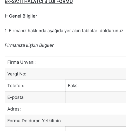
Ek-2A:
İTHALATÇI BİLGİ FORMU
I- Genel Bilgiler
1. Firmanız hakkında aşağıda yer alan tabloları doldurunuz.
Firmanıza İlişkin Bilgiler
Firma Unvanı:
Vergi No:
Telefon:
Faks:
E-posta:
Adres:
Formu Dolduran Yetkilinin