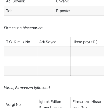
Adı Soyadı:
Unvanı:
Tel:
E-posta:
Firmanızın hissedarları
T.C. Kimlik No
Adı Soyadı
Hisse payı (% )
Varsa, Firmanızın İştirakleri
İştirak Edilen
Firmanızın Hisse
Vergi No
Firma Unvanı
payı (% )