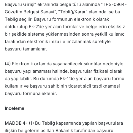
Başvuru Girişi” ekranında belge türü alanında “TPS-0964-
Gözetim Belgesi Sanayi”, “Tebliğ/Karar” alanında ise bu
Tebliğ seçilir. Başvuru formunun elektronik olarak
doldurulup Ek-2’de yer alan formlar ve belgelerin eksiksiz
bir şekilde sisteme yüklenmesinden sonra yetkili kullanıcı
tarafından elektronik imza ile imzalanmak suretiyle
başvuru tamamlanır.
(4) Elektronik ortamda yaşanabilecek sıkıntılar nedeniyle
başvuru yapılamaması halinde, başvurular fiziksel olarak
da yapılabilir. Bu durumda Ek-1’de yer alan başvuru formu
kullanılır ve başvuru sahibinin ticaret sicil tasdiknamesi
başvuru formuna eklenir.
İnceleme
MADDE 4-
(1) Bu Tebliğ kapsamında yapılan başvurulara
ilişkin belgelerin asılları Bakanlık tarafından başvuru