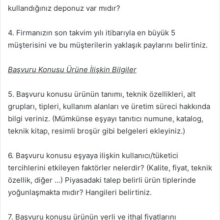
kullandığınız deponuz var mıdır?
4. Firmanızın son takvim yılı itibarıyla en büyük 5
müşterisini ve bu müşterilerin yaklaşık paylarını belirtiniz.
Başvuru Konusu Ürüne İlişkin Bilgiler
5. Başvuru konusu ürünün tanımı, teknik özellikleri, alt
grupları, tipleri, kullanım alanları ve üretim süreci hakkında
bilgi veriniz. (Mümkünse eşyayı tanıtıcı numune, katalog,
teknik kitap, resimli broşür gibi belgeleri ekleyiniz.)
6. Başvuru konusu eşyaya ilişkin kullanıcı/tüketici
tercihlerini etkileyen faktörler nelerdir? (Kalite, fiyat, teknik
özellik, diğer …) Piyasadaki talep belirli ürün tiplerinde
yoğunlaşmakta mıdır? Hangileri belirtiniz.
7. Başvuru konusu ürünün yerli ve ithal fiyatlarını