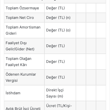
Toplam Özsermaye
Değer (TL)
Toplam Net Ciro
Değer (TL) (n)
Toplam Amortisman
Değer (TL) (o)
Gideri
Faaliyet Dışı
Değer (TL)
Gelir/Gider (Net)
Toplam Olağan
Değer (TL)
Faaliyet Kârı
Ödenen Kurumlar
Değer (TL)
Vergisi
Direkt İşçi
İstihdam
Sayısı (m)
Ücret (TL/Kişi-
Aylık Brüt İşçi Ücreti