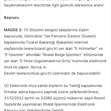
beyannamesinin tescilinde ilgili gümrük idaresince aranır.
Başvuru
MADDE 3-
(1) Gözetim belgesi taleplerine ilişkin
başvurular, Gümrükler Tek Pencere Sistemi (Sistem)
kapsamında Ticaret Bakanlığı (Bakanlık) internet
sayfasında (www.ticaret.gov.tr) yer alan “E-Hizmetler” ve
“E-İşlemler” altındaki “İthalat Belge İşlemleri” bölümünde
yer alan “E-İmza Uygulamalarına Giriş” kısmında elektronik
imza ile yapılır. Ayrıca, e-
Devlet (www.turkiye.gov.tr) üzerinden de başvurulabilir.
(2) Elektronik imza sahibi kişilerin bu Tebliğ kapsamında
firmalar adına başvuru yapmak üzere yetkilendirilmesi,
31/12/2022 tarihli ve 32060 üçüncü mükerrer sayılı Resmî
Gazete’de yayımlanan İthalat İşlemlerinde Elektronik
Başvuru İçin Yetkilendirme Tebliği