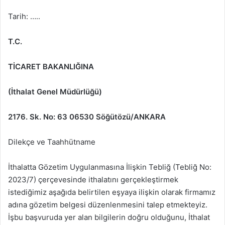
Tarih: …..
T.C.
TİCARET BAKANLIĞINA
(İthalat Genel Müdürlüğü)
2176. Sk. No: 63 06530 Söğütözü/ANKARA
Dilekçe ve Taahhütname
İthalatta Gözetim Uygulanmasına İlişkin Tebliğ (Tebliğ No:
2023/7) çerçevesinde ithalatını gerçekleştirmek
istediğimiz aşağıda belirtilen eşyaya ilişkin olarak firmamız
adına gözetim belgesi düzenlenmesini talep etmekteyiz.
İşbu başvuruda yer alan bilgilerin doğru olduğunu, İthalat