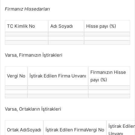
Firmanız Hissedarları
TC Kimlik No
Adı Soyadı
Hisse payı (%)
Varsa, Firmanızın İştirakleri
Firmanızın Hisse
Vergi No
İştirak Edilen Firma Unvanı
payı (%)
Varsa, Ortakların İştirakleri
İştirak Edile
Ortak AdıSoyadı
İştirak Edilen FirmaVergi No
Unvanı