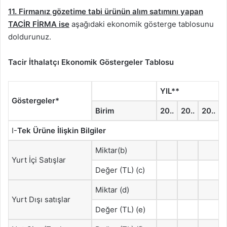
11. Firmanız gözetime tabi ürünün alım satımını yapan
TACİR FİRMA
ise
aşağıdaki ekonomik gösterge tablosunu
doldurunuz.
Tacir İthalatçı Ekonomik Göstergeler Tablosu
YIL**
Göstergeler*
Birim
20..
20..
20..
I-
Tek Ürüne İlişkin Bilgiler
Miktar(b)
Yurt İçi Satışlar
Değer (TL) (c)
Miktar (d)
Yurt Dışı satışlar
Değer (TL) (e)