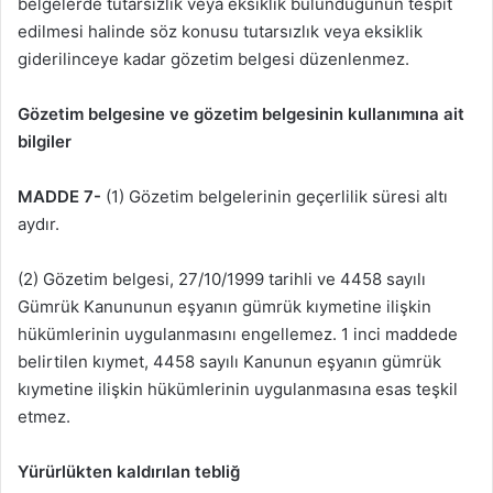
belgelerde tutarsızlık veya eksiklik bulunduğunun tespit
edilmesi halinde söz konusu tutarsızlık veya eksiklik
giderilinceye kadar gözetim belgesi düzenlenmez.
Gözetim belgesine ve gözetim belgesinin kullanımına ait
bilgiler
MADDE 7-
(1) Gözetim belgelerinin geçerlilik süresi altı
aydır.
(2) Gözetim belgesi, 27/10/1999 tarihli ve 4458 sayılı
Gümrük Kanununun eşyanın gümrük kıymetine ilişkin
hükümlerinin uygulanmasını engellemez. 1 inci maddede
belirtilen kıymet, 4458 sayılı Kanunun eşyanın gümrük
kıymetine ilişkin hükümlerinin uygulanmasına esas teşkil
etmez.
Yürürlükten kaldırılan tebliğ