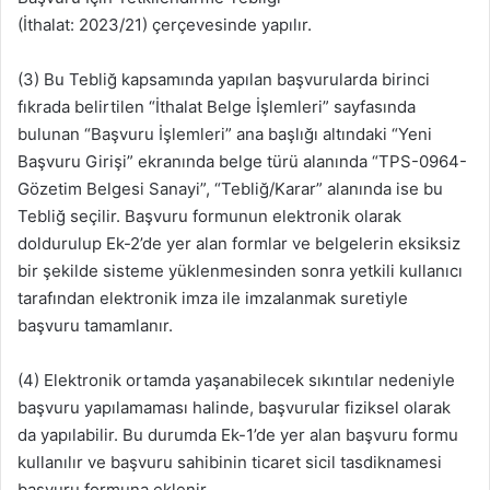
(İthalat: 2023/21) çerçevesinde yapılır.
(3) Bu Tebliğ kapsamında yapılan başvurularda birinci
fıkrada belirtilen “İthalat Belge İşlemleri” sayfasında
bulunan “Başvuru İşlemleri” ana başlığı altındaki “Yeni
Başvuru Girişi” ekranında belge türü alanında “TPS-0964-
Gözetim Belgesi Sanayi”, “Tebliğ/Karar” alanında ise bu
Tebliğ seçilir. Başvuru formunun elektronik olarak
doldurulup Ek-2’de yer alan formlar ve belgelerin eksiksiz
bir şekilde sisteme yüklenmesinden sonra yetkili kullanıcı
tarafından elektronik imza ile imzalanmak suretiyle
başvuru tamamlanır.
(4) Elektronik ortamda yaşanabilecek sıkıntılar nedeniyle
başvuru yapılamaması halinde, başvurular fiziksel olarak
da yapılabilir. Bu durumda Ek-1’de yer alan başvuru formu
kullanılır ve başvuru sahibinin ticaret sicil tasdiknamesi
başvuru formuna eklenir.