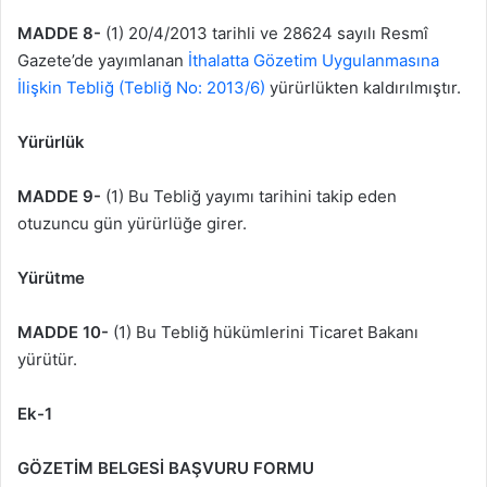
MADDE 8-
(1) 20/4/2013 tarihli ve 28624 sayılı Resmî
Gazete’de yayımlanan
İthalatta Gözetim Uygulanmasına
İlişkin Tebliğ (Tebliğ No: 2013/6)
yürürlükten kaldırılmıştır.
Yürürlük
MADDE 9-
(1) Bu Tebliğ yayımı tarihini takip eden
otuzuncu gün yürürlüğe girer.
Yürütme
MADDE 10-
(1) Bu Tebliğ hükümlerini Ticaret Bakanı
yürütür.
Ek-1
GÖZETİM BELGESİ BAŞVURU FORMU