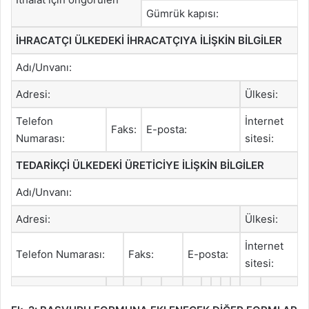
Gümrük kapısı:
İHRACATÇI ÜLKEDEKİ İHRACATÇIYA İLİŞKİN BİLGİLER
Adı/Unvanı:
Adresi:
Ülkesi:
Telefon
İnternet
Faks:
E-posta:
Numarası:
sitesi:
TEDARİKÇİ ÜLKEDEKİ ÜRETİCİYE İLİŞKİN BİLGİLER
Adı/Unvanı:
Adresi:
Ülkesi:
İnternet
Telefon Numarası:
Faks:
E-posta:
sitesi: