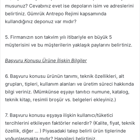
musunuz? Cevabınız evet ise depoların isim ve adreslerini
belirtiniz. Gümrük Antrepo Rejimi kapsamında
kullandığınız deponuz var mıdır?
5. Firmanızın son takvim yılı itibariyle en büyük 5
müşterisini ve bu müşterilerin yaklaşık paylarını belirtiniz.
Başvuru Konusu Ürüne İlişkin Bilgiler
6. Başvuru konusu ürünün tanımı, teknik özellikleri, alt
grupları, tipleri, kullanım alanları ve üretim süreci hakkında
bilgi veriniz. (Mümkünse eşyayı tanıtıcı numune, katalog,
teknik kitap, resimli broşür vs. belgeleri ekleyiniz.)
7. Başvuru konusu eşyaya ilişkin kullanıcı/tüketici
tercihlerini etkileyen faktörler nelerdir? (Kalite, fiyat, teknik
özellik, diğer … ) Piyasadaki talep belirli ürün tiplerinde
yoğunlaşmakta mıdır? Hangileri belirtiniz.