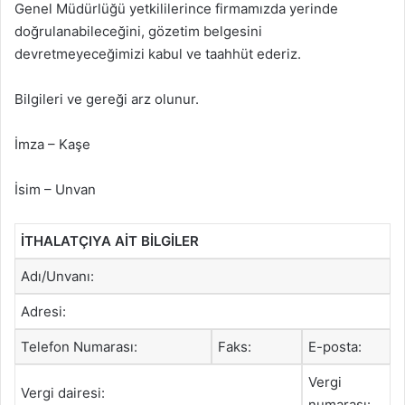
Genel Müdürlüğü yetkililerince firmamızda yerinde
doğrulanabileceğini, gözetim belgesini
devretmeyeceğimizi kabul ve taahhüt ederiz.
Bilgileri ve gereği arz olunur.
İmza – Kaşe
İsim – Unvan
İTHALATÇIYA AİT BİLGİLER
Adı/Unvanı:
Adresi:
Telefon Numarası:
Faks:
E-posta:
Vergi
Vergi dairesi:
numarası: