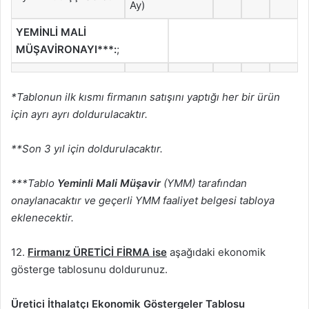
Ay)
YEMİNLİ MALİ
MÜŞAVİR
ONAYI***:
;
*Tablonun ilk kısmı firmanın satışını yaptığı her bir ürün
için ayrı ayrı doldurulacaktır.
**Son 3 yıl için doldurulacaktır.
***Tablo
Yeminli Mali Müşavir
(YMM) tarafından
onaylanacaktır ve geçerli YMM faaliyet belgesi tabloya
eklenecektir.
12.
Firmanız ÜRETİCİ FİRMA ise
aşağıdaki ekonomik
gösterge tablosunu doldurunuz.
Üretici İthalatçı Ekonomik Göstergeler Tablosu