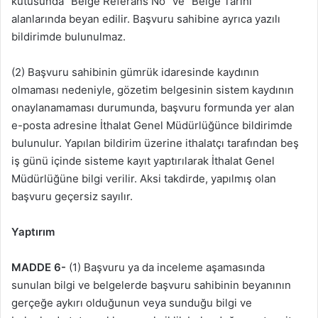
kutusunda “Belge Referans No” ve “Belge Tarihi”
alanlarında beyan edilir. Başvuru sahibine ayrıca yazılı
bildirimde bulunulmaz.
(2) Başvuru sahibinin gümrük idaresinde kaydının
olmaması nedeniyle, gözetim belgesinin sistem kaydının
onaylanamaması durumunda, başvuru formunda yer alan
e-posta adresine İthalat Genel Müdürlüğünce bildirimde
bulunulur. Yapılan bildirim üzerine ithalatçı tarafından beş
iş günü içinde sisteme kayıt yaptırılarak İthalat Genel
Müdürlüğüne bilgi verilir. Aksi takdirde, yapılmış olan
başvuru geçersiz sayılır.
Yaptırım
MADDE 6-
(1) Başvuru ya da inceleme aşamasında
sunulan bilgi ve belgelerde başvuru sahibinin beyanının
gerçeğe aykırı olduğunun veya sunduğu bilgi ve