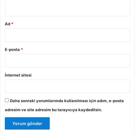
*
Ad
*
E-posta
*
İnternet sitesi
Daha sonraki yorumlarımda kullanılması için adım, e-posta
adresim ve site adresim bu tarayıcıya kaydedilsin.