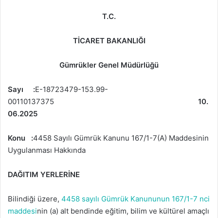
T.C.
TİCARET BAKANLIĞI
Gümrükler Genel Müdürlüğü
Sayı :
E-18723479-153.99-
00110137375
10.
06.2025
Konu :
4458 Sayılı Gümrük Kanunu 167/1-7(A) Maddesinin
Uygulanması Hakkında
DAĞITIM YERLERİNE
Bilindiği üzere,
4458 sayılı Gümrük Kanununun 167/1-7 nci
maddesi
nin (a) alt bendinde eğitim, bilim ve kültürel amaçlı