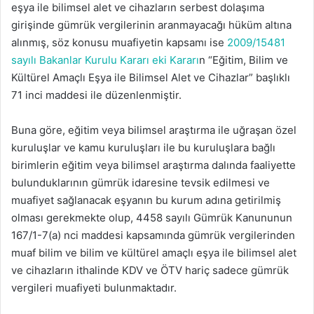
eşya ile bilimsel alet ve cihazların serbest dolaşıma
girişinde gümrük vergilerinin aranmayacağı hüküm altına
alınmış, söz konusu muafiyetin kapsamı ise
2009/15481
sayılı Bakanlar Kurulu Kararı eki Kararı
n “Eğitim, Bilim ve
Kültürel Amaçlı Eşya ile Bilimsel Alet ve Cihazlar” başlıklı
71 inci maddesi ile düzenlenmiştir.
Buna göre, eğitim veya bilimsel araştırma ile uğraşan özel
kuruluşlar ve kamu kuruluşları ile bu kuruluşlara bağlı
birimlerin eğitim veya bilimsel araştırma dalında faaliyette
bulunduklarının gümrük idaresine tevsik edilmesi ve
muafiyet sağlanacak eşyanın bu kurum adına getirilmiş
olması gerekmekte olup, 4458 sayılı Gümrük Kanununun
167/1-7(a) nci maddesi kapsamında gümrük vergilerinden
muaf bilim ve bilim ve kültürel amaçlı eşya ile bilimsel alet
ve cihazların ithalinde KDV ve ÖTV hariç sadece gümrük
vergileri muafiyeti bulunmaktadır.