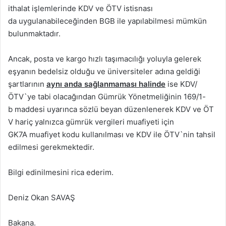
ithalat işlemlerinde KDV ve ÖTV istisnası
da uygulanabileceğinden BGB ile yapılabilmesi mümkün
bulunmaktadır.
Ancak, posta ve kargo hızlı taşımacılığı yoluyla gelerek
eşyanın bedelsiz olduğu ve üniversiteler adına geldiği
şartlarının
aynı anda sağlanmaması halinde
ise KDV/
ÖTV`ye tabi olacağından Gümrük Yönetmeliğinin 169/1-
b maddesi uyarınca sözlü beyan düzenlenerek KDV ve ÖT
V hariç yalnızca gümrük vergileri muafiyeti için
GK7A muafiyet kodu kullanılması ve KDV ile ÖTV`nin tahsil
edilmesi gerekmektedir.
Bilgi edinilmesini rica ederim.
Deniz Okan SAVAŞ
Bakana.