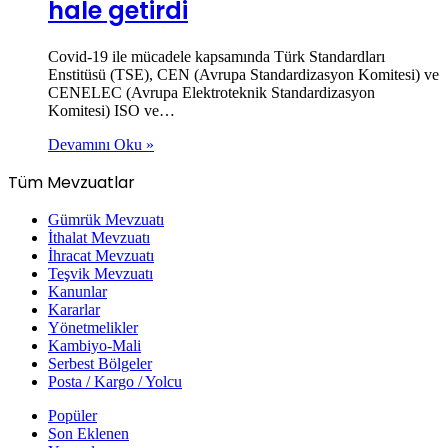
hale getirdi
Covid-19 ile mücadele kapsamında Türk Standardları
Enstitüsü (TSE), CEN (Avrupa Standardizasyon Komitesi) ve
CENELEC (Avrupa Elektroteknik Standardizasyon
Komitesi) ISO ve…
Devamını Oku »
Tüm Mevzuatlar
Gümrük Mevzuatı
İthalat Mevzuatı
İhracat Mevzuatı
Teşvik Mevzuatı
Kanunlar
Kararlar
Yönetmelikler
Kambiyo-Mali
Serbest Bölgeler
Posta / Kargo / Yolcu
Popüler
Son Eklenen