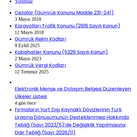
Yorumlar
Cezalar (Gümrük Kanunu Madde 231-241)
3 Mayıs 2018
Karayolları Trafik Kanunu (2918 Sayılı Kanun)
12 Mayıs 2018
Gümrük Rejim Kodları
9 Eylül 2025
Kabahatler Kanunu (5326 Sayılı Kanun)
2 Mayıs 2023
Gümrük Vergi Kodları
12 Temmuz 2025
Elektronik Menşe ve Dolaşım Belgesi Düzenleyen
Ülkeler Listesi
4 gün önce
Firmaların Yurt Dışı Kaynaklı Dövizlerinin Türk
Lirasına Dönüşümünün Desteklenmesi Hakkında
Tebliğ (Sayı: 2023/5)’de Değişiklik Yapılmasına
Dair Tebliğ (Sayı: 2026/11)