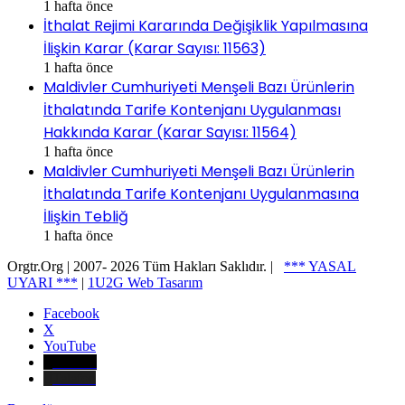
1 hafta önce
İthalat Rejimi Kararında Değişiklik Yapılmasına
İlişkin Karar (Karar Sayısı: 11563)
1 hafta önce
Maldivler Cumhuriyeti Menşeli Bazı Ürünlerin
İthalatında Tarife Kontenjanı Uygulanması
Hakkında Karar (Karar Sayısı: 11564)
1 hafta önce
Maldivler Cumhuriyeti Menşeli Bazı Ürünlerin
İthalatında Tarife Kontenjanı Uygulanmasına
İlişkin Tebliğ
1 hafta önce
Orgtr.Org | 2007-
2026 Tüm Hakları Saklıdır. |
*** YASAL
UYARI ***
|
1U2G Web Tasarım
Facebook
X
YouTube
E-Posta
Telefon