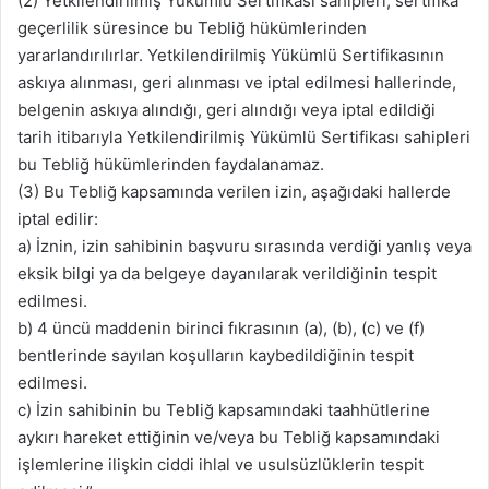
(2) Yetkilendirilmiş Yükümlü Sertifikası sahipleri, sertifika
geçerlilik süresince bu Tebliğ hükümlerinden
yararlandırılırlar. Yetkilendirilmiş Yükümlü Sertifikasının
askıya alınması, geri alınması ve iptal edilmesi hallerinde,
belgenin askıya alındığı, geri alındığı veya iptal edildiği
tarih itibarıyla Yetkilendirilmiş Yükümlü Sertifikası sahipleri
bu Tebliğ hükümlerinden faydalanamaz.
(3) Bu Tebliğ kapsamında verilen izin, aşağıdaki hallerde
iptal edilir:
a) İznin, izin sahibinin başvuru sırasında verdiği yanlış veya
eksik bilgi ya da belgeye dayanılarak verildiğinin tespit
edilmesi.
b) 4 üncü maddenin birinci fıkrasının (a), (b), (c) ve (f)
bentlerinde sayılan koşulların kaybedildiğinin tespit
edilmesi.
c) İzin sahibinin bu Tebliğ kapsamındaki taahhütlerine
aykırı hareket ettiğinin ve/veya bu Tebliğ kapsamındaki
işlemlerine ilişkin ciddi ihlal ve usulsüzlüklerin tespit