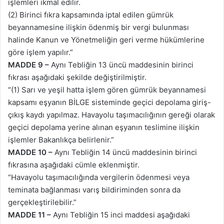
işlemleri ikmal edilir.
(2) Birinci fıkra kapsamında iptal edilen gümrük
beyannamesine ilişkin ödenmiş bir vergi bulunması
halinde Kanun ve Yönetmeliğin geri verme hükümlerine
göre işlem yapılır.”
MADDE 9 –
Aynı Tebliğin 13 üncü maddesinin birinci
fıkrası aşağıdaki şekilde değiştirilmiştir.
“(1) Sarı ve yeşil hatta işlem gören gümrük beyannamesi
kapsamı eşyanın BİLGE sisteminde geçici depolama giriş-
çıkış kaydı yapılmaz. Havayolu taşımacılığının gereği olarak
geçici depolama yerine alınan eşyanın teslimine ilişkin
işlemler Bakanlıkça belirlenir.”
MADDE 10 –
Aynı Tebliğin 14 üncü maddesinin birinci
fıkrasına aşağıdaki cümle eklenmiştir.
“Havayolu taşımacılığında vergilerin ödenmesi veya
teminata bağlanması varış bildiriminden sonra da
gerçekleştirilebilir.”
MADDE 11 –
Aynı Tebliğin 15 inci maddesi aşağıdaki