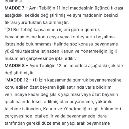
edilmesi.”
MADDE 7 –
Aynı Tebliğin 11 inci maddesinin üçüncü fıkrası
aşağıdaki şekilde değiştirilmiş ve aynı maddenin beşinci
fıkrası yürürlükten kaldırılmıştır.
“(3) Bu Tebliğ kapsamında işlem gören gümrük
beyannamesine konu eşya veya konteynerin boşaltma
listesinde bulunmaması halinde söz konusu beyanname
yükümlü talebine istinaden Kanun ve Yönetmeliğin ilgili
hükümleri çerçevesinde iptal edilir.”
MADDE 8 –
Aynı Tebliğin 12 nci maddesi aşağıdaki şekilde
değiştirilmiştir.
“
MADDE 12 –
(1) İzin kapsamında gümrük beyannamesine
konu edilen özet beyanın ilgili satırında varış bildirimi
verilinceye kadar değişiklik yapılması veya özet beyanın
iptali halinde tescil edilmiş olan beyanname, yükümlü
talebine istinaden, Kanun ve Yönetmeliğin ilgili hükümleri
çerçevesinde iptal edilir ya da beyannamede idare
tarafından gerekli düzeltmeler yapılarak beyanname