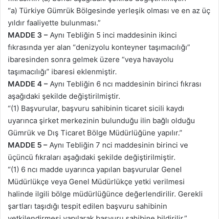
“a) Türkiye Gümrük Bölgesinde yerleşik olması ve en az üç
yıldır faaliyette bulunması.”
MADDE 3 –
Aynı Tebliğin 5 inci maddesinin ikinci
fıkrasında yer alan “denizyolu konteyner taşımacılığı”
ibaresinden sonra gelmek üzere “veya havayolu
taşımacılığı” ibaresi eklenmiştir.
MADDE 4 –
Aynı Tebliğin 6 ncı maddesinin birinci fıkrası
aşağıdaki şekilde değiştirilmiştir.
“(1) Başvurular, başvuru sahibinin ticaret sicili kaydı
uyarınca şirket merkezinin bulunduğu ilin bağlı olduğu
Gümrük ve Dış Ticaret Bölge Müdürlüğüne yapılır.”
MADDE 5 –
Aynı Tebliğin 7 nci maddesinin birinci ve
üçüncü fıkraları aşağıdaki şekilde değiştirilmiştir.
“(1) 6 ncı madde uyarınca yapılan başvurular Genel
Müdürlükçe veya Genel Müdürlükçe yetki verilmesi
halinde ilgili bölge müdürlüğünce değerlendirilir. Gerekli
şartları taşıdığı tespit edilen başvuru sahibinin
yetkilendirmesi yapılarak başvuru sahibine bildirilir.”