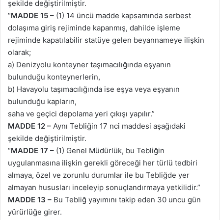
şekilde değiştirilmiştir.
“
MADDE 15 –
(1) 14 üncü madde kapsamında serbest
dolaşıma giriş rejiminde kapanmış, dahilde işleme
rejiminde kapatılabilir statüye gelen beyannameye ilişkin
olarak;
a) Denizyolu konteyner taşımacılığında eşyanın
bulunduğu konteynerlerin,
b) Havayolu taşımacılığında ise eşya veya eşyanın
bulunduğu kapların,
saha ve geçici depolama yeri çıkışı yapılır.”
MADDE 12 –
Aynı Tebliğin 17 nci maddesi aşağıdaki
şekilde değiştirilmiştir.
“
MADDE 17 –
(1) Genel Müdürlük, bu Tebliğin
uygulanmasına ilişkin gerekli göreceği her türlü tedbiri
almaya, özel ve zorunlu durumlar ile bu Tebliğde yer
almayan hususları inceleyip sonuçlandırmaya yetkilidir.”
MADDE 13 –
Bu Tebliğ yayımını takip eden 30 uncu gün
yürürlüğe girer.