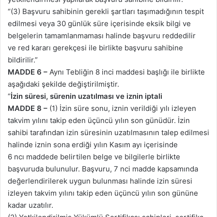
“(3) Başvuru sahibinin gerekli şartları taşımadığının tespit
edilmesi veya 30 günlük süre içerisinde eksik bilgi ve
belgelerin tamamlanmaması halinde başvuru reddedilir
ve red kararı gerekçesi ile birlikte başvuru sahibine
bildirilir.”
MADDE 6 –
Aynı Tebliğin 8 inci maddesi başlığı ile birlikte
aşağıdaki şekilde değiştirilmiştir.
“
İzin süresi, sürenin uzatılması ve iznin iptali
MADDE 8 –
(1) İzin süre sonu, iznin verildiği yılı izleyen
takvim yılını takip eden üçüncü yılın son günüdür. İzin
sahibi tarafından izin süresinin uzatılmasının talep edilmesi
halinde iznin sona erdiği yılın Kasım ayı içerisinde
6 ncı maddede belirtilen belge ve bilgilerle birlikte
başvuruda bulunulur. Başvuru, 7 nci madde kapsamında
değerlendirilerek uygun bulunması halinde izin süresi
izleyen takvim yılını takip eden üçüncü yılın son gününe
kadar uzatılır.