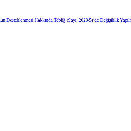
ün Desteklenmesi Hakkında Tebliğ (Sayı: 2023/5)’de Değişiklik Yapılm