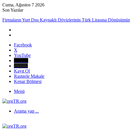
Cuma, Ağustos 7 2026
Son Yazılar
Firmaların Yurt Dışı Kaynaklı Dövizlerinin Türk Lirasına Dönüşümün
Facebook
X
YouTube
E-Posta
Telefon
Kayıt Ol
Rastgele Makale
Kenar Bölmesi
Menü
Arama yap ...