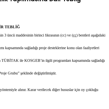
İR TEBLİĞ
nin 3 üncü maddesinin birinci fıkrasının (cc) ve (çç) bentleri aşağıdaki
mı kapsamında sağladığı proje desteklerine konu olan faaliyetleri
e/veya TÜBİTAK ile KOSGEB’in ilgili programları kapsamında sağladığı
je Grubu” şeklinde değiştirilmiştir.
yöntemiyle alınır. Karar verilecek diğer hususlar için oy çokluğu