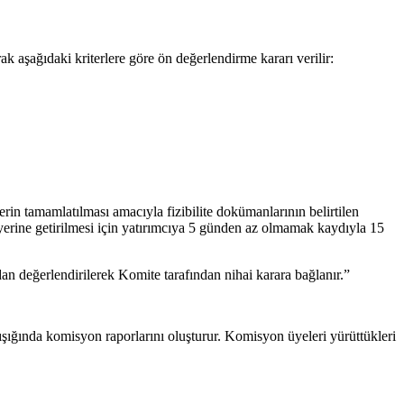
k aşağıdaki kriterlere göre ön değerlendirme kararı verilir:
rin tamamlatılması amacıyla fizibilite dokümanlarının belirtilen
 yerine getirilmesi için yatırımcıya 5 günden az olmamak kaydıyla 15
dan değerlendirilerek Komite tarafından nihai karara bağlanır.”
şığında komisyon raporlarını oluşturur. Komisyon üyeleri yürüttükleri