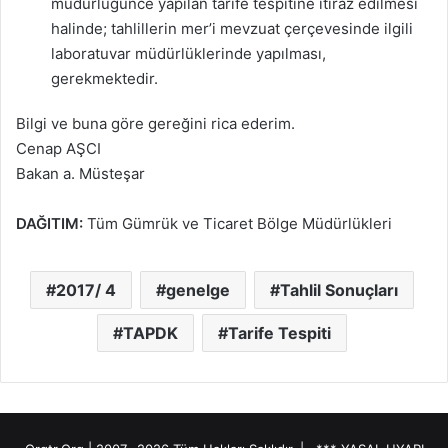
müdürlüğünce yapılan tarife tespitine itiraz edilmesi
halinde; tahlillerin mer’i mevzuat çerçevesinde ilgili
laboratuvar müdürlüklerinde yapılması,
gerekmektedir.
Bilgi ve buna göre gereğini rica ederim.
Cenap AŞCI
Bakan a. Müsteşar
DAĞITIM:
Tüm Gümrük ve Ticaret Bölge Müdürlükleri
2017/ 4
genelge
Tahlil Sonuçları
TAPDK
Tarife Tespiti