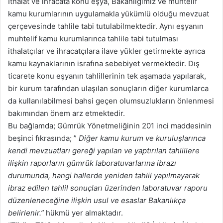
İthalat ve ihracata konu eşya, Bakanlığımız ve muhtelif
kamu kurumlarının uygulamakla yükümlü olduğu mevzuat
çerçevesinde tahlile tabi tutulabilmektedir. Aynı eşyanın
muhtelif kamu kurumlarınca tahlile tabi tutulması
ithalatçılar ve ihracatçılara ilave yükler getirmekte ayrıca
kamu kaynaklarının israfına sebebiyet vermektedir. Dış
ticarete konu eşyanın tahlillerinin tek aşamada yapılarak,
bir kurum tarafından ulaşılan sonuçların diğer kurumlarca
da kullanılabilmesi bahsi geçen olumsuzlukların önlenmesi
bakımından önem arz etmektedir.
Bu bağlamda; Gümrük Yönetmeliğinin 201 inci maddesinin
beşinci fıkrasında; ”
Diğer kamu kurum ve kuruluşlarınca
kendi mevzuatları gereği yapılan ve yaptırılan tahlillere
ilişkin raporların gümrük laboratuvarlarına ibrazı
durumunda, hangi hallerde yeniden tahlil yapılmayarak
ibraz edilen tahlil sonuçları üzerinden laboratuvar raporu
düzenleneceğine ilişkin usul ve esaslar Bakanlıkça
belirlenir.”
hükmü yer almaktadır.