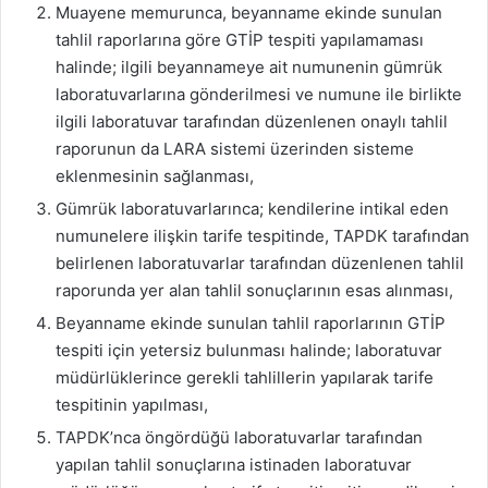
Muayene memurunca, beyanname ekinde sunulan
tahlil raporlarına göre GTİP tespiti yapılamaması
halinde; ilgili beyannameye ait numunenin gümrük
laboratuvarlarına gönderilmesi ve numune ile birlikte
ilgili laboratuvar tarafından düzenlenen onaylı tahlil
raporunun da LARA sistemi üzerinden sisteme
eklenmesinin sağlanması,
Gümrük laboratuvarlarınca; kendilerine intikal eden
numunelere ilişkin tarife tespitinde, TAPDK tarafından
belirlenen laboratuvarlar tarafından düzenlenen tahlil
raporunda yer alan tahlil sonuçlarının esas alınması,
Beyanname ekinde sunulan tahlil raporlarının GTİP
tespiti için yetersiz bulunması halinde; laboratuvar
müdürlüklerince gerekli tahlillerin yapılarak tarife
tespitinin yapılması,
TAPDK’nca öngördüğü laboratuvarlar tarafından
yapılan tahlil sonuçlarına istinaden laboratuvar