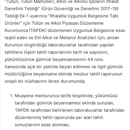
“Tütün, Tütün Mamulleri, Alkol ve Alkollü İçkilerin İthalat
Denetimi Tebliği” (Ürün Güvenliği ve Denetimi 2017-19)
Tebliği Ek-1 uyarınca “İthalatta Uygunluk Belgesine Tabi
Ürünler” için Tütün ve Alkol Piyasası Düzenleme
Kurumunca (TAPDK) düzenlenen Uygunluk Belgesine esas
teşkil eden ve Etil Alkol ve Metanol Analizleri için, anılan
Kurumun öngördüğü laboratuvarlar tarafından yapılan
tahlillere ilişkin tahlil raporlarının tarih ve sayısının,
yükümlüsünce gümrük beyannamesinin 44 nolu
hanesinde açık bir şekilde beyan edilmesi ve ilgili gümrük
müdürlüğüne beyanname ekinde mezkur tahlil raporunun
onaylı bir nüshasının ibrazı durumunda;
Muayene memurunca tarife tespitinde, yükümlüsü
tarafından gümrük beyannamesi ekinde sunulan,
TAPDK tarafından belirlenen laboratuvarlar tarafından
düzenlenmiş tahlil raporunda yer alan tahlil
sonuçlarının esas alınması,