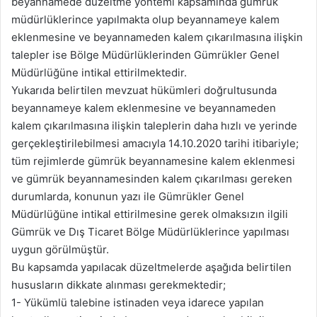
beyannamede düzeltme yöntemi kapsamında gümrük
müdürlüklerince yapılmakta olup beyannameye kalem
eklenmesine ve beyannameden kalem çıkarılmasına ilişkin
talepler ise Bölge Müdürlüklerinden Gümrükler Genel
Müdürlüğüne intikal ettirilmektedir.
Yukarıda belirtilen mevzuat hükümleri doğrultusunda
beyannameye kalem eklenmesine ve beyannameden
kalem çıkarılmasına ilişkin taleplerin daha hızlı ve yerinde
gerçekleştirilebilmesi amacıyla 14.10.2020 tarihi itibariyle;
tüm rejimlerde gümrük beyannamesine kalem eklenmesi
ve gümrük beyannamesinden kalem çıkarılması gereken
durumlarda, konunun yazı ile Gümrükler Genel
Müdürlüğüne intikal ettirilmesine gerek olmaksızın ilgili
Gümrük ve Dış Ticaret Bölge Müdürlüklerince yapılması
uygun görülmüştür.
Bu kapsamda yapılacak düzeltmelerde aşağıda belirtilen
hususların dikkate alınması gerekmektedir;
1- Yükümlü talebine istinaden veya idarece yapılan