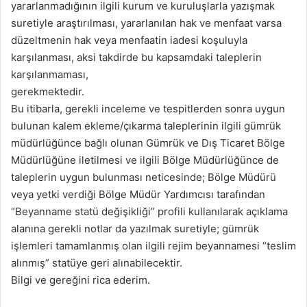
yararlanmadığının ilgili kurum ve kuruluşlarla yazışmak
suretiyle araştırılması, yararlanılan hak ve menfaat varsa
düzeltmenin hak veya menfaatin iadesi koşuluyla
karşılanması, aksi takdirde bu kapsamdaki taleplerin
karşılanmaması,
gerekmektedir.
Bu itibarla, gerekli inceleme ve tespitlerden sonra uygun
bulunan kalem ekleme/çıkarma taleplerinin ilgili gümrük
müdürlüğünce bağlı olunan Gümrük ve Dış Ticaret Bölge
Müdürlüğüne iletilmesi ve ilgili Bölge Müdürlüğünce de
taleplerin uygun bulunması neticesinde; Bölge Müdürü
veya yetki verdiği Bölge Müdür Yardımcısı tarafından
“Beyanname statü değişikliği” profili kullanılarak açıklama
alanına gerekli notlar da yazılmak suretiyle; gümrük
işlemleri tamamlanmış olan ilgili rejim beyannamesi “teslim
alınmış” statüye geri alınabilecektir.
Bilgi ve gereğini rica ederim.