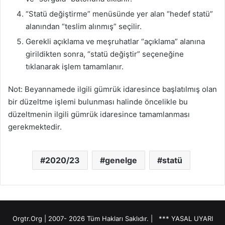
“Statü değiştirme” menüsünde yer alan “hedef statü”
alanından “teslim alınmış” seçilir.
Gerekli açıklama ve meşruhatlar “açıklama” alanına
girildikten sonra, “statü değiştir” seçeneğine
tıklanarak işlem tamamlanır.
Not: Beyannamede ilgili gümrük idaresince başlatılmış olan
bir düzeltme işlemi bulunması halinde öncelikle bu
düzeltmenin ilgili gümrük idaresince tamamlanması
gerekmektedir.
2020/23
genelge
statü
Orgtr.Org | 2007-
2026 Tüm Hakları Saklıdır. |
*** YASAL UYARI