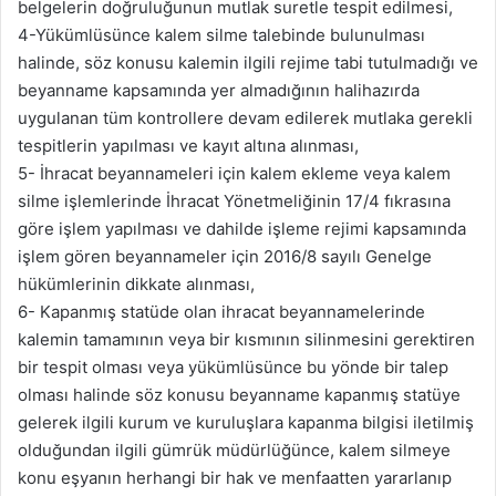
belgelerin doğruluğunun mutlak suretle tespit edilmesi,
4-Yükümlüsünce kalem silme talebinde bulunulması
halinde, söz konusu kalemin ilgili rejime tabi tutulmadığı ve
beyanname kapsamında yer almadığının halihazırda
uygulanan tüm kontrollere devam edilerek mutlaka gerekli
tespitlerin yapılması ve kayıt altına alınması,
5- İhracat beyannameleri için kalem ekleme veya kalem
silme işlemlerinde İhracat Yönetmeliğinin 17/4 fıkrasına
göre işlem yapılması ve dahilde işleme rejimi kapsamında
işlem gören beyannameler için 2016/8 sayılı Genelge
hükümlerinin dikkate alınması,
6- Kapanmış statüde olan ihracat beyannamelerinde
kalemin tamamının veya bir kısmının silinmesini gerektiren
bir tespit olması veya yükümlüsünce bu yönde bir talep
olması halinde söz konusu beyanname kapanmış statüye
gelerek ilgili kurum ve kuruluşlara kapanma bilgisi iletilmiş
olduğundan ilgili gümrük müdürlüğünce, kalem silmeye
konu eşyanın herhangi bir hak ve menfaatten yararlanıp