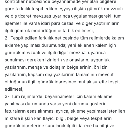
kontroller neticesinde beyannamede yer alan bilgilere
göre farklılık tespit edilen eşyaya ilişkin gümrük mevzuatı
ve dış ticaret mevzuatı uyarınca uygulanması gerekli tüm
işlemler ile varsa idari para cezası ve diğer yaptırımların
ilgili gümrük müdürlüğünce tatbik edilmesi,
2- Tespit edilen farklılık neticesinde tüm rejimlerde kalem
ekleme yapılması durumunda; yeni eklenen kalem için
gümrük mevzuatı ve ilgili diğer mevzuat uyarınca
sunulması gereken izinlerin ve onayların, uygunluk
yazılarının, menşe ve dolaşım belgelerinin, ön izin
yazılarının, kapsam dışı yazılarının tamamının mevcut
olduğunun ilgili gümrük idaresince mutlak suretle tespit
edilmesi,
3- Tüm rejimlerde, beyannameler için kalem ekleme
yapılması durumunda varsa yeni durumu gösterir
faturaların esas alınması ayrıca, ekleme yapılması istenilen
miktara ilişkin kanıtlayıcı bilgi, belge veya tespitlerin
gümrük idarelerine sunularak ilgili idarece bu bilgi ve