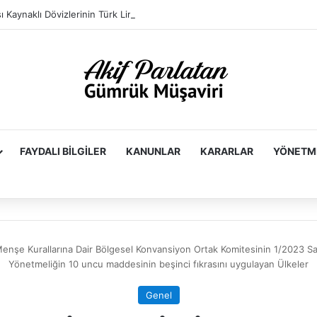
FAYDALI BILGILER
KANUNLAR
KARARLAR
YÖNETM
enşe Kurallarına Dair Bölgesel Konvansiyon Ortak Komitesinin 1/2023 Sayı
Yönetmeliğin 10 uncu maddesinin beşinci fıkrasını uygulayan Ülkeler
Genel