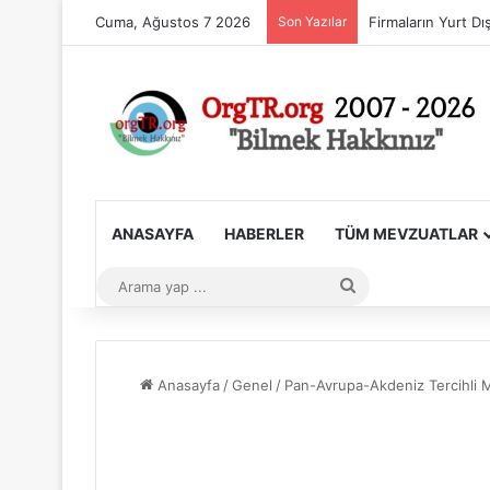
Cuma, Ağustos 7 2026
Son Yazılar
ANASAYFA
HABERLER
TÜM MEVZUATLAR
Arama
yap
...
Anasayfa
/
Genel
/
Pan-Avrupa-Akdeniz Tercihli M