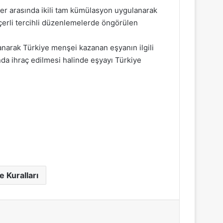
eler arasında ikili tam kümülasyon uygulanarak
eçerli tercihli düzenlemelerde öngörülen
narak Türkiye menşei kazanan eşyanın ilgili
a ihraç edilmesi halinde eşyayı Türkiye
 Kuralları