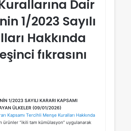
urallarına Dair
in 1/2023 Sayılı
lları Hakkında
inci fıkrasını
N 1/2023 SAYILI KARARI KAPSAMI
AYAN ÜLKELER (09/01/2026)
arı Kapsamı Tercihli Menşe Kuralları Hakkında
 ürünler “ikili tam kümülasyon” uygulanarak