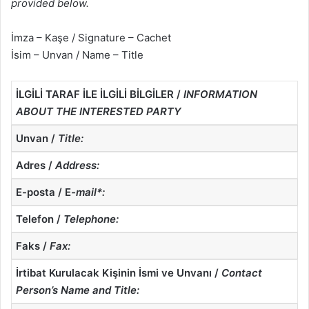
provided below.
İmza – Kaşe / Signature – Cachet
İsim – Unvan / Name – Title
İLGİLİ TARAF İLE İLGİLİ BİLGİLER /
INFORMATION
ABOUT THE INTERESTED PARTY
Unvan /
Title:
Adres /
Address:
E-posta / E
-mail*:
Telefon /
Telephone:
Faks /
Fax:
İrtibat Kurulacak Kişinin İsmi ve Unvanı /
Contact
Person’s Name and Title: