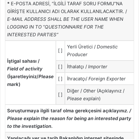
*
E-POSTA ADRESİ, “İLGİLİ TARAF SORU FORMU”NA
GİRİŞTE KULLANICI ADI OLARAK KULLANILACAKTIR. /
E-MAIL ADDRESS SHALL BE THE USER NAME WHEN
LOGGING IN TO “QUESTIONNAIRE FOR THE
INTERESTED PARTIES”
Yerli Üretici /
Domestic
[ ]
Producer
İştigal sahası /
[ ]
İthalatçı /
Importer
Field of activity
(İşaretleyiniz/
Please
[ ]
İhracatçı/
Foreign Exporter
mark
)
Diğer /
Other
(Açıklayınız /
[ ]
Please explain
)
Soruşturmaya ilgili taraf olma gerekçesini açıklayını
z. /
Please explain the reason for being an interested party
to the investigation
.
Yapılacağı yer ve tarih Bakanlığın internet sitesinde