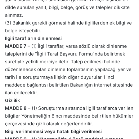
dilde sunulan yanıt, bilgi, belge, görüş ve talepler dikkate
alınmaz.
(3) Bakanlık gerekli görmesi halinde ilgililerden ek bilgi ve
belge isteyebilir.
İlgili tarafların dinlenmesi
MADDE 7 –
(1) İlgili taraflar, varsa sözlü olarak dinlenme
taleplerini de “İlgili Taraf Başvuru Formu”nda belirtmek
suretiyle yetkili merciye iletir. Talep edilmesi halinde
düzenlenecek olan dinleme toplantısının yapılacağı yer ve
tarih ile soruşturmaya ilişkin diğer duyurular 1 inci
maddede bağlantısı belirtilen Bakanlığın internet sitesinde
ilan edilecektir.
Gizlilik
MADDE 8 –
(1) Soruşturma sırasında ilgili taraflarca verilen
bilgiler Yönetmeliğin 6 ncı maddesinde belirtilen hükümler
çerçevesinde gizli olarak değerlendirilir.
Bilgi verilmemesi veya hatalı bilgi verilmesi