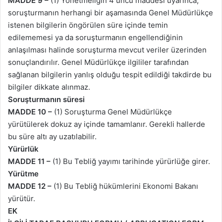
MADDE 9 –
(1) Yönetmeliğin 4 üncü maddesi uyarınca,
soruşturmanın herhangi bir aşamasında Genel Müdürlükçe
istenen bilgilerin öngörülen süre içinde temin
edilememesi ya da soruşturmanın engellendiğinin
anlaşılması halinde soruşturma mevcut veriler üzerinden
sonuçlandırılır. Genel Müdürlükçe ilgililer tarafından
sağlanan bilgilerin yanlış olduğu tespit edildiği takdirde bu
bilgiler dikkate alınmaz.
Soruşturmanın süresi
MADDE 10 –
(1) Soruşturma Genel Müdürlükçe
yürütülerek dokuz ay içinde tamamlanır. Gerekli hallerde
bu süre altı ay uzatılabilir.
Yürürlük
MADDE 11 –
(1) Bu Tebliğ yayımı tarihinde yürürlüğe girer.
Yürütme
MADDE 12 –
(1) Bu Tebliğ hükümlerini Ekonomi Bakanı
yürütür.
EK