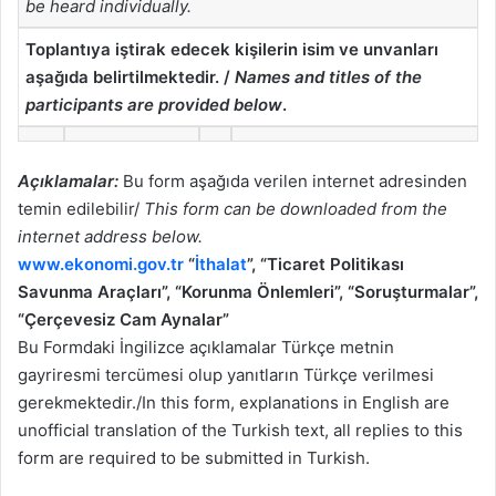
be heard individually.
Toplantıya iştirak edecek kişilerin isim ve unvanları
aşağıda belirtilmektedir. /
Names and titles of the
participants are provided below
.
Açıklamalar:
Bu form aşağıda verilen internet adresinden
temin edilebilir/
This form can be downloaded from the
internet address below.
www.ekonomi.gov.tr
“
İthalat
”, “Ticaret Politikası
Savunma Araçları”, “Korunma Önlemleri”, “Soruşturmalar”,
“Çerçevesiz Cam Aynalar”
Bu Formdaki İngilizce açıklamalar Türkçe metnin
gayriresmi tercümesi olup yanıtların Türkçe verilmesi
gerekmektedir./In this form, explanations in English are
unofficial translation of the Turkish text, all replies to this
form are required to be submitted in Turkish.