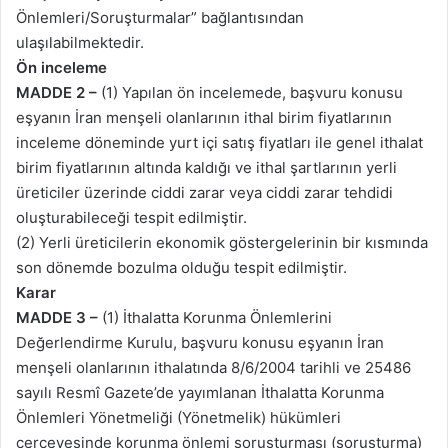
Önlemleri/Soruşturmalar” bağlantısından
ulaşılabilmektedir.
Ön inceleme
MADDE 2 –
(1) Yapılan ön incelemede, başvuru konusu
eşyanın İran menşeli olanlarının ithal birim fiyatlarının
inceleme döneminde yurt içi satış fiyatları ile genel ithalat
birim fiyatlarının altında kaldığı ve ithal şartlarının yerli
üreticiler üzerinde ciddi zarar veya ciddi zarar tehdidi
oluşturabileceği tespit edilmiştir.
(2) Yerli üreticilerin ekonomik göstergelerinin bir kısmında
son dönemde bozulma olduğu tespit edilmiştir.
Karar
MADDE 3 –
(1) İthalatta Korunma Önlemlerini
Değerlendirme Kurulu, başvuru konusu eşyanın İran
menşeli olanlarının ithalatında 8/6/2004 tarihli ve 25486
sayılı Resmî Gazete’de yayımlanan İthalatta Korunma
Önlemleri Yönetmeliği (Yönetmelik) hükümleri
çerçevesinde korunma önlemi soruşturması (soruşturma)