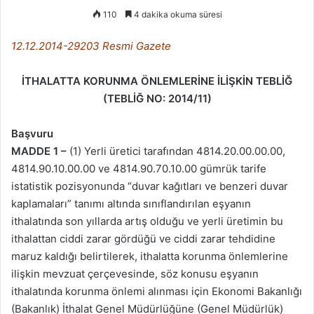
110
4 dakika okuma süresi
12.12.2014-29203 Resmi Gazete
İTHALATTA KORUNMA ÖNLEMLERİNE İLİŞKİN TEBLİĞ
(TEBLİĞ NO: 2014/11)
Başvuru
MADDE 1 –
(1) Yerli üretici tarafından 4814.20.00.00.00,
4814.90.10.00.00 ve 4814.90.70.10.00 gümrük tarife
istatistik pozisyonunda “duvar kağıtları ve benzeri duvar
kaplamaları” tanımı altında sınıflandırılan eşyanın
ithalatında son yıllarda artış olduğu ve yerli üretimin bu
ithalattan ciddi zarar gördüğü ve ciddi zarar tehdidine
maruz kaldığı belirtilerek, ithalatta korunma önlemlerine
ilişkin mevzuat çerçevesinde, söz konusu eşyanın
ithalatında korunma önlemi alınması için Ekonomi Bakanlığı
(Bakanlık) İthalat Genel Müdürlüğüne (Genel Müdürlük)