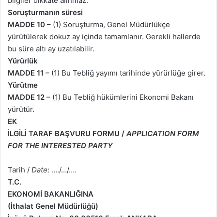
bilgiler dikkate alınmaz.
Soruşturmanın süresi
MADDE 10 –
(1) Soruşturma, Genel Müdürlükçe
yürütülerek dokuz ay içinde tamamlanır. Gerekli hallerde
bu süre altı ay uzatılabilir.
Yürürlük
MADDE 11 –
(1) Bu Tebliğ yayımı tarihinde yürürlüğe girer.
Yürütme
MADDE 12 –
(1) Bu Tebliğ hükümlerini Ekonomi Bakanı
yürütür.
EK
İLGİLİ TARAF BAŞVURU FORMU /
APPLICATION FORM
FOR THE INTERESTED PARTY
Tarih /
Date
: …./…/….
T.C.
EKONOMİ BAKANLIĞINA
(İthalat Genel Müdürlüğü)