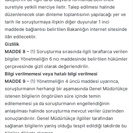
suretiyle yetkili merciye iletir. Talep edilmesi halinde
düzenlenecek olan dinleme toplantısının yapılacağı yer ve
tarih ile soruşturmaya ilişkin diğer duyurular 1 inci
maddede bağlantısı belirtilen Bakanlığın internet sitesinde
ilân edilecektir.
Gizlilik
MADDE 8 –
(1) Soruşturma sırasında ilgili taraflarca verilen
bilgiler Yönetmeliğin 6 ncı maddesinde belirtilen hükümler
çerçevesinde gizli olarak değerlendirilir.
Bilgi verilmemesi veya hatalı bilgi verilmesi
MADDE 9 –
(1) Yönetmeliğin 4 üncü maddesi uyarınca,
soruşturmanın herhangi bir aşamasında Genel Müdürlükçe
istenen bilgilerin öngörülen süre içinde temin
edilememesi ya da soruşturmanın engellendiğinin
anlaşılması halinde soruşturma mevcut veriler üzerinden
sonuçlandırılır. Genel Müdürlükçe ilgililer tarafından
sağlanan bilgilerin yanlış olduğu tespit edildiği takdirde bu