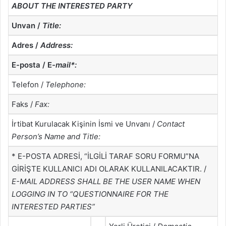
ABOUT THE INTERESTED PARTY
Unvan /
Title:
Adres /
Address:
E-posta / E
-mail*:
Telefon /
Telephone:
Faks /
Fax:
İrtibat Kurulacak Kişinin İsmi ve Unvanı /
Contact
Person’s Name and Title:
* E-POSTA ADRESİ, “İLGİLİ TARAF SORU FORMU”NA
GİRİŞTE KULLANICI ADI OLARAK KULLANILACAKTIR. /
E-MAIL ADDRESS SHALL BE THE USER NAME WHEN
LOGGING IN TO “QUESTIONNAIRE FOR THE
INTERESTED PARTIES”