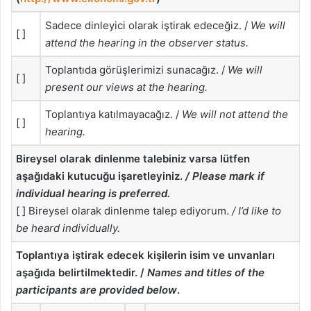
Sadece dinleyici olarak iştirak edeceğiz. /
We will
[ ]
attend the hearing in the observer status.
Toplantıda görüşlerimizi sunacağız. /
We will
[ ]
present our views at the hearing.
Toplantıya katılmayacağız. /
We will not attend the
[ ]
hearing.
Bireysel olarak dinlenme talebiniz varsa lütfen
aşağıdaki kutucuğu işaretleyiniz.
/ Please mark if
individual hearing is preferred.
[ ] Bireysel olarak dinlenme talep ediyorum.
/ I’d like to
be heard individually.
Toplantıya iştirak edecek kişilerin isim ve unvanları
aşağıda belirtilmektedir. /
Names and titles of the
participants are provided below
.