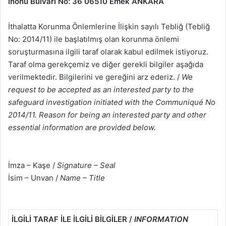
İnönü Bulvarı No: 36 06510 Emek ANKARA
İthalatta Korunma Önlemlerine İlişkin sayılı Tebliğ (Tebliğ
No: 2014/11) ile başlatılmış olan korunma önlemi
soruşturmasına ilgili taraf olarak kabul edilmek istiyoruz.
Taraf olma gerekçemiz ve diğer gerekli bilgiler aşağıda
verilmektedir. Bilgilerini ve gereğini arz ederiz. /
We
request to be accepted as an interested party to the
safeguard investigation initiated with the Communiqué No
2014/11. Reason for being an interested party and other
essential information are provided below.
İmza – Kaşe /
Signature – Seal
İsim – Unvan /
Name – Title
İLGİLİ TARAF İLE İLGİLİ BİLGİLER /
INFORMATION