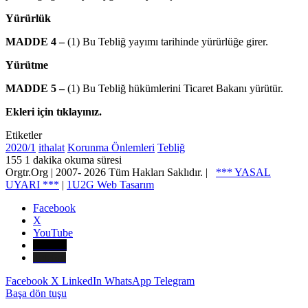
Yürürlük
MADDE 4 –
(1) Bu Tebliğ yayımı tarihinde yürürlüğe girer.
Yürütme
MADDE 5 –
(1) Bu Tebliğ hükümlerini Ticaret Bakanı yürütür.
Ekleri için tıklayınız.
Etiketler
2020/1
ithalat
Korunma Önlemleri
Tebliğ
155
1 dakika okuma süresi
Orgtr.Org | 2007-
2026 Tüm Hakları Saklıdır. |
*** YASAL
UYARI ***
|
1U2G Web Tasarım
Facebook
X
YouTube
E-Posta
Telefon
Facebook
X
LinkedIn
WhatsApp
Telegram
Başa dön tuşu