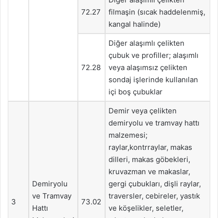
72.27
filmaşin (sıcak haddelenmiş,
kangal halinde)
Diğer alaşımlı çelikten
çubuk ve profiller; alaşımlı
72.28
veya alaşımsız çelikten
sondaj işlerinde kullanılan
içi boş çubuklar
Demir veya çelikten
demiryolu ve tramvay hattı
malzemesi;
raylar,kontrraylar, makas
dilleri, makas göbekleri,
kruvazman ve makaslar,
Demiryolu
gergi çubukları, dişli raylar,
ve Tramvay
traversler, cebireler, yastık
3
73.02
Hattı
ve köşelikler, seletler,