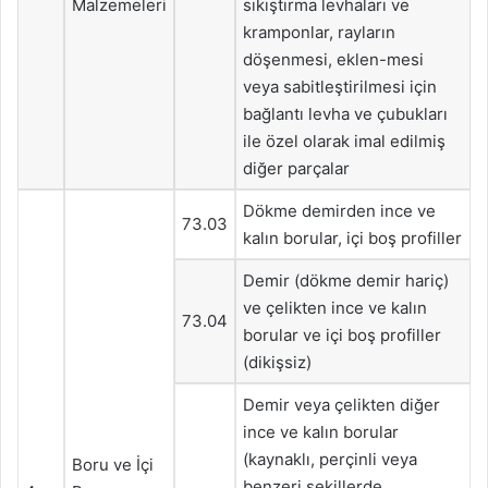
Malzemeleri
sıkıştırma levhaları ve
kramponlar, rayların
döşenmesi, eklen-mesi
veya sabitleştirilmesi için
bağlantı levha ve çubukları
ile özel olarak imal edilmiş
diğer parçalar
Dökme demirden ince ve
73.03
kalın borular, içi boş profiller
Demir (dökme demir hariç)
ve çelikten ince ve kalın
73.04
borular ve içi boş profiller
(dikişsiz)
Demir veya çelikten diğer
ince ve kalın borular
(kaynaklı, perçinli veya
Boru ve İçi
benzeri şekillerde