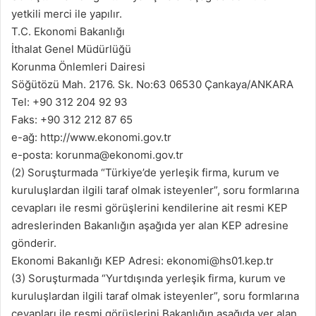
yetkili merci ile yapılır.
T.C. Ekonomi Bakanlığı
İthalat Genel Müdürlüğü
Korunma Önlemleri Dairesi
Söğütözü Mah. 2176. Sk. No:63 06530 Çankaya/ANKARA
Tel: +90 312 204 92 93
Faks: +90 312 212 87 65
e-ağ: http://www.ekonomi.gov.tr
e-posta: korunma@ekonomi.gov.tr
(2) Soruşturmada “Türkiye’de yerleşik firma, kurum ve
kuruluşlardan ilgili taraf olmak isteyenler”, soru formlarına
cevapları ile resmi görüşlerini kendilerine ait resmi KEP
adreslerinden Bakanlığın aşağıda yer alan KEP adresine
gönderir.
Ekonomi Bakanlığı KEP Adresi: ekonomi@hs01.kep.tr
(3) Soruşturmada “Yurtdışında yerleşik firma, kurum ve
kuruluşlardan ilgili taraf olmak isteyenler”, soru formlarına
cevapları ile resmi görüşlerini Bakanlığın aşağıda yer alan