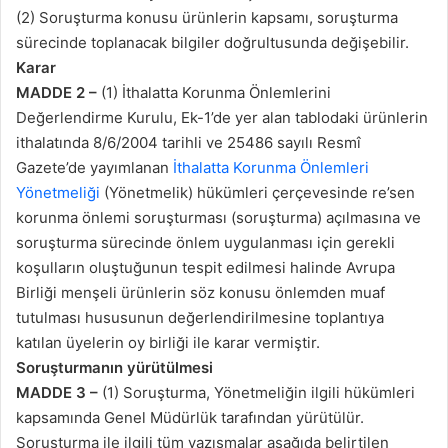
(2) Soruşturma konusu ürünlerin kapsamı, soruşturma
sürecinde toplanacak bilgiler doğrultusunda değişebilir.
Karar
MADDE 2 –
(1) İthalatta Korunma Önlemlerini
Değerlendirme Kurulu, Ek-1’de yer alan tablodaki ürünlerin
ithalatında 8/6/2004 tarihli ve 25486 sayılı Resmî
Gazete’de yayımlanan
İthalatta Korunma Önlemleri
Yönetmeliği
(Yönetmelik) hükümleri çerçevesinde re’sen
korunma önlemi soruşturması (soruşturma) açılmasına ve
soruşturma sürecinde önlem uygulanması için gerekli
koşulların oluştuğunun tespit edilmesi halinde Avrupa
Birliği menşeli ürünlerin söz konusu önlemden muaf
tutulması hususunun değerlendirilmesine toplantıya
katılan üyelerin oy birliği ile karar vermiştir.
Soruşturmanın yürütülmesi
MADDE 3 –
(1) Soruşturma, Yönetmeliğin ilgili hükümleri
kapsamında Genel Müdürlük tarafından yürütülür.
Soruşturma ile ilgili tüm yazışmalar aşağıda belirtilen