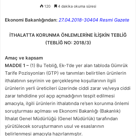
120
4 dakika okuma süresi
Ekonomi Bakanlığından:
27.04.2018-30404 Resmi Gazete
İTHALATTA KORUNMA ÖNLEMLERİNE İLİŞKİN TEBLİĞ
(TEBLİĞ NO: 2018/3)
Amaç ve kapsam
MADDE 1 –
(1) Bu Tebliğ, Ek-1’de yer alan tabloda Gümrük
Tarife Pozisyonları (GTP) ve tanımları belirtilen ürünlerin
ithalatının seyrinin ve gerçekleşme koşullarının ilgili
ürünlerin yerli üreticileri üzerinde ciddi zarar ve/veya ciddi
zarar tehdidine yol açıp açmadığının tespit edilmesi
amacıyla, ilgili ürünlerin ithalatında re’sen korunma önlemi
soruşturması açılması ve Ekonomi Bakanlığı (Bakanlık)
İthalat Genel Müdürlüğü (Genel Müdürlük) tarafından
yürütülecek soruşturmanın usul ve esaslarının
belirlenmesi amacıyla hazırlanmıştır.