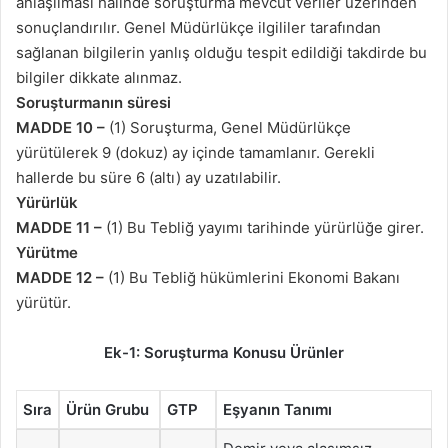
anlaşılması halinde soruşturma mevcut veriler üzerinden
sonuçlandırılır. Genel Müdürlükçe ilgililer tarafından
sağlanan bilgilerin yanlış olduğu tespit edildiği takdirde bu
bilgiler dikkate alınmaz.
Soruşturmanın süresi
MADDE 10 –
(1) Soruşturma, Genel Müdürlükçe
yürütülerek 9 (dokuz) ay içinde tamamlanır. Gerekli
hallerde bu süre 6 (altı) ay uzatılabilir.
Yürürlük
MADDE 11 –
(1) Bu Tebliğ yayımı tarihinde yürürlüğe girer.
Yürütme
MADDE 12 –
(1) Bu Tebliğ hükümlerini Ekonomi Bakanı
yürütür.
Ek-1: Soruşturma Konusu Ürünler
Sıra
Ürün Grubu
GTP
Eşyanın Tanımı