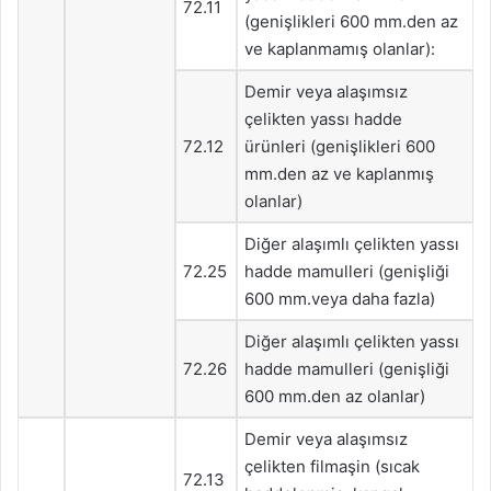
72.11
(genişlikleri 600 mm.den az
ve kaplanmamış olanlar):
Demir veya alaşımsız
çelikten yassı hadde
72.12
ürünleri (genişlikleri 600
mm.den az ve kaplanmış
olanlar)
Diğer alaşımlı çelikten yassı
72.25
hadde mamulleri (genişliği
600 mm.veya daha fazla)
Diğer alaşımlı çelikten yassı
72.26
hadde mamulleri (genişliği
600 mm.den az olanlar)
Demir veya alaşımsız
çelikten filmaşin (sıcak
72.13