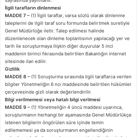
sayfasında yayımlanır.
İlgili tarafların dinlenmesi
MADDE 7 –
(1) İlgili taraflar, varsa sözlü olarak dinlenme
taleplerini de ilgili taraf soru formunda belirtmek suretiyle
Genel Müdürlüğe iletir. Talep edilmesi halinde
düzenlenecek olan dinleme toplantısının yapılacağı yer ve
tarih ile soruşturmaya ilişkin diğer duyurular 5 inci
maddenin birinci fıkrasında belirtilen Bakanlığın internet
sitesinde ilan edilir.
Gizlilik
MADDE 8 –
(1) Soruşturma sırasında ilgili taraflarca verilen
bilgiler Yönetmeliğin 6 ncı maddesinde belirtilen hükümler
çerçevesinde gizli olarak değerlendirilir.
Bilgi verilmemesi veya hatalı bilgi verilmesi
MADDE 9 –
(1) Yönetmeliğin 4 üncü maddesi uyarınca,
soruşturmanın herhangi bir aşamasında Genel Müdürlükçe
istenen bilgilerin öngörülen süre içinde temin
edilememesi ya da soruşturmanın engellendiğinin