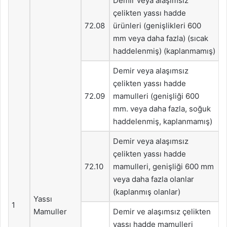
Demir veya alaşımsız
çelikten yassı hadde
72.08
ürünleri (genişlikleri 600
mm veya daha fazla) (sıcak
haddelenmiş) (kaplanmamış)
Demir veya alaşımsız
çelikten yassı hadde
72.09
mamulleri (genişliği 600
mm. veya daha fazla, soğuk
haddelenmiş, kaplanmamış)
Demir veya alaşımsız
çelikten yassı hadde
72.10
mamulleri, genişliği 600 mm
veya daha fazla olanlar
(kaplanmış olanlar)
Yassı
1
Mamuller
Demir ve alaşımsız çelikten
yassı hadde mamulleri