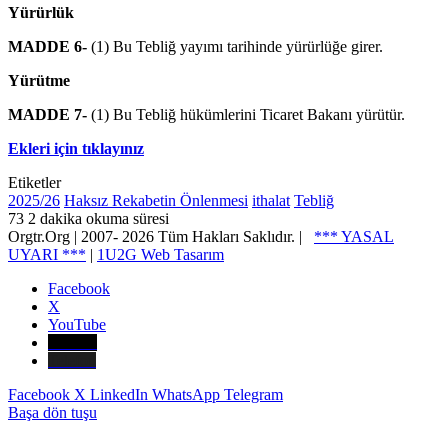
Yürürlük
MADDE 6-
(1) Bu Tebliğ yayımı tarihinde yürürlüğe girer.
Yürütme
MADDE 7-
(1) Bu Tebliğ hükümlerini Ticaret Bakanı yürütür.
Ekleri için tıklayınız
Etiketler
2025/26
Haksız Rekabetin Önlenmesi
ithalat
Tebliğ
73
2 dakika okuma süresi
Orgtr.Org | 2007-
2026 Tüm Hakları Saklıdır. |
*** YASAL
UYARI ***
|
1U2G Web Tasarım
Facebook
X
YouTube
E-Posta
Telefon
Facebook
X
LinkedIn
WhatsApp
Telegram
Başa dön tuşu