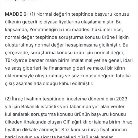
MADDE 6-
(1) Normal değerin tespitinde başvuru konusu
ülkenin geçerli iç piyasa fiyatlarına ulaşılamamıştır. Bu
kapsamda, Yönetmeliğin 5 inci maddesi hükümlerince,
normal değer tespitinde soruşturma konusu ürüne ilişkin
oluşturulmuş normal değer hesaplamasına gidilmiştir. Bu
çerçevede, soruşturma konusu ürün için normal değer,
Türkiye’de benzer malın birim imalat maliyetine genel, idari
ve satış giderleri ile finansman gideri ve makul bir kârın
eklenmesiyle oluşturulmuş ve söz konusu değerin fabrika
çıkış aşamasında olduğu kabul edilmiştir.
(2) İhraç fiyatının tespitinde, inceleme dönemi olan 2023
yılı için Bakanlık istatistik veri tabanında yer alan veriler
kullanılarak soruşturma konusu ürünün başvuru konusu
ülkeden ithalatında oluşan CIF ağırlıklı ortalama birim ihraç
fiyatları dikkate alınmıştır. Söz konusu ihraç fiyatlarından
harici navlun ve sigorta bedelleri düşülerek anılan