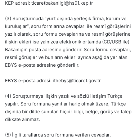
KEP adresi: ticaretbakanligi@hs01.kep.tr
(3) Soruşturmada “yurt dışında yerleşik firma, kurum ve
kuruluşlar”, soru formlarına cevapları ile resmî görüşlerini
yazılı olarak, soru formu cevaplarına ve resmî görüşlerine
ilişkin ekleri ise yalnızca elektronik ortamda (CD/USB ile)
Bakanlığın posta adresine gönderir. Soru formu cevapları,
resmî görüşler ve bunların ekleri ayrıca aşağıda yer alan
EBYS e-posta adresine gönderilir.
EBYS e-posta adresi: ithebys@ticaret.gov.tr
(4) Soruşturmaya ilişkin yazılı ve sözlü iletişim Türkçe
yapılır. Soru formuna yanıtlar hariç olmak üzere, Türkçe
dışında bir dilde sunulan hiçbir bilgi, belge, görüş ve talep
dikkate alınmaz.
(5) İlgili taraflarca soru formuna verilen cevaplar,