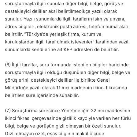
soruşturmayla ilgili sunulan diğer bilgi, belge, görüş ve
destekleyici deliller aksi belirtilmedikçe yazılı olarak
sunulur. Yazılı sunumlarda ilgili tarafların isim ve unvanı,
adres bilgileri, elektronik posta adresi, telefon numaraları
belirtilir. “Türkiye’de yerleşik firma, kurum ve
kuruluşlardan ilgili taraf olmak isteyenler” tarafından yazılı
sunumlarda kendilerine ait KEP adresleri de belirtilir.
(6) İlgili taraflar, soru formunda istenilen bilgiler haricinde
soruşturmayla ilgili olduğu düşünülen diğer bilgi, belge ve
görüşlerini, destekleyici deliller ile birlikte Genel
Müdürlüğe yazılı olarak 11 inci maddenin ikinci fıkrasında
belirtilen süre içerisinde sunabilir.
(7) Soruşturma süresince Yönetmeliğin 22 nci maddesinin
ikinci fıkrası çerçevesinde gizlilik kaydıyla verilen her türlü
bilgi, belge ve görüşün gizli olmayan bir özeti sunulur.
Gizli olmayan özet, esas bilginin makul ölçüde