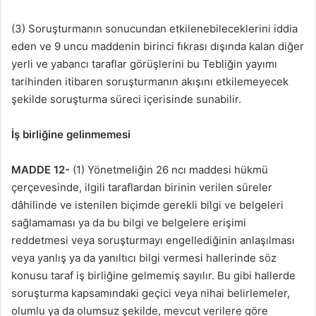
(3) Soruşturmanın sonucundan etkilenebileceklerini iddia
eden ve 9 uncu maddenin birinci fıkrası dışında kalan diğer
yerli ve yabancı taraflar görüşlerini bu Tebliğin yayımı
tarihinden itibaren soruşturmanın akışını etkilemeyecek
şekilde soruşturma süreci içerisinde sunabilir.
İş birliğine gelinmemesi
MADDE 12-
(1) Yönetmeliğin 26 ncı maddesi hükmü
çerçevesinde, ilgili taraflardan birinin verilen süreler
dâhilinde ve istenilen biçimde gerekli bilgi ve belgeleri
sağlamaması ya da bu bilgi ve belgelere erişimi
reddetmesi veya soruşturmayı engellediğinin anlaşılması
veya yanlış ya da yanıltıcı bilgi vermesi hallerinde söz
konusu taraf iş birliğine gelmemiş sayılır. Bu gibi hallerde
soruşturma kapsamındaki geçici veya nihai belirlemeler,
olumlu ya da olumsuz şekilde, mevcut verilere göre