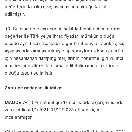
değerlerin fabrika çıkış aşamasında olduğu kabul
edilmiştir.
(3) Bu maddede açıklandığı şekilde tespit edilen normal
değerler ile Türkiye’ye ihraç fiyatları mümkün olduğu
ölçüde aynı ticari aşamada, diğer bir ifadeyle, fabrika çıkış
aşamasında karşılaştırılmış olup soruşturma konusu ürün
için hesaplanan damping marjlarının Yönetmeliğin 28 inci
maddesinde zikredilen ihmal edilebilir oranın üzerinde
olduğu tespit edilmiştir.
Zarar ve nedensellik iddiası
MADDE 7-
(1) Yönetmeliğin 17 nci maddesi çerçevesinde
zarar iddiası 1/1/2021-31/12/2023 dönemi için
incelenmiştir.
(2) Mısır menşeli soruşturma konusu ürün ithalatının, 2021