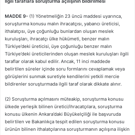
İlgili taraflara soruşturma açılışının bildirilmesi
MADDE 9-
(1) Yönetmeliğin 23 üncü maddesi uyarınca,
soruşturma konusu malın ihracatçısı, yabancı üreticisi,
ithalatçısı, üye çoğunluğu bunlardan oluşan meslek
kuruluşları, ihracatçı ülke hükümeti, benzer malın
Türkiye’deki üreticisi, üye çoğunluğu benzer malın
Türkiye’deki üreticilerinden oluşan meslek kuruluşları ilgili
taraflar olarak kabul edilir. Ancak, 11 inci maddede
belirtilen süreler içinde soru formlarını cevaplamak veya
görüşlerini sunmak suretiyle kendilerini yetkili mercie
bildirenler soruşturmada ilgili taraf olarak dikkate alınır.
(2) Soruşturma açılmasını müteakip, soruşturma konusu
ülkede yerleşik bilinen üretici/ihracatçılara, soruşturma
konusu ülkenin Ankara’daki Büyükelçiliği ile başvuruda
belirtilen ve Bakanlıkça tespit edilen soruşturma konusu
ürünün bilinen ithalatçılarına soruşturmanın açılışına ilişkin