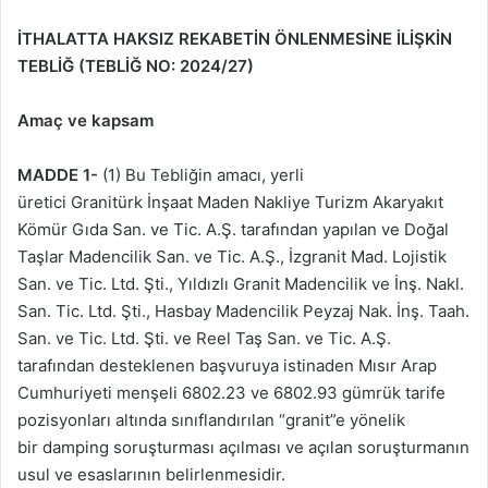
İTHALATTA HAKSIZ REKABETİN ÖNLENMESİNE İLİŞKİN
TEBLİĞ (TEBLİĞ NO: 2024/27)
Amaç ve kapsam
MADDE 1-
(1) Bu Tebliğin amacı, yerli
üretici Granitürk İnşaat Maden Nakliye Turizm Akaryakıt
Kömür Gıda San. ve Tic. A.Ş. tarafından yapılan ve Doğal
Taşlar Madencilik San. ve Tic. A.Ş., İzgranit Mad. Lojistik
San. ve Tic. Ltd. Şti., Yıldızlı Granit Madencilik ve İnş. Nakl.
San. Tic. Ltd. Şti., Hasbay Madencilik Peyzaj Nak. İnş. Taah.
San. ve Tic. Ltd. Şti. ve Reel Taş San. ve Tic. A.Ş.
tarafından desteklenen başvuruya istinaden Mısır Arap
Cumhuriyeti menşeli 6802.23 ve 6802.93 gümrük tarife
pozisyonları altında sınıflandırılan “granit”e yönelik
bir damping soruşturması açılması ve açılan soruşturmanın
usul ve esaslarının belirlenmesidir.