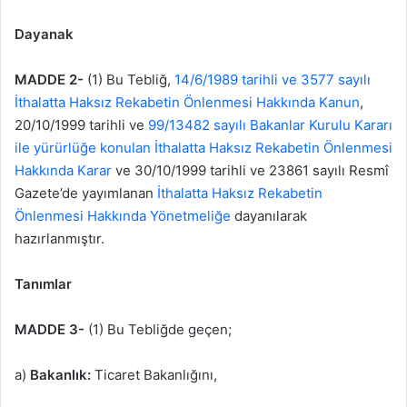
Dayanak
MADDE 2-
(1) Bu Tebliğ,
14/6/1989 tarihli ve 3577 sayılı
İthalatta Haksız Rekabetin Önlenmesi Hakkında Kanun
,
20/10/1999 tarihli ve
99/13482 sayılı Bakanlar Kurulu Kararı
ile yürürlüğe konulan İthalatta Haksız Rekabetin Önlenmesi
Hakkında Karar
ve 30/10/1999 tarihli ve 23861 sayılı Resmî
Gazete’de yayımlanan
İthalatta Haksız Rekabetin
Önlenmesi Hakkında Yönetmeliğe
dayanılarak
hazırlanmıştır.
Tanımlar
MADDE 3-
(1) Bu Tebliğde geçen;
a)
Bakanlık:
Ticaret Bakanlığını,