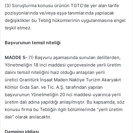
(3) Soruşturma konusu ürünün TGTC’de yer alan tarife
pozisyonlarında ve/veya eşya tanımlarında yapılacak
değişiklikler bu Tebliğ hükümlerinin uygulanmasına engel
teşkil etmez.
Başvurunun temsil niteliği
MADDE 5-
(1) Başvuru aşamasında sunulan delillerden,
Yönetmeliğin 18 inci maddesi çerçevesinde yerli üretim
dalını temsil niteliğini haiz olduğu anlaşılan yerli
üretici Granitürk İnşaat Maden Nakliye Turizm Akaryakıt
Kömür Gıda San. ve Tic. A.Ş. tarafından yapılan
başvurunun Yönetmeliğin 20 nci maddesi uyarınca yerli
üretim dalı adına yapıldığı anlaşılmıştır. Bu kapsamda, söz
konusu firma bu Tebliğin ilgili bölümlerinde “yerli üretim
dalı” olarak anılacaktır.
Damping iddiası