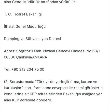
alan Genel Müdürlük tarafından yürütülür.
T. C. Ticaret Bakanlığı
İthalat Genel Müdürlüğü
Damping ve Sübvansiyon Dairesi
Adres: Söğütözü Mah. Nizami Gencevi Caddesi No:63/1
06530 Çankaya/ANKARA
Tel: +90 312 204 75 00
(2) Soruşturmada “Türkiye’de yerleşik firma, kurum ve
kuruluşlar”, soru formlarına cevapları ile resmî görüşlerini
kendilerine ait KEP adreslerinden Bakanlığın aşağıda yer
alan KEP adresine gönderir.