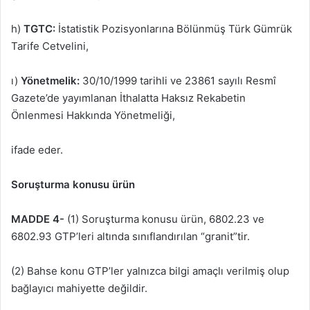
h)
TGTC:
İstatistik Pozisyonlarına Bölünmüş Türk Gümrük
Tarife Cetvelini,
ı)
Yönetmelik:
30/10/1999 tarihli ve 23861 sayılı Resmî
Gazete’de yayımlanan İthalatta Haksız Rekabetin
Önlenmesi Hakkında Yönetmeliği,
ifade eder.
Soruşturma konusu ürün
MADDE 4-
(1) Soruşturma konusu ürün, 6802.23 ve
6802.93 GTP’leri altında sınıflandırılan “granit”tir.
(2) Bahse konu GTP’ler yalnızca bilgi amaçlı verilmiş olup
bağlayıcı mahiyette değildir.