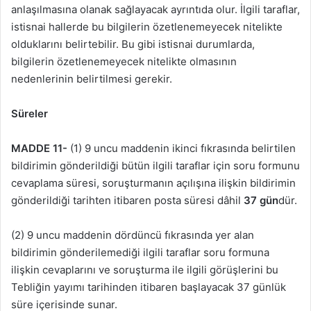
anlaşılmasına olanak sağlayacak ayrıntıda olur. İlgili taraflar,
istisnai hallerde bu bilgilerin özetlenemeyecek nitelikte
olduklarını belirtebilir. Bu gibi istisnai durumlarda,
bilgilerin özetlenemeyecek nitelikte olmasının
nedenlerinin belirtilmesi gerekir.
Süreler
MADDE 11-
(1) 9 uncu maddenin ikinci fıkrasında belirtilen
bildirimin gönderildiği bütün ilgili taraflar için soru formunu
cevaplama süresi, soruşturmanın açılışına ilişkin bildirimin
gönderildiği tarihten itibaren posta süresi dâhil
37 gün
dür.
(2) 9 uncu maddenin dördüncü fıkrasında yer alan
bildirimin gönderilemediği ilgili taraflar soru formuna
ilişkin cevaplarını ve soruşturma ile ilgili görüşlerini bu
Tebliğin yayımı tarihinden itibaren başlayacak 37 günlük
süre içerisinde sunar.