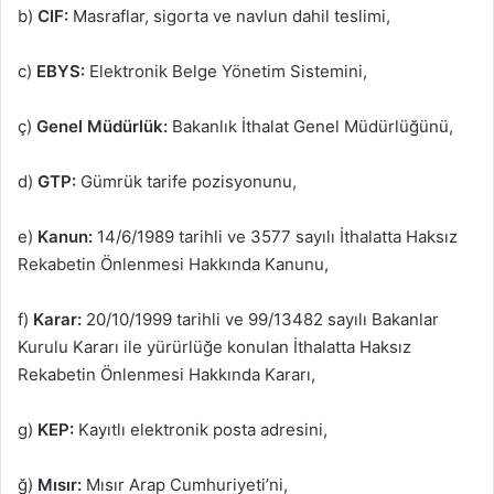
b)
CIF:
Masraflar, sigorta ve navlun dahil teslimi,
c)
EBYS:
Elektronik Belge Yönetim Sistemini,
ç)
Genel Müdürlük:
Bakanlık İthalat Genel Müdürlüğünü,
d)
GTP:
Gümrük tarife pozisyonunu,
e)
Kanun:
14/6/1989 tarihli ve 3577 sayılı İthalatta Haksız
Rekabetin Önlenmesi Hakkında Kanunu,
f)
Karar:
20/10/1999 tarihli ve 99/13482 sayılı Bakanlar
Kurulu Kararı ile yürürlüğe konulan İthalatta Haksız
Rekabetin Önlenmesi Hakkında Kararı,
g)
KEP:
Kayıtlı elektronik posta adresini,
ğ)
Mısır:
Mısır Arap Cumhuriyeti’ni,