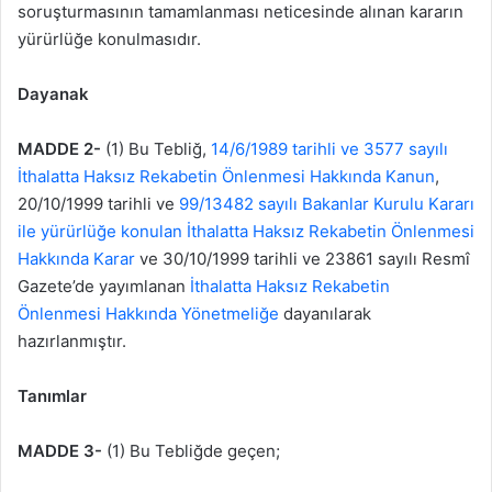
soruşturmasının tamamlanması neticesinde alınan kararın
yürürlüğe konulmasıdır.
Dayanak
MADDE 2-
(1) Bu Tebliğ,
14/6/1989 tarihli ve 3577 sayılı
İthalatta Haksız Rekabetin Önlenmesi Hakkında Kanun
,
20/10/1999 tarihli ve
99/13482 sayılı Bakanlar Kurulu Kararı
ile yürürlüğe konulan İthalatta Haksız Rekabetin Önlenmesi
Hakkında Karar
ve 30/10/1999 tarihli ve 23861 sayılı Resmî
Gazete’de yayımlanan
İthalatta Haksız Rekabetin
Önlenmesi Hakkında Yönetmeliğe
dayanılarak
hazırlanmıştır.
Tanımlar
MADDE 3-
(1) Bu Tebliğde geçen;