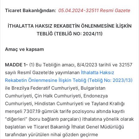
Ticaret Bakanlığından:
05.04.2024-32511 Resmi Gazete
İTHALATTA HAKSIZ REKABETİN ÖNLENMESİNE İLİŞKİN
TEBLİĞ (TEBLİĞ NO: 2024/11)
Amaç ve kapsam
MADDE 1-
(1) Bu Tebliğin amacı, 8/4/2023 tarihli ve 32157
sayılı Resmî Gazete’de yayımlanan
İthalatta Haksız
Rekabetin Önlenmesine İlişkin Tebliğ (Tebliğ No: 2023/13)
ile Brezilya Federatif Cumhuriyeti, Bulgaristan
Cumhuriyeti, Çin Halk Cumhuriyeti, Endonezya
Cumhuriyeti, Hindistan Cumhuriyeti ve Tayland Krallığı
menşeli 7307.19 gümrük tarife pozisyonu altında kayıtlı
“diğerleri” (boru bağlantı parçaları) ithalatına yönelik olarak
başlatılan ve Ticaret Bakanlığı İthalat Genel Müdürlüğü
tarafından yürütülen nihai gözden geçirme