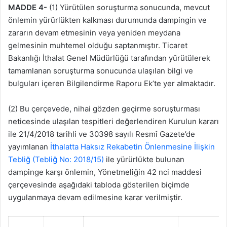
MADDE 4-
(1) Yürütülen soruşturma sonucunda, mevcut
önlemin yürürlükten kalkması durumunda dampingin ve
zararın devam etmesinin veya yeniden meydana
gelmesinin muhtemel olduğu saptanmıştır. Ticaret
Bakanlığı İthalat Genel Müdürlüğü tarafından yürütülerek
tamamlanan soruşturma sonucunda ulaşılan bilgi ve
bulguları içeren Bilgilendirme Raporu Ek’te yer almaktadır.
(2) Bu çerçevede, nihai gözden geçirme soruşturması
neticesinde ulaşılan tespitleri değerlendiren Kurulun kararı
ile 21/4/2018 tarihli ve 30398 sayılı Resmî Gazete’de
yayımlanan
İthalatta Haksız Rekabetin Önlenmesine İlişkin
Tebliğ (Tebliğ No: 2018/15)
ile yürürlükte bulunan
dampinge karşı önlemin, Yönetmeliğin 42 nci maddesi
çerçevesinde aşağıdaki tabloda gösterilen biçimde
uygulanmaya devam edilmesine karar verilmiştir.