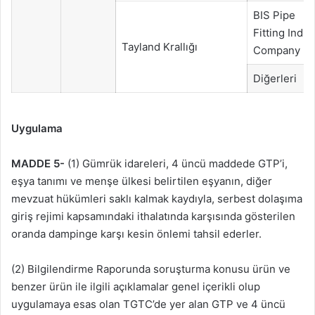
BIS Pipe
Fitting Indus
Tayland Krallığı
Company Lt
Diğerleri
Uygulama
MADDE 5-
(1) Gümrük idareleri, 4 üncü maddede GTP’i,
eşya tanımı ve menşe ülkesi belirtilen eşyanın, diğer
mevzuat hükümleri saklı kalmak kaydıyla, serbest dolaşıma
giriş rejimi kapsamındaki ithalatında karşısında gösterilen
oranda dampinge karşı kesin önlemi tahsil ederler.
(2) Bilgilendirme Raporunda soruşturma konusu ürün ve
benzer ürün ile ilgili açıklamalar genel içerikli olup
uygulamaya esas olan TGTC’de yer alan GTP ve 4 üncü