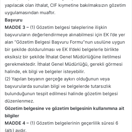
yapılacak olan ithalat, CIF kıymetine bakılmaksızın gözetim
uygulamasından muaftır.
Başvuru
MADDE 3 –
(1) Gözetim belgesi taleplerine ilişkin
başvuruların değerlendirmeye alınabilmesi için EK I’de yer
alan “Gözetim Belgesi Başvuru Formu”nun usulüne uygun
bir şekilde doldurulması ve EK II’deki belgelerle birlikte
eksiksiz bir şekilde İthalat Genel Müdürlüğüne iletilmesi
gerekmektedir. İthalat Genel Müdürlüğü, gerekli görmesi
halinde, ek bilgi ve belgeler isteyebilir.
(2) Yapılan beyanın gerçeğe aykırı olduğunun veya
başvurularda sunulan bilgi ve belgelerde tutarsızlık
bulunduğunun tespit edilmesi halinde gözetim belgesi
düzenlenmez.
Gözetim belgesine ve gözetim belgesinin kullanımına ait
bilgiler
MADDE 4 –
(1) Gözetim belgelerinin geçerlilik süresi 6
(altı) aydır.