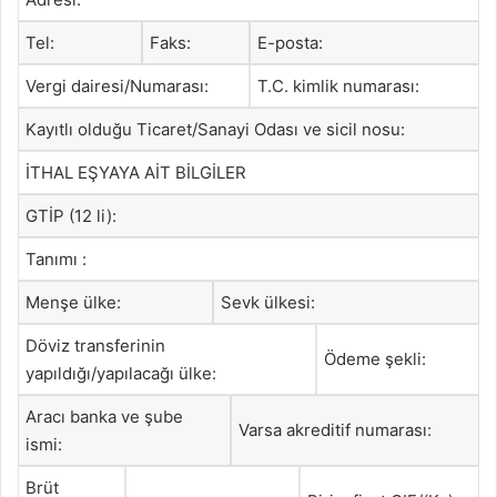
Tel:
Faks:
E-posta:
Vergi dairesi/Numarası:
T.C. kimlik numarası:
Kayıtlı olduğu Ticaret/Sanayi Odası ve sicil nosu:
İTHAL EŞYAYA AİT BİLGİLER
GTİP (12 li):
Tanımı :
Menşe ülke:
Sevk ülkesi:
Döviz transferinin
Ödeme şekli:
yapıldığı/yapılacağı ülke:
Aracı banka ve şube
Varsa akreditif numarası:
ismi:
Brüt