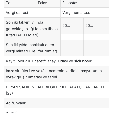
Tel:
Faks:
E-posta:
Vergi dairesi:
Vergi numarası:
Son iki takvim yılında
20…
20…
gerçekleştirdiği toplam ithalat
tutarı (ABD Doları)
Son iki yılda tahakkuk eden
vergi miktarı (Gelir/Kurumlar)
Kayıtlı olduğu Ticaret/Sanayi Odası ve sicil nosu:
İmza sirküleri ve vekâletnamenin verildiği başvurunun
evrak giriş numarası ve tarihi:
BEYAN SAHİBİNE AİT BİLGİLER (İTHALATÇIDAN FARKLI
İSE)
Adı/Unvanı:
Adresi: