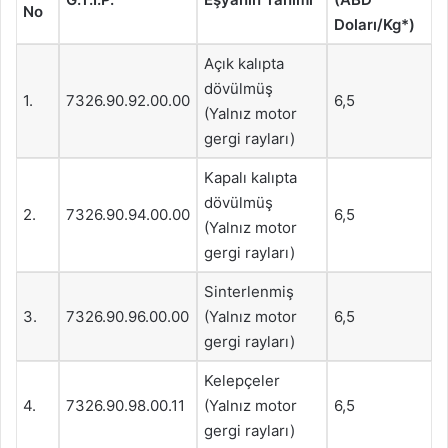
No
Doları/Kg*)
Açık kalıpta
dövülmüş
1.
7326.90.92.00.00
6,5
(Yalnız motor
gergi rayları)
Kapalı kalıpta
dövülmüş
2.
7326.90.94.00.00
6,5
(Yalnız motor
gergi rayları)
Sinterlenmiş
3.
7326.90.96.00.00
(Yalnız motor
6,5
gergi rayları)
Kelepçeler
4.
7326.90.98.00.11
(Yalnız motor
6,5
gergi rayları)