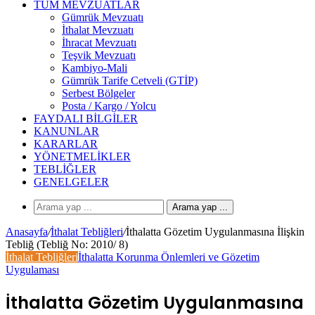
TÜM MEVZUATLAR
Gümrük Mevzuatı
İthalat Mevzuatı
İhracat Mevzuatı
Teşvik Mevzuatı
Kambiyo-Mali
Gümrük Tarife Cetveli (GTİP)
Serbest Bölgeler
Posta / Kargo / Yolcu
FAYDALI BILGILER
KANUNLAR
KARARLAR
YÖNETMELIKLER
TEBLIĞLER
GENELGELER
Arama yap ...
Anasayfa
/
İthalat Tebliğleri
/
İthalatta Gözetim Uygulanmasına İlişkin
Tebliğ (Tebliğ No: 2010/ 8)
İthalat Tebliğleri
İthalatta Korunma Önlemleri ve Gözetim
Uygulaması
İthalatta Gözetim Uygulanmasına