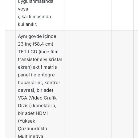
uygulanmasında
veya
çıkartılmasında
kullanılır.
Aynı gövde içinde
23 inç (58,4 cm)
TFT LCD (ince film
transistör sıvı kristal
ekran) aktif matris
panel ile entegre
hoparlörler, kontrol
devresi, bir adet
VGA (Video Grafik
Dizisi) konektörü,
bir adet HDMI
(Yüksek
Çözünürlüklü
Multimedya