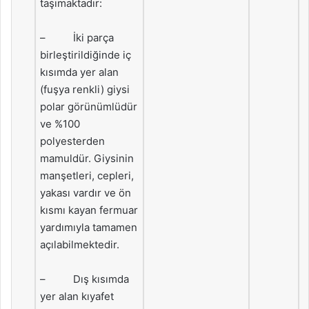
taşımaktadır:
– İki parça
birleştirildiğinde iç
kısımda yer alan
(fuşya renkli) giysi
polar görünümlüdür
ve %100
polyesterden
mamuldür. Giysinin
manşetleri, cepleri,
yakası vardır ve ön
kısmı kayan fermuar
yardımıyla tamamen
açılabilmektedir.
– Dış kısımda
yer alan kıyafet