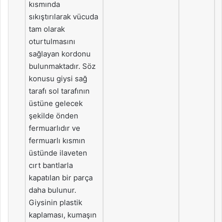
kısmında
sıkıştırılarak vücuda
tam olarak
oturtulmasını
sağlayan kordonu
bulunmaktadır. Söz
konusu giysi sağ
tarafı sol tarafının
üstüne gelecek
şekilde önden
fermuarlıdır ve
fermuarlı kısmın
üstünde ilaveten
cırt bantlarla
kapatılan bir parça
daha bulunur.
Giysinin plastik
kaplaması, kumaşın