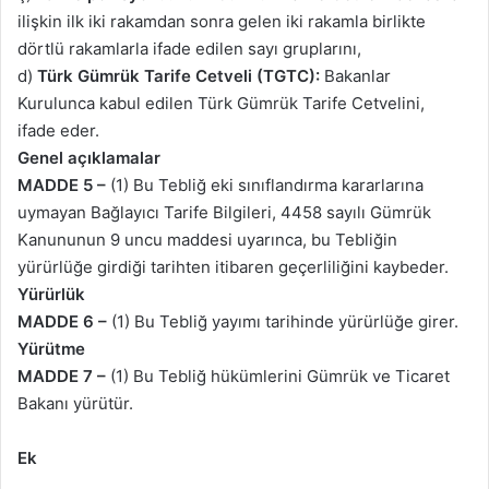
ilişkin ilk iki rakamdan sonra gelen iki rakamla birlikte
dörtlü rakamlarla ifade edilen sayı gruplarını,
d)
Türk Gümrük Tarife Cetveli (TGTC):
Bakanlar
Kurulunca kabul edilen Türk Gümrük Tarife Cetvelini,
ifade eder.
Genel açıklamalar
MADDE 5 –
(1) Bu Tebliğ eki sınıflandırma kararlarına
uymayan Bağlayıcı Tarife Bilgileri, 4458 sayılı Gümrük
Kanununun 9 uncu maddesi uyarınca, bu Tebliğin
yürürlüğe girdiği tarihten itibaren geçerliliğini kaybeder.
Yürürlük
MADDE 6 –
(1) Bu Tebliğ yayımı tarihinde yürürlüğe girer.
Yürütme
MADDE 7 –
(1) Bu Tebliğ hükümlerini Gümrük ve Ticaret
Bakanı yürütür.
Ek