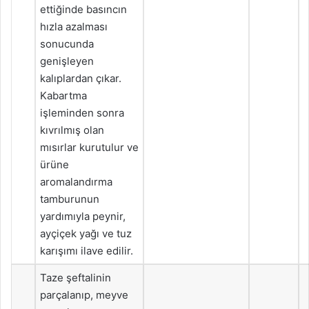
ettiğinde basıncın
hızla azalması
sonucunda
genişleyen
kalıplardan çıkar.
Kabartma
işleminden sonra
kıvrılmış olan
mısırlar kurutulur ve
ürüne
aromalandırma
tamburunun
yardımıyla peynir,
ayçiçek yağı ve tuz
karışımı ilave edilir.
Taze şeftalinin
parçalanıp, meyve