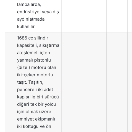
lambalarda,
endüstriyel veya dış
aydınlatmada
kullanılır.
1686 cc silindir
kapasiteli, sıkıştırma
ateşlemeli içten
yanmalı pistonlu
(dizel) motoru olan
iki-çeker motorlu
taşıt. Taşıtın,
pencereli iki adet
kapısı ile biri sürücü
diğeri tek bir yolcu
için olmak üzere
emniyet ekipmanlı
iki koltuğu ve ön