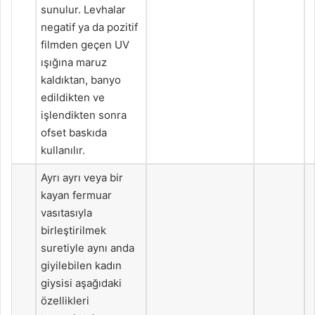
sunulur. Levhalar
negatif ya da pozitif
filmden geçen UV
ışığına maruz
kaldıktan, banyo
edildikten ve
işlendikten sonra
ofset baskıda
kullanılır.
Ayrı ayrı veya bir
kayan fermuar
vasıtasıyla
birleştirilmek
suretiyle aynı anda
giyilebilen kadın
giysisi aşağıdaki
özellikleri