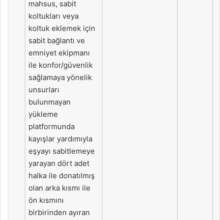
mahsus, sabit
koltukları veya
koltuk eklemek için
sabit bağlantı ve
emniyet ekipmanı
ile konfor/güvenlik
sağlamaya yönelik
unsurları
bulunmayan
yükleme
platformunda
kayışlar yardımıyla
eşyayı sabitlemeye
yarayan dört adet
halka ile donatılmış
olan arka kısmı ile
ön kısmını
birbirinden ayıran