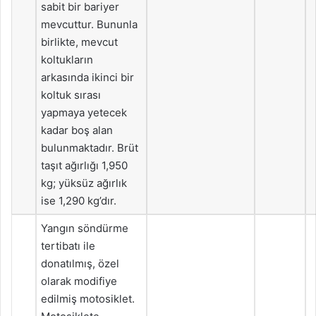
sabit bir bariyer
mevcuttur. Bununla
birlikte, mevcut
koltukların
arkasında ikinci bir
koltuk sırası
yapmaya yetecek
kadar boş alan
bulunmaktadır. Brüt
taşıt ağırlığı 1,950
kg; yüksüz ağırlık
ise 1,290 kg’dır.
Yangın söndürme
tertibatı ile
donatılmış, özel
olarak modifiye
edilmiş motosiklet.