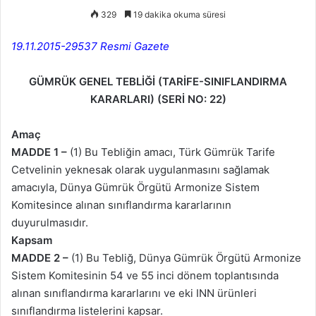
329
19 dakika okuma süresi
19.11.2015-29537 Resmi Gazete
GÜMRÜK GENEL TEBLİĞİ
(TARİFE-SINIFLANDIRMA
KARARLARI)
(SERİ NO: 22)
Amaç
MADDE 1 –
(1) Bu Tebliğin amacı, Türk Gümrük Tarife
Cetvelinin yeknesak olarak uygulanmasını sağlamak
amacıyla, Dünya Gümrük Örgütü Armonize Sistem
Komitesince alınan sınıflandırma kararlarının
duyurulmasıdır.
Kapsam
MADDE 2 –
(1) Bu Tebliğ, Dünya Gümrük Örgütü Armonize
Sistem Komitesinin 54 ve 55 inci dönem toplantısında
alınan sınıflandırma kararlarını ve eki INN ürünleri
sınıflandırma listelerini kapsar.