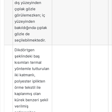
dış yüzeyinden
çıplak gözle
görülemezken; iç
yüzeyinden
bakıldığında çıplak
gözle de
seçilebilmektedir.
Dikdörtgen
şeklindeki baş
kısımları termal
yöntemle tutturulan
iki katmanlı,
polyester iplikten
örme tekstil ile
kaplanmış olan
kürek benzeri şekil
verilmiş