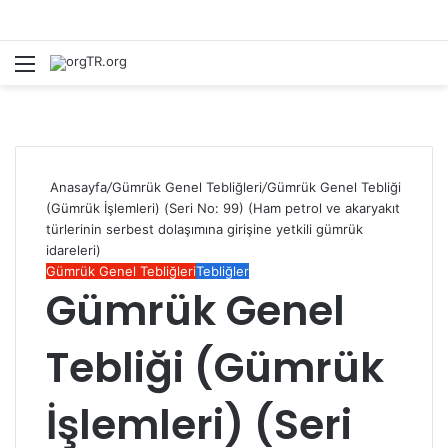
Menü
Ar
Anasayfa
/
Gümrük Genel Tebliğleri
/
Gümrük Genel Tebliği
(Gümrük İşlemleri) (Seri No: 99) (Ham petrol ve akaryakıt
türlerinin serbest dolaşımına girişine yetkili gümrük
idareleri)
Gümrük Genel Tebliğleri
Tebliğler
Gümrük Genel
Tebliği (Gümrük
İşlemleri) (Seri