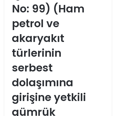
No: 99) (Ham
petrol ve
akaryakıt
türlerinin
serbest
dolaşımına
girişine yetkili
gümrük