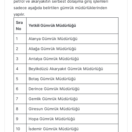
petrol ve akaryakıtın serbest dolaşıma giriş işlemleri
sadece aşağıda belirtilen gümrük müdürlüklerinden
yapılır.
Sıra
Yetkili Gümrük Müdürlüğü
No
1
Alanya Gümrük Müdürlüğü
2
Aliağa Gümrük Müdürlüğü
3
Antalya Gümrük Müdürlüğü
4
Beylikdüzü Akaryakıt Gümrük Müdürlüğü
5
Botaş Gümrük Müdürlüğü
6
Derince Gümrük Müdürlüğü
7
Gemlik Gümrük Müdürlüğü
8
Giresun Gümrük Müdürlüğü
9
Hopa Gümrük Müdürlüğü
10
İsdemir Gümrük Müdürlüğü