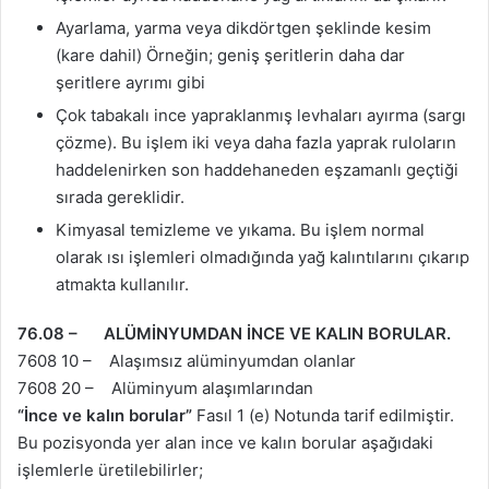
Ayarlama, yarma veya dikdörtgen şeklinde kesim
(kare dahil) Örneğin; geniş şeritlerin daha dar
şeritlere ayrımı gibi
Çok tabakalı ince yapraklanmış levhaları ayırma (sargı
çözme). Bu işlem iki veya daha fazla yaprak ruloların
haddelenirken son haddehaneden eşzamanlı geçtiği
sırada gereklidir.
Kimyasal temizleme ve yıkama. Bu işlem normal
olarak ısı işlemleri olmadığında yağ kalıntılarını çıkarıp
atmakta kullanılır.
76.08 – ALÜMİNYUMDAN İNCE VE KALIN BORULAR.
7608 10 – Alaşımsız alüminyumdan olanlar
7608 20 – Alüminyum alaşımlarından
“İnce ve kalın borular”
Fasıl 1 (e) Notunda tarif edilmiştir.
Bu pozisyonda yer alan ince ve kalın borular aşağıdaki
işlemlerle üretilebilirler;