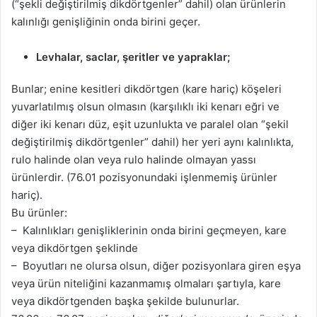
(“şekli değiştirilmiş dikdörtgenler” dahil) olan ürünlerin
kalınlığı genişliğinin onda birini geçer.
Levhalar, saclar, şeritler ve yapraklar;
Bunlar; enine kesitleri dikdörtgen (kare hariç) köşeleri
yuvarlatılmış olsun olmasın (karşılıklı iki kenarı eğri ve
diğer iki kenarı düz, eşit uzunlukta ve paralel olan “şekil
değiştirilmiş dikdörtgenler” dahil) her yeri aynı kalınlıkta,
rulo halinde olan veya rulo halinde olmayan yassı
ürünlerdir. (76.01 pozisyonundaki işlenmemiş ürünler
hariç).
Bu ürünler:
– Kalınlıkları genişliklerinin onda birini geçmeyen, kare
veya dikdörtgen şeklinde
– Boyutları ne olursa olsun, diğer pozisyonlara giren eşya
veya ürün niteliğini kazanmamış olmaları şartıyla, kare
veya dikdörtgenden başka şekilde bulunurlar.