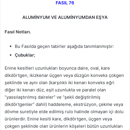
FASIL 76
ALUMİNYUM VE ALUMİNYUMDAN EŞYA
Fasıl Notları.
Bu Fasılda geçen tabirler aşağıda tanımlanmıştır:
Çubuklar;
Enine kesitleri uzunlukları boyunca daire, oval, kare
dikdörtgen, ikizkenar üçgen veya düzgün konveks çokgen
şeklinde ve aynı olan (karşılıklı iki kenarı konveks eğri
diğer iki kenarı düz, eşit uzunlukta ve paralel olan
“yassılaştırılmış daireler” ve “şekli değiştirilmiş
dikdörtgenler” dahil) haddeleme, ekstrüzyon, çekme veya
dövme suretiyle elde edilmiş rulo halinde olmayan içi dolu
ürünlerdir. Enine kesiti kare, dikdörtgen, üçgen veya
çokgen şeklinde olan ürünlerin köşeleri bütün uzunlukları