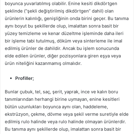
boyunca yuvarlatılmış olabilir. Enine kesiti dikdörtgen
şeklinde (“şekli değiştirilmiş dikdörtgen” dahil) olan
ürünlerin kalınlığı, genişliğinin onda birini geçer. Bu tanıma
aynı boyut bu şekillerde olup, imalattan sonra basit bir
yüzey temizleme ve kenar düzeltme işleminde daha ileri
bir işleme tabi tutulmuş, döküm veya sinterleme ile imal
edilmiş ürünler de dahildir. Ancak bu işlem sonucunda
elde edilen ürünler, diğer pozisyonlara giren eşya veya
ürün niteliğini kazanmamış olmalıdır.
Profiller;
Bunlar çubuk, tel, saç, şerit, yaprak, ince ve kalın boru
tanımlarından herhangi birine uymayan, enine kesitleri
bütün uzunlukları boyunca aynı olan, haddeleme,
ekstrüzyon, çekme, dövme veya şekil verme suretiyle elde
edilmiş rulo halinde veya rulo halinde olmayan ürünlerdir.
Bu tanıma aynı şekillerde olup, imalattan sonra basit bir