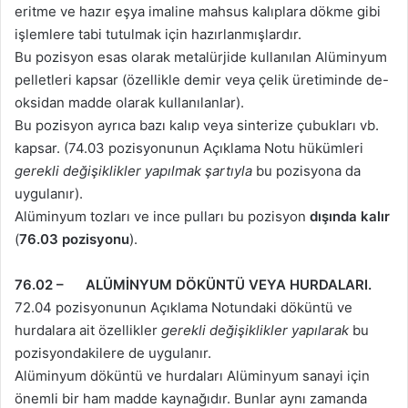
eritme ve hazır eşya imaline mahsus kalıplara dökme gibi
işlemlere tabi tutulmak için hazırlanmışlardır.
Bu pozisyon esas olarak metalürjide kullanılan Alüminyum
pelletleri kapsar (özellikle demir veya çelik üretiminde de-
oksidan madde olarak kullanılanlar).
Bu pozisyon ayrıca bazı kalıp veya sinterize çubukları vb.
kapsar. (74.03 pozisyonunun Açıklama Notu hükümleri
gerekli değişiklikler yapılmak şartıyla
bu pozisyona da
uygulanır).
Alüminyum tozları ve ince pulları bu pozisyon
dışında kalır
(
76.03 pozisyonu
).
76.02 – ALÜMİNYUM DÖKÜNTÜ VEYA HURDALARI.
72.04 pozisyonunun Açıklama Notundaki döküntü ve
hurdalara ait özellikler
gerekli değişiklikler yapılarak
bu
pozisyondakilere de uygulanır.
Alüminyum döküntü ve hurdaları Alüminyum sanayi için
önemli bir ham madde kaynağıdır. Bunlar aynı zamanda