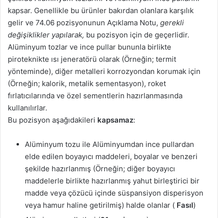
kapsar. Genellikle bu ürünler bakırdan olanlara karşılık
gelir ve 74.06 pozisyonunun Açıklama Notu,
gerekli
değişiklikler yapılarak,
bu pozisyon için de geçerlidir.
Alüminyum tozlar ve ince pullar bununla birlikte
piroteknikte ısı jeneratörü olarak (Örneğin; termit
yönteminde), diğer metalleri korrozyondan korumak için
(Örneğin; kalorik, metalik sementasyon), roket
fırlatıcılarında ve özel sementlerin hazırlanmasında
kullanılırlar.
Bu pozisyon aşağıdakileri
kapsamaz
:
Alüminyum tozu ile Alüminyumdan ince pullardan
elde edilen boyayıcı maddeleri, boyalar ve benzeri
şekilde hazırlanmış (Örneğin; diğer boyayıcı
maddelerle birlikte hazırlanmış yahut birleştirici bir
madde veya çözücü içinde süspansiyon disperisyon
veya hamur haline getirilmiş) halde olanlar (
Fasıl
)