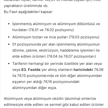
yaprakların üretiminde vb.
Bu Fasıl aşağıdakileri kapsar:
İşlenmemiş alüminyum ve alüminyum döküntüsü ve
hurdaları (76.01 ve 76.02 pozisyonu)
Alüminyum tozları ve ince pulları (76.03 pozisyonu)
01 pozisyonunda yer alan işlenmemiş alüminyumun
dövme, çekme, ekstrüzyon, haddeleme işlemleri ile
elde edilen ürünleri (76.04 ila 76.07 pozisyonları)
Tarifenin herhangi bir yerinde özellikle yer alan veya
veya
83. Fasılda
yer almış olanların
haricindeki
76.08
ila 76.15 pozisyonlarında ve tüm diğer alüminyumdan
eşyanın yer aldığı 76.16 pozisyonundaki
alüminyumdan diğer eşya.
Alüminyum veya alüminyum oksitin (alumina) sinterize
edilmesiyle elde edilen ve sermet gibi kabul edilen ürünler