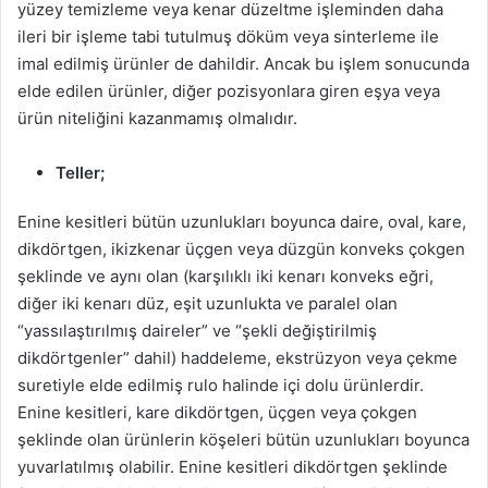
yüzey temizleme veya kenar düzeltme işleminden daha
ileri bir işleme tabi tutulmuş döküm veya sinterleme ile
imal edilmiş ürünler de dahildir. Ancak bu işlem sonucunda
elde edilen ürünler, diğer pozisyonlara giren eşya veya
ürün niteliğini kazanmamış olmalıdır.
Teller;
Enine kesitleri bütün uzunlukları boyunca daire, oval, kare,
dikdörtgen, ikizkenar üçgen veya düzgün konveks çokgen
şeklinde ve aynı olan (karşılıklı iki kenarı konveks eğri,
diğer iki kenarı düz, eşit uzunlukta ve paralel olan
“yassılaştırılmış daireler” ve “şekli değiştirilmiş
dikdörtgenler” dahil) haddeleme, ekstrüzyon veya çekme
suretiyle elde edilmiş rulo halinde içi dolu ürünlerdir.
Enine kesitleri, kare dikdörtgen, üçgen veya çokgen
şeklinde olan ürünlerin köşeleri bütün uzunlukları boyunca
yuvarlatılmış olabilir. Enine kesitleri dikdörtgen şeklinde