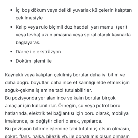
İçi boş döküm veya delikli yuvarlak külçelerin kalıptan
çekilmesiyle
Kalıp veya rulo biçimli düz haddeli yarı mamul (şerit
veya levha) uzunlamasına veya spiral olarak kaynakla
bağlayarak.
Darbe ile ekstrüzyon.
Döküm işlemi ile
Kaynaklı veya kalıptan çekilmiş borular daha iyi bitim ve
daha doğru boyutlar, daha ince et kalınlığı elde etmek için
soğuk-çekme işlemine tabi tutulabilirler.
Bu pozisyonda yer alan ince ve kalın borular birçok
amaçlar için kullanılırlar. Örneğin; su veya petrol boru
hatlarında, elektrik tel bağlantısı için boru olarak, mobilya
imalatında, ısı değiştiricileri olarak, yapılarda.
Bu pozisyon bitirme işlemine tabi tutulmuş olsun olmasın,
soket, flanş, halka, bilezik vb. ile donatılmış olsun olmasın