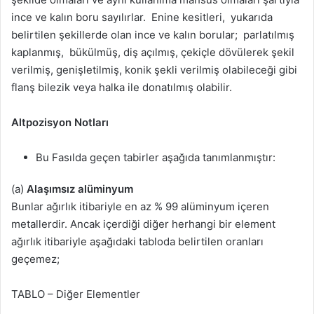
ince ve kalın boru sayılırlar. Enine kesitleri, yukarıda
belirtilen şekillerde olan ince ve kalın borular; parlatılmış
kaplanmış, bükülmüş, diş açılmış, çekiçle dövülerek şekil
verilmiş, genişletilmiş, konik şekli verilmiş olabileceği gibi
flanş bilezik veya halka ile donatılmış olabilir.
Altpozisyon Notları
Bu Fasılda geçen tabirler aşağıda tanımlanmıştır:
(a)
Alaşımsız alüminyum
Bunlar ağırlık itibariyle en az % 99 alüminyum içeren
metallerdir. Ancak içerdiği diğer herhangi bir element
ağırlık itibariyle aşağıdaki tabloda belirtilen oranları
geçemez;
TABLO – Diğer Elementler