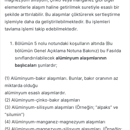
elementlerle alaşım haline getirilmek suretiyle esaslı bir
şekilde arttırılabilir. Bu alaşımlar çöktürerek sertleştirme
işlemiyle daha da geliştirilebilmektedir. Bu işlemleri
tavlama işlemi takip edebilmektedir.
Bölümün 5 nolu notundaki koşulların altında (Bu
bölümün Genel Açıklama Notuna Bakınız) bu Fasılda
sınıflandırılabilecek
alüminyum alaşımlarının
başlıcaları
şunlardır;
(1) Alüminyum-bakır alaşımları. Bunlar, bakır oranının az
miktarda olduğu
alüminyum esaslı alaşımlardır.
(2) Alüminyum-çinko-bakır alaşımları
(3) Alüminyum-silisyum alaşımları (Örneğin; “alpaks” ve
“silumin”)
(4) Alüminyum-manganez-magnezyum alaşımları
(5) Alüminyum-magnezyum-silisyum alaşımları (Örneğin;