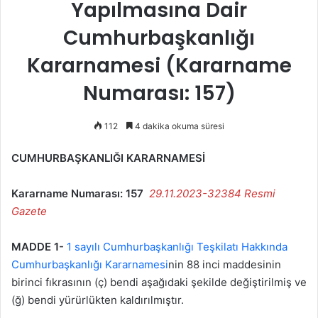
Yapılmasına Dair
Cumhurbaşkanlığı
Kararnamesi (Kararname
Numarası: 157)
112
4 dakika okuma süresi
CUMHURBAŞKANLIĞI KARARNAMESİ
Kararname Numarası: 157
29.11.2023-32384 Resmi
Gazete
MADDE 1-
1 sayılı Cumhurbaşkanlığı Teşkilatı Hakkında
Cumhurbaşkanlığı Kararnamesi
nin 88 inci maddesinin
birinci fıkrasının (ç) bendi aşağıdaki şekilde değiştirilmiş ve
(ğ) bendi yürürlükten kaldırılmıştır.