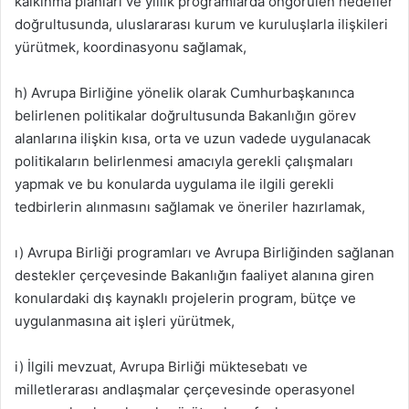
kalkınma planları ve yıllık programlarda öngörülen hedefler
doğrultusunda, uluslararası kurum ve kuruluşlarla ilişkileri
yürütmek, koordinasyonu sağlamak,
h) Avrupa Birliğine yönelik olarak Cumhurbaşkanınca
belirlenen politikalar doğrultusunda Bakanlığın görev
alanlarına ilişkin kısa, orta ve uzun vadede uygulanacak
politikaların belirlenmesi amacıyla gerekli çalışmaları
yapmak ve bu konularda uygulama ile ilgili gerekli
tedbirlerin alınmasını sağlamak ve öneriler hazırlamak,
ı) Avrupa Birliği programları ve Avrupa Birliğinden sağlanan
destekler çerçevesinde Bakanlığın faaliyet alanına giren
konulardaki dış kaynaklı projelerin program, bütçe ve
uygulanmasına ait işleri yürütmek,
i) İlgili mevzuat, Avrupa Birliği müktesebatı ve
milletlerarası andlaşmalar çerçevesinde operasyonel