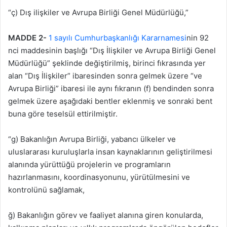
“ç) Dış ilişkiler ve Avrupa Birliği Genel Müdürlüğü,”
MADDE 2-
1 sayılı Cumhurbaşkanlığı Kararnamesi
nin 92
nci maddesinin başlığı “Dış İlişkiler ve Avrupa Birliği Genel
Müdürlüğü” şeklinde değiştirilmiş, birinci fıkrasında yer
alan “Dış İlişkiler” ibaresinden sonra gelmek üzere “ve
Avrupa Birliği” ibaresi ile aynı fıkranın (f) bendinden sonra
gelmek üzere aşağıdaki bentler eklenmiş ve sonraki bent
buna göre teselsül ettirilmiştir.
“g) Bakanlığın Avrupa Birliği, yabancı ülkeler ve
uluslararası kuruluşlarla insan kaynaklarının geliştirilmesi
alanında yürüttüğü projelerin ve programların
hazırlanmasını, koordinasyonunu, yürütülmesini ve
kontrolünü sağlamak,
ğ) Bakanlığın görev ve faaliyet alanına giren konularda,