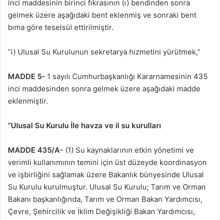
inci maddesinin birinci fıkrasının (ı) bendinden sonra
gelmek üzere aşağıdaki bent eklenmiş ve sonraki bent
bıma göre teselsül ettirilmiştir.
“i) Ulusal Su Kurulunun sekretarya hizmetini yürütmek,”
MADDE 5-
1 sayılı Cumhurbaşkanlığı Kararnamesinin 435
inci maddesinden sonra gelmek üzere aşağıdaki madde
eklenmiştir.
“Ulusal Su Kurulu İle havza ve il su kurulları
MADDE 435/A-
(1) Su kaynaklarının etkin yönetimi ve
verimli kullanımının temini için üst düzeyde koordinasyon
ve işbirliğini sağlamak üzere Bakanlık bünyesinde Ulusal
Su Kurulu kurulmuştur. Ulusal Su Kurulu; Tarım ve Orman
Bakanı başkanlığında, Tarım ve Orman Bakan Yardımcısı,
Çevre, Şehircilik ve İklim Değişikliği Bakan Yardımcısı,