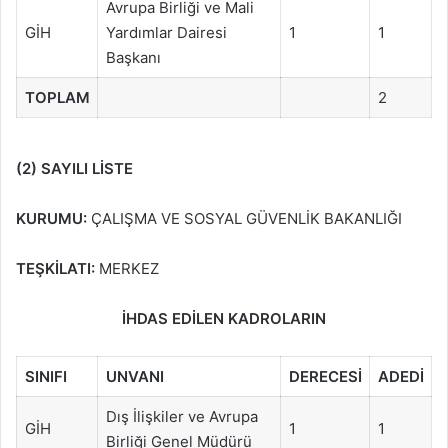
Avrupa Birliği ve Mali
GİH
Yardımlar Dairesi
1
1
Başkanı
TOPLAM
2
(2) SAYILI LİSTE
KURUMU:
ÇALIŞMA VE SOSYAL GÜVENLİK BAKANLIĞI
TEŞKİLATI:
MERKEZ
İHDAS EDİLEN KADROLARIN
SINIFI
UNVANI
DERECESİ
ADEDİ
Dış İlişkiler ve Avrupa
GİH
1
1
Birliği Genel Müdürü