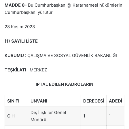
MADDE 8-
Bu Cumhurbaşkanlığı Kararnamesi hükümlerini
Cumhurbaşkanı yürütür.
28 Kasım 2023
(1) SAYILI LİSTE
KURUMU :
ÇALIŞMA VE SOSYAL GÜVENLİK BAKANLIĞI
TEŞKİLATI
: MERKEZ
İPTAL EDİLEN KADROLARIN
SINIFI
UNVANI
DERECESİ
ADEDİ
Dış İlişkiler Genel
GİH
1
1
Müdürü