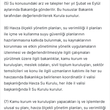
(5) Su konusundaki arz ve talepler her yıl Şubat ve Eylül
aylarında Bakanlığa gönderilir. Bu hususlar Bakanlık
tarafından değerlendirilerek Kurula sunulur.
(6) Havza ölçekli yönetim planları, su verimliliği il planları
ile içme ve kullanma suyu güvenliği planlarının
hazırlanmasına katkıda bulunmak, su kaynaklarının
korunması ve etkin yönetimine yönelik uygulamaların
izlenmesi ve değerlendirilmesiyle ilgili çalışmaları
yürütmek üzere ilgili bakanlıklar, kamu kurum ve
kuruluşları, meslek odaları, sivil toplum kuruluşları, sektör
temsilcileri ve konu ile ilgili uzmanların katılımı ile her su
havzasında Bakanlıkça belirlenen koordinatör il valisi
başkanlığında Havza Su Kurulu, her ilde il valisi
başkanlığında İl Su Kurulu kurulur.
(7) Kamu kurum ve kuruluşları yapacakları iş ve işlemlerde
ulusal su planı, havza ölçekli yönetim planları, su verimliliği